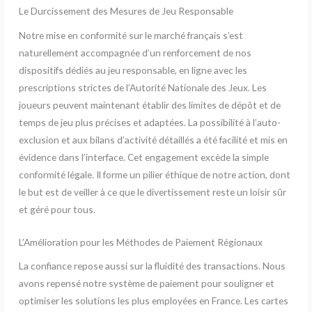
Le Durcissement des Mesures de Jeu Responsable
Notre mise en conformité sur le marché français s’est
naturellement accompagnée d’un renforcement de nos
dispositifs dédiés au jeu responsable, en ligne avec les
prescriptions strictes de l’Autorité Nationale des Jeux. Les
joueurs peuvent maintenant établir des limites de dépôt et de
temps de jeu plus précises et adaptées. La possibilité à l’auto-
exclusion et aux bilans d’activité détaillés a été facilité et mis en
évidence dans l’interface. Cet engagement excède la simple
conformité légale. Il forme un pilier éthique de notre action, dont
le but est de veiller à ce que le divertissement reste un loisir sûr
et géré pour tous.
L’Amélioration pour les Méthodes de Paiement Régionaux
La confiance repose aussi sur la fluidité des transactions. Nous
avons repensé notre système de paiement pour souligner et
optimiser les solutions les plus employées en France. Les cartes