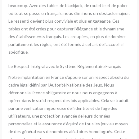
beaucoup. Avec des tables de blackjack, de roulette et de poker
où tout se passe en français, nous éliminons un obstacle majeur.
Le ressenti devient plus conviviale et plus engageante. Ces
tables ont été crées pour capturer l’élégance et le dynamisme
des établissements français. Les croupiers, en plus de dominer
parfaitement les règles, ont été formés à cet art de l’accueil si
spécifique.
Le Respect Intégral avec le Système Réglementaire Français
Notre implantation en France s’appuie sur un respect absolu du
cadre légal défini par l’Autorité Nationale des Jeux. Nous
détenons la licence obligatoire et nous nous engageons à
opérer dans le strict respect des lois applicables. Cela se traduit
par une vérification rigoureuse de l’identité et de l’âge des
utilisateurs, une protection avancée de leurs données
personnelles et la assurance d’équité de tous les jeux au moyen
de des générateurs de nombres aléatoires homologués. Cette