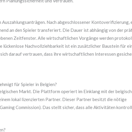
ern Planungssicherheit und Vertrauen.
von Auszahlungsanträgen. Nach abgeschlossener Kontoverifizierung, 
nd an den Spieler transferiert. Die Dauer ist abhängig von der prä
benen Zeitfenster. Alle wirtschaftlichen Vorgänge werden protokoll
e lückenlose Nachvollziehbarkeit ist ein zusätzlicher Baustein für ei
sich darauf vertrauen, dass ihre wirtschaftlichen Interessen gesiche
ehmigt für Spieler in Belgien?
elgischen Markt. Die Plattform operiert im Einklang mit der belgisc
nem lokal lizenzierten Partner. Dieser Partner besitzt die nötige
ing Commission). Das stellt sicher, dass alle Aktivitäten kontroll
en?