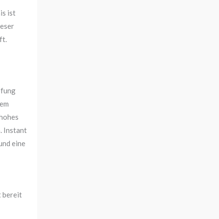
s ist
ieser
ft.
pfung
nem
 hohes
. Instant
und eine
 bereit