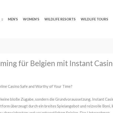
MEN’S
WOMEN’S
WILDLIFE RESORTS
WILDLIFE TOURS
ing für Belgien mit Instant Casi
el keine bloße Zugabe, sondern die Grundvoraussetzung. Instant Cas
attform überzeugt durch ein breites Spielangebot und reizvolle Boni, 
s zu abgesichertem und verantwortlichem Spielen. Das Unternehmen