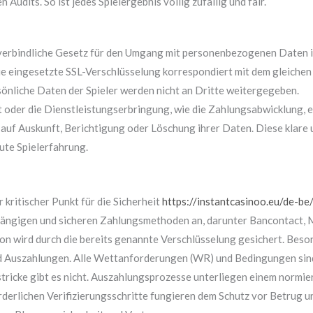
dits. So ist jedes Spielergebnis völlig zufällig und fair.
erbindliche Gesetz für den Umgang mit personenbezogenen Daten i
 Die eingesetzte SSL-Verschlüsselung korrespondiert mit dem gleichen
sönliche Daten der Spieler werden nicht an Dritte weitergegeben.
 oder die Dienstleistungserbringung, wie die Zahlungsabwicklung, 
 auf Auskunft, Berichtigung oder Löschung ihrer Daten. Diese klare 
gute Spielerfahrung.
 kritischer Punkt für die Sicherheit
https://instantcasinoo.eu/de-be/
 gängigen und sicheren Zahlungsmethoden an, darunter Bancontact, 
on wird durch die bereits genannte Verschlüsselung gesichert. Beso
nd Auszahlungen. Alle Wettanforderungen (WR) und Bedingungen sin
lstricke gibt es nicht. Auszahlungsprozesse unterliegen einem normie
orderlichen Verifizierungsschritte fungieren dem Schutz vor Betrug u