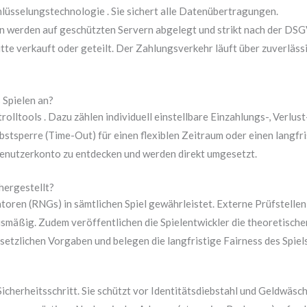
hlüsselungstechnologie . Sie sichert alle Datenübertragungen.
 werden auf geschützten Servern abgelegt und strikt nach der DS
tte verkauft oder geteilt. Der Zahlungsverkehr läuft über zuverläss
 Spielen an?
olltools . Dazu zählen individuell einstellbare Einzahlungs-, Verlust
lbstsperre (Time-Out) für einen flexiblen Zeitraum oder einen langfr
 Benutzerkonto zu entdecken und werden direkt umgesetzt.
chergestellt?
toren (RNGs) in sämtlichen Spiel gewährleistet. Externe Prüfstellen
mäßig. Zudem veröffentlichen die Spielentwickler die theoretische
etzlichen Vorgaben und belegen die langfristige Fairness des Spiels
Sicherheitsschritt. Sie schützt vor Identitätsdiebstahl und Geldwäsch