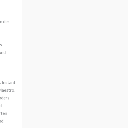
n der
es
und
. Instant
Maestro,
nders
d
rten
nd