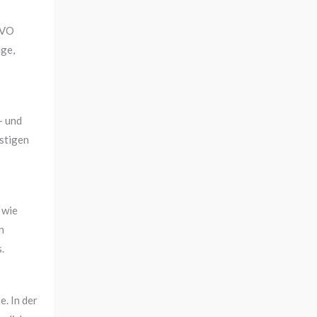
GVO
ige,
- und
istigen
 wie
n
.
e. In der