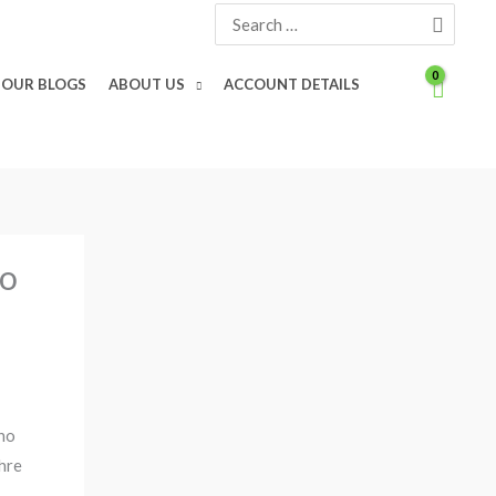
Search
for:
OUR BLOGS
ABOUT US
ACCOUNT DETAILS
no
ino
ihre