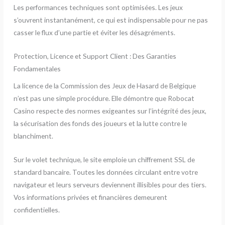
Les performances techniques sont optimisées. Les jeux
s’ouvrent instantanément, ce qui est indispensable pour ne pas
casser le flux d’une partie et éviter les désagréments.
Protection, Licence et Support Client : Des Garanties
Fondamentales
La licence de la Commission des Jeux de Hasard de Belgique
n’est pas une simple procédure. Elle démontre que Robocat
Casino respecte des normes exigeantes sur l’intégrité des jeux,
la sécurisation des fonds des joueurs et la lutte contre le
blanchiment.
Sur le volet technique, le site emploie un chiffrement SSL de
standard bancaire. Toutes les données circulant entre votre
navigateur et leurs serveurs deviennent illisibles pour des tiers.
Vos informations privées et financières demeurent
confidentielles.