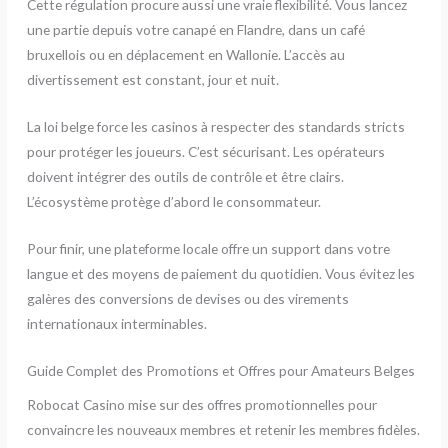
Cette régulation procure aussi une vraie flexibilité. Vous lancez
une partie depuis votre canapé en Flandre, dans un café
bruxellois ou en déplacement en Wallonie. L’accès au
divertissement est constant, jour et nuit.
La loi belge force les casinos à respecter des standards stricts
pour protéger les joueurs. C’est sécurisant. Les opérateurs
doivent intégrer des outils de contrôle et être clairs.
L’écosystème protège d’abord le consommateur.
Pour finir, une plateforme locale offre un support dans votre
langue et des moyens de paiement du quotidien. Vous évitez les
galères des conversions de devises ou des virements
internationaux interminables.
Guide Complet des Promotions et Offres pour Amateurs Belges
Robocat Casino mise sur des offres promotionnelles pour
convaincre les nouveaux membres et retenir les membres fidèles.