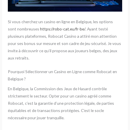
Si vous cherchez un casino en ligne en Belgique, les options
sont nombreuses
https://robo-cat.eu/fr-be/
. Ayant testé
plusieurs plateformes, Robocat Casino a attiré mon attention
pour ses bonus sur mesure et son cadre de jeu sécurisé. Je vous
invite à découvrir ce qu’il propose aux joueurs belges, des jeux
aux retraits.
Pourquoi Sélectionner un Casino en Ligne comme Robocat en
Belgique ?
En Belgique, la Commission des Jeux de Hasard contrôle
strictement le secteur. Opter pour un casino agréé comme
Robocat, c’est la garantie d’une protection légale, de parties
équitables et de transactions protégées. C’est le socle
nécessaire pour jouer tranquille.