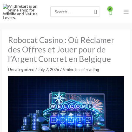
Skip
Search
to
for:
content
Robocat Casino : Où Réclamer
des Offres et Jouer pour de
l’Argent Concret en Belgique
Uncategorized
/
July 7, 2026
/
6 minutes of reading