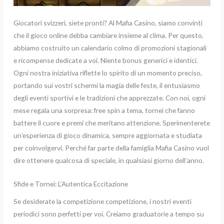
Giocatori svizzeri, siete pronti? Al Mafia Casino, siamo convinti
che il gioco online debba cambiare insieme al clima. Per questo,
abbiamo costruito un calendario colmo di promozioni stagionali
e ricompense dedicate a voi. Niente bonus generici e identici.
Ogni nostra iniziativa riflette lo spirito di un momento preciso,
portando sui vostri schermi la magia delle feste, il entusiasmo
degli eventi sportivi e le tradizioni che apprezzate. Con noi, ogni
mese regala una sorpresa: free spin a tema, tornei che fanno
battere il cuore e premi che meritano attenzione. Sperimenterete
un’esperienza di gioco dinamica, sempre aggiornata e studiata
per coinvolgervi. Perché far parte della famiglia Mafia Casino vuol
dire ottenere qualcosa di speciale, in qualsiasi giorno dell’anno.
Sfide e Tornei: L’Autentica Eccitazione
Se desiderate la competizione competizione, i nostri eventi
periodici sono perfetti per voi. Creiamo graduatorie a tempo su