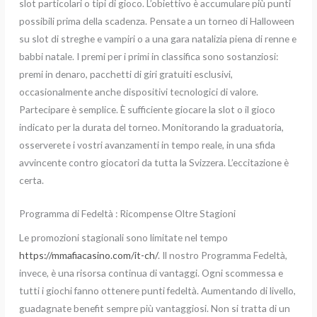
slot particolari o tipi di gioco. L’obiettivo è accumulare più punti
possibili prima della scadenza. Pensate a un torneo di Halloween
su slot di streghe e vampiri o a una gara natalizia piena di renne e
babbi natale. I premi per i primi in classifica sono sostanziosi:
premi in denaro, pacchetti di giri gratuiti esclusivi,
occasionalmente anche dispositivi tecnologici di valore.
Partecipare è semplice. È sufficiente giocare la slot o il gioco
indicato per la durata del torneo. Monitorando la graduatoria,
osserverete i vostri avanzamenti in tempo reale, in una sfida
avvincente contro giocatori da tutta la Svizzera. L’eccitazione è
certa.
Programma di Fedeltà : Ricompense Oltre Stagioni
Le promozioni stagionali sono limitate nel tempo
https://mmafiacasino.com/it-ch/
. Il nostro Programma Fedeltà,
invece, è una risorsa continua di vantaggi. Ogni scommessa e
tutti i giochi fanno ottenere punti fedeltà. Aumentando di livello,
guadagnate benefit sempre più vantaggiosi. Non si tratta di un