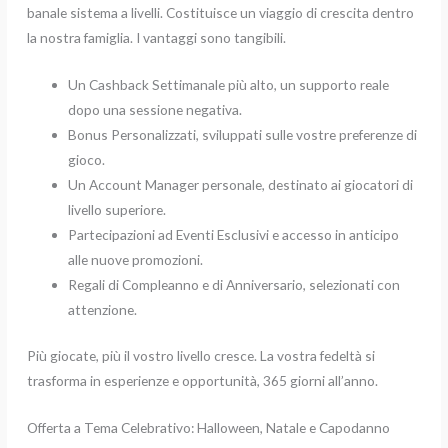
banale sistema a livelli. Costituisce un viaggio di crescita dentro
la nostra famiglia. I vantaggi sono tangibili.
Un Cashback Settimanale più alto, un supporto reale
dopo una sessione negativa.
Bonus Personalizzati, sviluppati sulle vostre preferenze di
gioco.
Un Account Manager personale, destinato ai giocatori di
livello superiore.
Partecipazioni ad Eventi Esclusivi e accesso in anticipo
alle nuove promozioni.
Regali di Compleanno e di Anniversario, selezionati con
attenzione.
Più giocate, più il vostro livello cresce. La vostra fedeltà si
trasforma in esperienze e opportunità, 365 giorni all’anno.
Offerta a Tema Celebrativo: Halloween, Natale e Capodanno