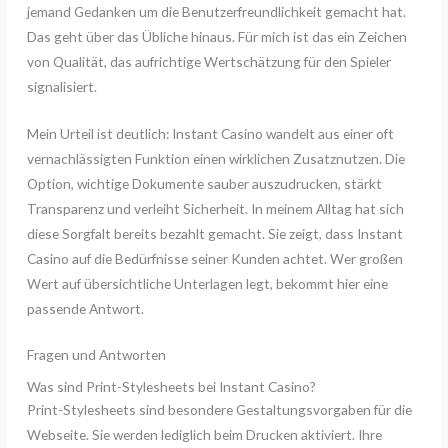
jemand Gedanken um die Benutzerfreundlichkeit gemacht hat.
Das geht über das Übliche hinaus. Für mich ist das ein Zeichen
von Qualität, das aufrichtige Wertschätzung für den Spieler
signalisiert.
Mein Urteil ist deutlich: Instant Casino wandelt aus einer oft
vernachlässigten Funktion einen wirklichen Zusatznutzen. Die
Option, wichtige Dokumente sauber auszudrucken, stärkt
Transparenz und verleiht Sicherheit. In meinem Alltag hat sich
diese Sorgfalt bereits bezahlt gemacht. Sie zeigt, dass Instant
Casino auf die Bedürfnisse seiner Kunden achtet. Wer großen
Wert auf übersichtliche Unterlagen legt, bekommt hier eine
passende Antwort.
Fragen und Antworten
Was sind Print-Stylesheets bei Instant Casino?
Print-Stylesheets sind besondere Gestaltungsvorgaben für die
Webseite. Sie werden lediglich beim Drucken aktiviert. Ihre