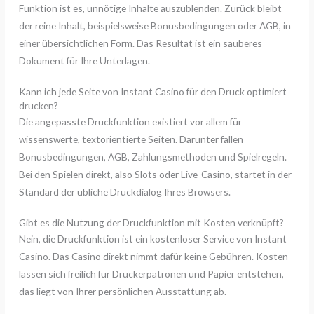
Funktion ist es, unnötige Inhalte auszublenden. Zurück bleibt
der reine Inhalt, beispielsweise Bonusbedingungen oder AGB, in
einer übersichtlichen Form. Das Resultat ist ein sauberes
Dokument für Ihre Unterlagen.
Kann ich jede Seite von Instant Casino für den Druck optimiert
drucken?
Die angepasste Druckfunktion existiert vor allem für
wissenswerte, textorientierte Seiten. Darunter fallen
Bonusbedingungen, AGB, Zahlungsmethoden und Spielregeln.
Bei den Spielen direkt, also Slots oder Live-Casino, startet in der
Standard der übliche Druckdialog Ihres Browsers.
Gibt es die Nutzung der Druckfunktion mit Kosten verknüpft?
Nein, die Druckfunktion ist ein kostenloser Service von Instant
Casino. Das Casino direkt nimmt dafür keine Gebühren. Kosten
lassen sich freilich für Druckerpatronen und Papier entstehen,
das liegt von Ihrer persönlichen Ausstattung ab.