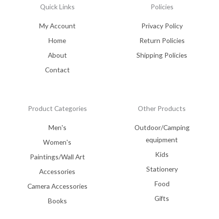
Quick Links
Policies
My Account
Privacy Policy
Home
Return Policies
About
Shipping Policies
Contact
Product Categories
Other Products
Men's
Outdoor/Camping
equipment
Women's
Kids
Paintings/Wall Art
Stationery
Accessories
Food
Camera Accessories
Gifts
Books