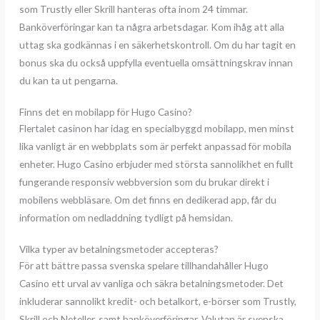
som Trustly eller Skrill hanteras ofta inom 24 timmar.
Banköverföringar kan ta några arbetsdagar. Kom ihåg att alla
uttag ska godkännas i en säkerhetskontroll. Om du har tagit en
bonus ska du också uppfylla eventuella omsättningskrav innan
du kan ta ut pengarna.
Finns det en mobilapp för Hugo Casino?
Flertalet casinon har idag en specialbyggd mobilapp, men minst
lika vanligt är en webbplats som är perfekt anpassad för mobila
enheter. Hugo Casino erbjuder med största sannolikhet en fullt
fungerande responsiv webbversion som du brukar direkt i
mobilens webbläsare. Om det finns en dedikerad app, får du
information om nedladdning tydligt på hemsidan.
Vilka typer av betalningsmetoder accepteras?
För att bättre passa svenska spelare tillhandahåller Hugo
Casino ett urval av vanliga och säkra betalningsmetoder. Det
inkluderar sannolikt kredit- och betalkort, e-börser som Trustly,
Skrill och Neteller, samt banköverföringar. Valutan är svenska