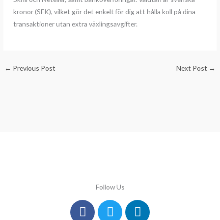
kronor (SEK), vilket gör det enkelt för dig att hålla koll på dina
transaktioner utan extra växlingsavgifter.
←
Previous Post
Next Post
→
Follow Us
Facebook
Instagram
Twitter
Youtube
Linkedin
Pinterest