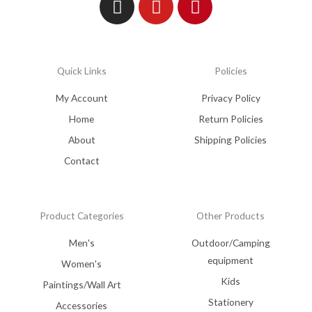
Quick Links
Policies
My Account
Privacy Policy
Home
Return Policies
About
Shipping Policies
Contact
Product Categories
Other Products
Men's
Outdoor/Camping
equipment
Women's
Kids
Paintings/Wall Art
Stationery
Accessories