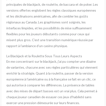
principales de blackjack, de roulette, de baccara et de poker. Les
versions offertes englobent les règles classiques européennes
et les déclinaisons américaines, afin de combler les goûts
régionaux au Canada. Les graphismes sont soignés, les
interfaces limpides, et les possibilités de mise suffisamment
flexibles pour les joueurs débutants comme pour ceux qui
misent plus gros. C’est une transition numérique réussie par
rapport à l’ambiance d’un casino physique.
Le Blackjack et la Roulette Sous Tous Leurs Aspects
En me concentrant sur le blackjack, j’ai pu compter une dizaine
de variantes, chacune avec ses règles particulières qui viennent
enrichir la stratégie. Quant à la roulette, passer de la version
européenne à l’américaine ou à la française se fait en un clic, ce
qui autorise à comparer les différences. La présence de tables
avec des mises de départ basses est un vrai plus. Cela permet à
chaque joueur canadien de essayer ces jeux d’habileté sans
exercer une pression démesurée sur leurs finances.