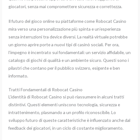
giocatori, senza mai compromettere sicurezza e correttezza.
Il futuro del gioco online su piattaforme come Robocat Casino
mira verso una personalizzazione più spinta e un’esperienza
senza interruzioni tra device diversi. La realtà virtuale potrebbe
un giorno aprire porte a nuovi tipi di casinò sociali. Per ora,
l’impegno è incentrato sui fondamentali: un servizio affidabile, un
catalogo di giochi di qualità e un ambiente sicuro. Questi sono i
pilastri che contano per il pubblico svizzero, esigente e ben
informato.
Tratti Fondamentali di Robocat Casino
L’identità di Robocat Casino si può riassumere in alcuni tratti
distintivi. Questi elementi uniscono tecnologia, sicurezza e
intrattenimento, plasmando a un profilo riconoscibile. Lo
sviluppo futuro di queste caratteristiche è influenzato anche dal
feedback dei giocatori, in un ciclo di costante miglioramento.