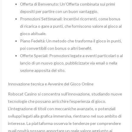
Offerta di Benvenuto: Un’Offerta combinata sui primi
depositi per partire con un buon vantaggio.
Promozioni Settimanali: Incentivi ricorrenti, come bonus
di ricarica o gare a punti, che forniscono valore al gioco al
gioco abituale.
Piano Fedeltà: Un metodo che trasforma il gioco in punti,
poi convertibili con bonus o altri benefit.
Offerte Speciali: Promozioni legate a eventi particolari o al
lancio di un nuovo gioco, pubblicizzate via email o nella
sezione apposita del sito.
Innovazione tecnica e Avvenire del Gioco Online
Robocat Casino si concentra sull’innovazione, studiando nuove
tecnologie che possano arricchire l’esperienza di gioco.
L’integrazione di titoli con meccaniche avanzate, o potenziali
sviluppi legati alla grafica immersiva, rientrano nel suo ambito di
interesse. La piattaforma osserva le tendenze per comprendere
quali novità possano apportare un reale valore aggiunto ai