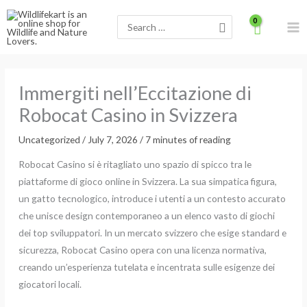
Skip
Search
to
for:
content
Immergiti nell’Eccitazione di
Robocat Casino in Svizzera
Uncategorized
/
July 7, 2026
/
7 minutes of reading
Robocat Casino si è ritagliato uno spazio di spicco tra le
piattaforme di gioco online in Svizzera. La sua simpatica figura,
un gatto tecnologico, introduce i utenti a un contesto accurato
che unisce design contemporaneo a un elenco vasto di giochi
dei top sviluppatori. In un mercato svizzero che esige standard e
sicurezza, Robocat Casino opera con una licenza normativa,
creando un’esperienza tutelata e incentrata sulle esigenze dei
giocatori locali.