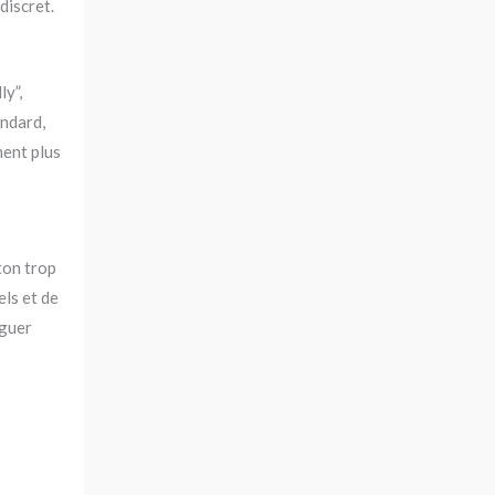
discret.
y”,
andard,
ment plus
ton trop
els et de
iguer