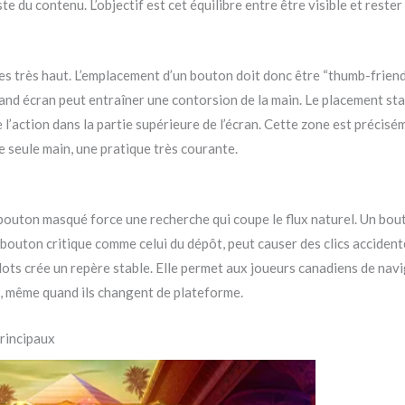
 du contenu. L’objectif est cet équilibre entre être visible et rester 
 très haut. L’emplacement d’un bouton doit donc être “thumb-friendl
rand écran peut entraîner une contorsion de la main. Le placement st
l’action dans la partie supérieure de l’écran. Cette zone est précisé
e seule main, une pratique très courante.
 bouton masqué force une recherche qui coupe le flux naturel. Un bou
 bouton critique comme celui du dépôt, peut causer des clics accident
Slots crée un repère stable. Elle permet aux joueurs canadiens de nav
e, même quand ils changent de plateforme.
rincipaux