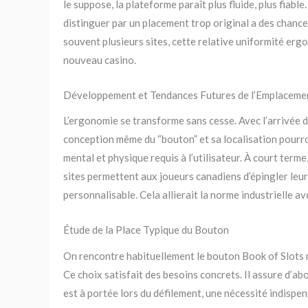
le suppose, la plateforme paraît plus fluide, plus fiabl
distinguer par un placement trop original a des chances 
souvent plusieurs sites, cette relative uniformité erg
nouveau casino.
Développement et Tendances Futures de l’Emplaceme
L’ergonomie se transforme sans cesse. Avec l’arrivée 
conception même du “bouton” et sa localisation pourron
mental et physique requis à l’utilisateur. À court term
sites permettent aux joueurs canadiens d’épingler leur
personnalisable. Cela allierait la norme industrielle av
Étude de la Place Typique du Bouton
On rencontre habituellement le bouton Book of Slots mi
Ce choix satisfait des besoins concrets. Il assure d’abor
est à portée lors du défilement, une nécessité indispensa