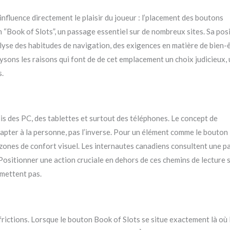
 influence directement le plaisir du joueur : l’placement des boutons
 “Book of Slots”, un passage essentiel sur de nombreux sites. Sa posi
nalyse des habitudes de navigation, des exigences en matière de bien-
lysons les raisons qui font de de cet emplacement un choix judicieux, 
s.
uis des PC, des tablettes et surtout des téléphones. Le concept de
adapter à la personne, pas l’inverse. Pour un élément comme le bouton
 zones de confort visuel. Les internautes canadiens consultent une p
 Positionner une action cruciale en dehors de ces chemins de lecture 
mettent pas.
frictions. Lorsque le bouton Book of Slots se situe exactement là où 