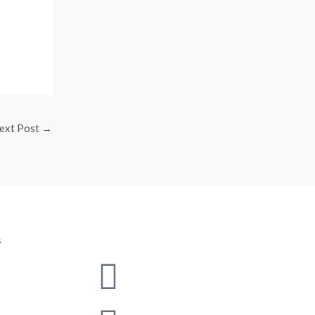
ext Post
→
s
m
witter
outube
Linkedin
Pinterest