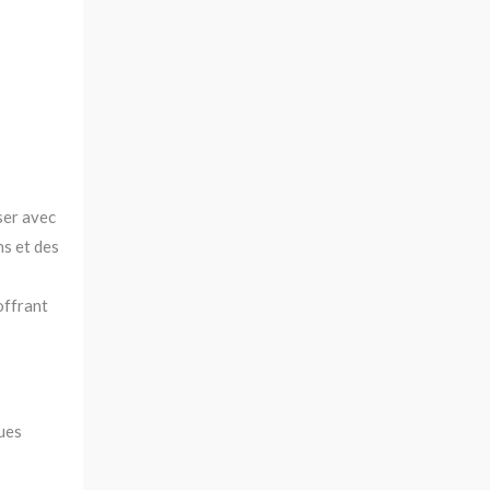
ser avec
ns et des
offrant
ues