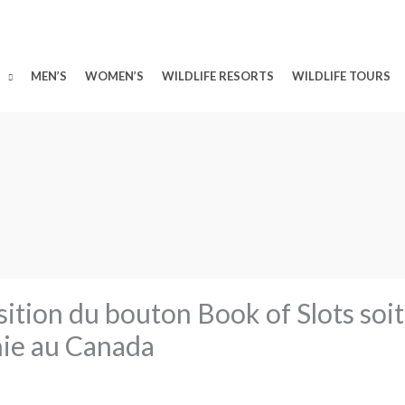
MEN’S
WOMEN’S
WILDLIFE RESORTS
WILDLIFE TOURS
sition du bouton Book of Slots soit
mie au Canada