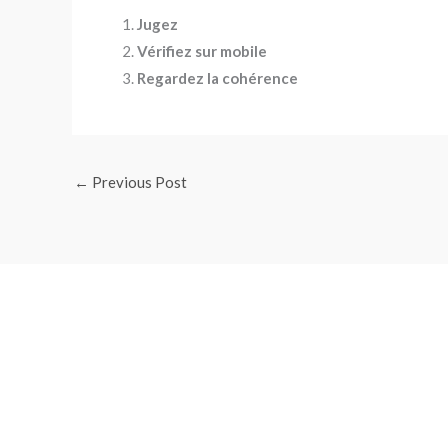
Jugez
Vérifiez sur mobile
Regardez la cohérence
←
Previous Post