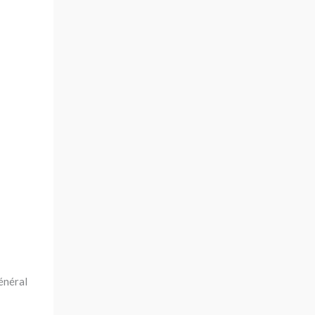
énéral