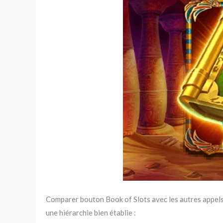
Comparer bouton Book of Slots avec les autres appels à
une hiérarchie bien établie :