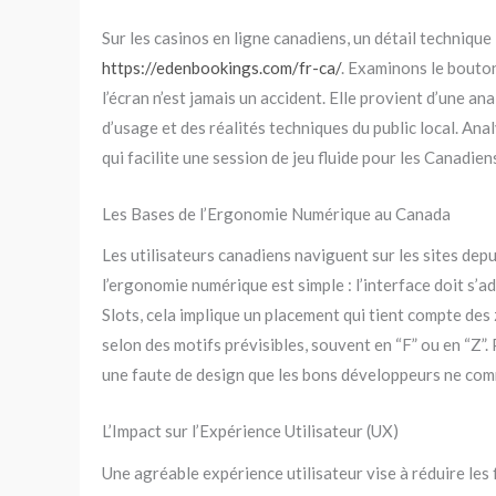
Sur les casinos en ligne canadiens, un détail technique
https://edenbookings.com/fr-ca/
. Examinons le bouton
l’écran n’est jamais un accident. Elle provient d’une a
d’usage et des réalités techniques du public local. Ana
qui facilite une session de jeu fluide pour les Canadien
Les Bases de l’Ergonomie Numérique au Canada
Les utilisateurs canadiens naviguent sur les sites dep
l’ergonomie numérique est simple : l’interface doit s’
Slots, cela implique un placement qui tient compte des
selon des motifs prévisibles, souvent en “F” ou en “Z”.
une faute de design que les bons développeurs ne com
L’Impact sur l’Expérience Utilisateur (UX)
Une agréable expérience utilisateur vise à réduire les 