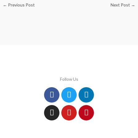
←
Previous Post
Next Post
→
Follow Us
Facebook
Instagram
Twitter
Youtube
Linkedin
Pinterest