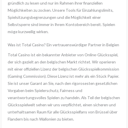
gründlich zu lesen und nur im Rahmen ihrer finanziellen
Möglichkeiten zu zocken. Unsere Tools für Einzahlungslimits,
Spielsitzungsbegrenzungen und die Möglichkeit einer
Selbstsperre sind immer in Ihrem Kontobereich bereit. Spielen
möge kurzweilig wirken.
Was ist Total Casino? Ein vertrauenswürdiger Partner in Belgien
Total Casino ist ein bekannter Anbieter von Online-Glücksspiel,
der sich gezielt an den belgischen Markt richtet. Wir operieren
mit einer offiziellen Lizenz der belgischen Glücksspielkommission
(Gaming Commission). Diese Lizenz ist mehr als ein Stück Papier.
Sie ist unser Garant an Sie, nach den rigorosesten gesetzlichen
Vorgaben beim Spielerschutz, Fairness und
verantwortungsvolles Spielen zu handeln. Als Teil der belgischen
Glücksspielwelt sehen wir uns verpflichtet, einen sicheren und
unterhaltsamen Raum für alle Glücksspielfans von Brüssel über
Flandern bis nach Wallonien zu bieten.