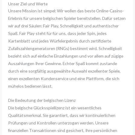
Unser Ziel und Werte
Unsere Mission ist simpel: Wir wollen das beste Online-Casino-
Erlebnis für unsere belgischen Spieler bereitstellen. Dafür setzen
wir auf drei Säulen: Fair Play, Schnelligkeit und authentischer
Spaß. Fair Play steht für für uns, dass jeder Spin, jedes
Kartenblatt und jedes Würfelergebnis durch zertifizierte
Zufallszahlengeneratoren (RNGs) bestimmt wird. Schnelligkeit
bezieht sich auf einfache Einzahlungen und vor allem auf zügige
Auszahlungen Ihrer Gewinne. Echter Spaß kommt zustande
durch eine sorgfältig ausgewählte Auswahl exzellenter Spiele,
einen exzellenten Kundenservice und eine Plattform, die sich
mühelos bedienen lässt.
Die Bedeutung der belgischen Lizenz
Die belgische Glücksspiellizenz ist ein wesentliches
Qualitätsmerkmal. Sie garantiert, dass wir kontinuierlichen
Prüfungen und Kontrollen unterzogen werden. Unsere
finanziellen Transaktionen sind gesichert, Ihre persönlichen