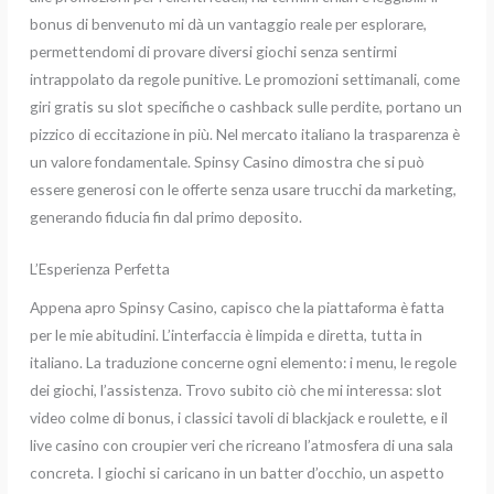
bonus di benvenuto mi dà un vantaggio reale per esplorare,
permettendomi di provare diversi giochi senza sentirmi
intrappolato da regole punitive. Le promozioni settimanali, come
giri gratis su slot specifiche o cashback sulle perdite, portano un
pizzico di eccitazione in più. Nel mercato italiano la trasparenza è
un valore fondamentale. Spinsy Casino dimostra che si può
essere generosi con le offerte senza usare trucchi da marketing,
generando fiducia fin dal primo deposito.
L’Esperienza Perfetta
Appena apro Spinsy Casino, capisco che la piattaforma è fatta
per le mie abitudini. L’interfaccia è limpida e diretta, tutta in
italiano. La traduzione concerne ogni elemento: i menu, le regole
dei giochi, l’assistenza. Trovo subito ciò che mi interessa: slot
video colme di bonus, i classici tavoli di blackjack e roulette, e il
live casino con croupier veri che ricreano l’atmosfera di una sala
concreta. I giochi si caricano in un batter d’occhio, un aspetto