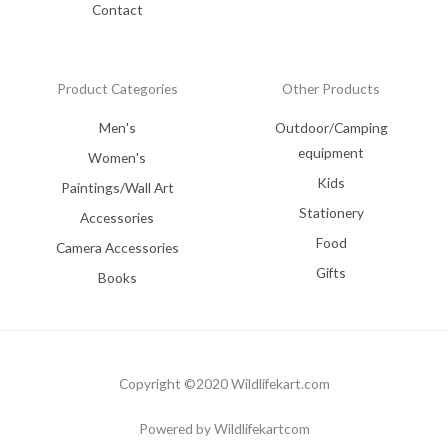
Contact
Product Categories
Other Products
Men's
Outdoor/Camping
equipment
Women's
Kids
Paintings/Wall Art
Stationery
Accessories
Food
Camera Accessories
Gifts
Books
Copyright ©2020 Wildlifekart.com
Powered by Wildlifekartcom