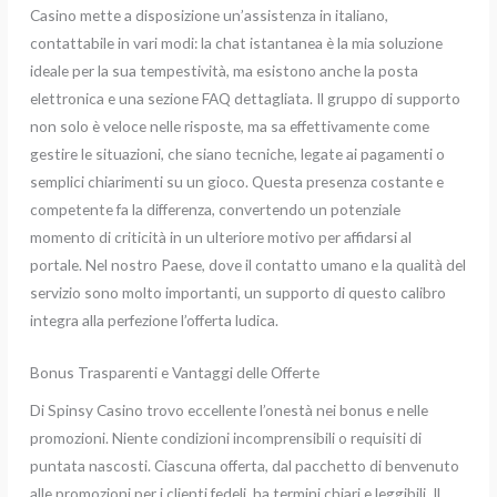
Casino mette a disposizione un’assistenza in italiano,
contattabile in vari modi: la chat istantanea è la mia soluzione
ideale per la sua tempestività, ma esistono anche la posta
elettronica e una sezione FAQ dettagliata. Il gruppo di supporto
non solo è veloce nelle risposte, ma sa effettivamente come
gestire le situazioni, che siano tecniche, legate ai pagamenti o
semplici chiarimenti su un gioco. Questa presenza costante e
competente fa la differenza, convertendo un potenziale
momento di criticità in un ulteriore motivo per affidarsi al
portale. Nel nostro Paese, dove il contatto umano e la qualità del
servizio sono molto importanti, un supporto di questo calibro
integra alla perfezione l’offerta ludica.
Bonus Trasparenti e Vantaggi delle Offerte
Di Spinsy Casino trovo eccellente l’onestà nei bonus e nelle
promozioni. Niente condizioni incomprensibili o requisiti di
puntata nascosti. Ciascuna offerta, dal pacchetto di benvenuto
alle promozioni per i clienti fedeli, ha termini chiari e leggibili. Il