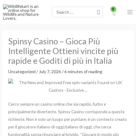
Skip
Search
to
for:
content
Spinsy Casino – Gioca Più
Intelligente Ottieni vincite più
rapide e Goditi di più in Italia
Uncategorized
/
July 7, 2026
/
6 minutes of reading
Cerco sempre un casino online che sia rapido, furbo e
principalmente divertente. Spinsy Casino corrisponde a queste
richieste. Non è solo un luogo per puntare; è un contesto creato
per il giocatore italiano di oggi,italiano di oggi, che cerca
funzionalità senza rinunciare al brivido. “Giocare in modo più