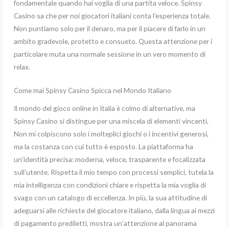
fondamentale quando hai voglia di una partita veloce. Spinsy
Casino sa che per noi giocatori italiani conta l’esperienza totale.
Non puntiamo solo per il denaro, ma per il piacere di farlo in un
ambito gradevole, protetto e consueto. Questa attenzione per i
particolare muta una normale sessione in un vero momento di
relax.
Come mai Spinsy Casino Spicca nel Mondo Italiano
Il mondo del gioco online in Italia è colmo di alternative, ma
Spinsy Casino si distingue per una miscela di elementi vincenti.
Non mi colpiscono solo i molteplici giochi o i incentivi generosi,
ma la costanza con cui tutto è esposto. La piattaforma ha
un’identità precisa: moderna, veloce, trasparente e focalizzata
sull’utente. Rispetta il mio tempo con processi semplici, tutela la
mia intelligenza con condizioni chiare e rispetta la mia voglia di
svago con un catalogo di eccellenza. In più, la sua attitudine di
adeguarsi alle richieste del giocatore italiano, dalla lingua ai mezzi
di pagamento prediletti, mostra un’attenzione al panorama