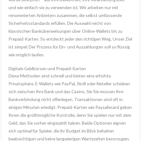
und wie einfach sie zu verwenden ist. Wir arbeiten nur mit
renommierten Anbietern zusammen, die selbst umfassende
Sicherheitsstandards erfüllen. Die Auswahl reicht von
klassischen Banküberweisungen über Online-Wallets bis zu
Prepaid-Karten. So entdeckt jeder den richtigen Weg. Unser Ziel
ist simpel: Der Prozess für Ein- und Auszahlungen soll so flüssig
wie möglich laufen.
Digitale Geldbörsen und Prepaid-Karten
Diese Methoden sind schnell und bieten eine erhöhte
Privatsphäre. E-Wallets wie PayPal, Skrill oder Neteller schieben
sich zwischen Ihre Bank und das Casino. Sie Sie müssen Ihre
Bankverbindung nicht offenlegen. Transaktionen sind oft in
einigen Minuten erledigt. Prepaid-Karten wie Paysafecard geben
Ihnen die größtmögliche Kontrolle, denn Sie spielen nur mit dem
Geld, das Sie vorher eingezahlt haben. Beide Optionen eignen
sich optimal für Spieler, die ihr Budget im Blick behalten
beabsichtigen und keine langwierigen Wartezeiten bevorzugen.