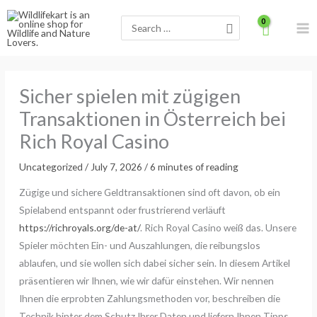
Skip
Search
to
for:
content
Sicher spielen mit zügigen
Transaktionen in Österreich bei
Rich Royal Casino
Uncategorized
/
July 7, 2026
/
6 minutes of reading
Zügige und sichere Geldtransaktionen sind oft davon, ob ein
Spielabend entspannt oder frustrierend verläuft
https://richroyals.org/de-at/
. Rich Royal Casino weiß das. Unsere
Spieler möchten Ein- und Auszahlungen, die reibungslos
ablaufen, und sie wollen sich dabei sicher sein. In diesem Artikel
präsentieren wir Ihnen, wie wir dafür einstehen. Wir nennen
Ihnen die erprobten Zahlungsmethoden vor, beschreiben die
Technik hinter dem Schutz Ihrer Daten und liefern Ihnen Tipps