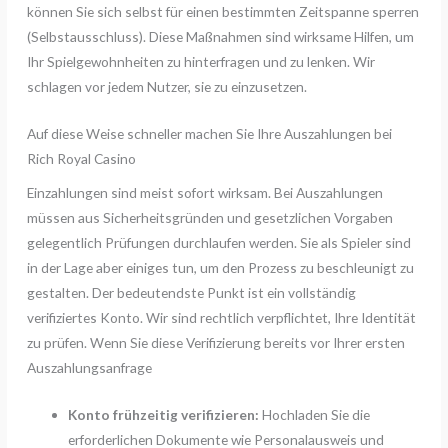
können Sie sich selbst für einen bestimmten Zeitspanne sperren
(Selbstausschluss). Diese Maßnahmen sind wirksame Hilfen, um
Ihr Spielgewohnheiten zu hinterfragen und zu lenken. Wir
schlagen vor jedem Nutzer, sie zu einzusetzen.
Auf diese Weise schneller machen Sie Ihre Auszahlungen bei
Rich Royal Casino
Einzahlungen sind meist sofort wirksam. Bei Auszahlungen
müssen aus Sicherheitsgründen und gesetzlichen Vorgaben
gelegentlich Prüfungen durchlaufen werden. Sie als Spieler sind
in der Lage aber einiges tun, um den Prozess zu beschleunigt zu
gestalten. Der bedeutendste Punkt ist ein vollständig
verifiziertes Konto. Wir sind rechtlich verpflichtet, Ihre Identität
zu prüfen. Wenn Sie diese Verifizierung bereits vor Ihrer ersten
Auszahlungsanfrage
Konto frühzeitig verifizieren:
Hochladen Sie die
erforderlichen Dokumente wie Personalausweis und