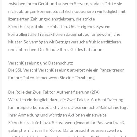
zwischen Ihrem Gerät und unseren Servern, sodass Dritte sie
nicht abfangen können. Zusätzlich kooperieren wir lediglich mit
lizenzierten Zahlungsdienstleistern, die strikte
Sicherheitsprotokolle einhalten. Unser eigenes System
kontrolliert alle Transaktionen dauerhaft auf ungewöhnliche
Muster. So vermögen wir Betrugsversuche früh identifizieren
und abbrechen. Der Schutz Ihres Geldes hat für uns
Verschlüsselung und Datenschutz
Die SSL-Verschl-Verschlüsselung arbeitet wie ein Panzertresor
für Ihre Daten. Immer wenn Sie eine Einzahlung
Die Rolle der Zwei-Faktor-Authentifizierung (2FA)
Wir raten eindringlich dazu, die Zwei-Faktor-Authentifizierung
für Ihr Spielerkonto zu aktivieren. Diese einfache Maßnahme fügt
Ihrer Anmeldung und wichtigen Aktionen eine zweite
Sicherheitsstufe hinzu. Selbst wenn jemand Ihr Passwort weiß,
gelangt er nicht in Ihr Konto. Dafür braucht es einen zweiten,