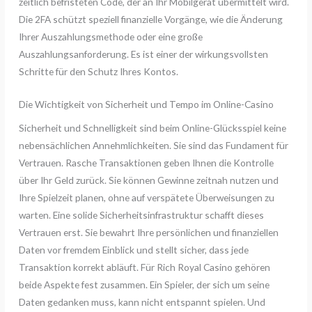
zeitlich befristeten Code, der an Ihr Mobilgerät übermittelt wird.
Die 2FA schützt speziell finanzielle Vorgänge, wie die Änderung
Ihrer Auszahlungsmethode oder eine große
Auszahlungsanforderung. Es ist einer der wirkungsvollsten
Schritte für den Schutz Ihres Kontos.
Die Wichtigkeit von Sicherheit und Tempo im Online-Casino
Sicherheit und Schnelligkeit sind beim Online-Glücksspiel keine
nebensächlichen Annehmlichkeiten. Sie sind das Fundament für
Vertrauen. Rasche Transaktionen geben Ihnen die Kontrolle
über Ihr Geld zurück. Sie können Gewinne zeitnah nutzen und
Ihre Spielzeit planen, ohne auf verspätete Überweisungen zu
warten. Eine solide Sicherheitsinfrastruktur schafft dieses
Vertrauen erst. Sie bewahrt Ihre persönlichen und finanziellen
Daten vor fremdem Einblick und stellt sicher, dass jede
Transaktion korrekt abläuft. Für Rich Royal Casino gehören
beide Aspekte fest zusammen. Ein Spieler, der sich um seine
Daten gedanken muss, kann nicht entspannt spielen. Und