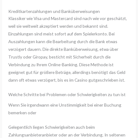
Kreditkartenzahlungen und Banküberweisungen
Klassiker wie Visa und Mastercard sind nach wie vor geschätzt,
weil sie weltweit akzeptiert werden und bekannt sind.
Einzahlungen sind meist sofort auf dem Spielerkonto. Bei
Auszahlungen kann die Bearbeitung durch die Bank etwas
verzögert dauern. Die direkte Banküberweisung, etwa über
Trustly oder Giropay, besticht mit Sicherheit durch die
Verbindung zu Ihrem Online-Banking. Diese Methode ist
geeignet gut für größere Beträge, allerdings benötigt das Geld
dann oft etwas verzögert, bis es im Casino gutgeschrieben ist.
Welche Schritte bei Problemen oder Schwierigkeiten zu tun ist
Wenn Sie irgendwann eine Unstimmigkeit bei einer Buchung
bemerken oder
Gelegentlich liegen Schwierigkeiten auch beim
Zahlungsanbieteranbieter oder an der Verbindung. In seltenen