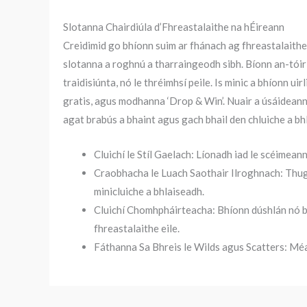
Slotanna Chairdiúla d’Fhreastalaithe na hÉireann
Creidimid go bhíonn suim ar fhánach ag fhreastalaithe 
slotanna a roghnú a tharraingeodh sibh. Bíonn an-tóir 
traidisiúnta, nó le thréimhsí peile. Is minic a bhíonn ui
gratis, agus modhanna ‘Drop & Win’. Nuair a úsáideann 
agat brabús a bhaint agus gach bhail den chluiche a bh
Cluichí le Stíl Gaelach: Líonadh iad le scéime
Craobhacha le Luach Saothair Ilroghnach: Thuga
minicluiche a bhlaiseadh.
Cluichí Chomhpháirteacha: Bhíonn dúshlán nó bha
fhreastalaithe eile.
Fáthanna Sa Bhreis le Wilds agus Scatters: Méa