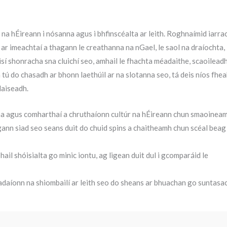
na hÉireann i nósanna agus i bhfinscéalta ar leith. Roghnaímid iarra
ar imeachtaí a thagann le creathanna na nGael, le saol na draíochta, 
rlisí shonracha sna cluichí seo, amhail le fhachta méadaithe, scaoilead
tú do chasadh ar bhonn laethúil ar na slotanna seo, tá deis níos fhe
laiseadh.
anna agus comharthaí a chruthaíonn cultúr na hÉireann chun smaoineam
nn siad seo seans duit do chuid spins a chaitheamh chun scéal beag
il shóisialta go minic iontu, ag ligean duit dul i gcomparáid le
daíonn na shiombailí ar leith seo do sheans ar bhuachan go suntasac