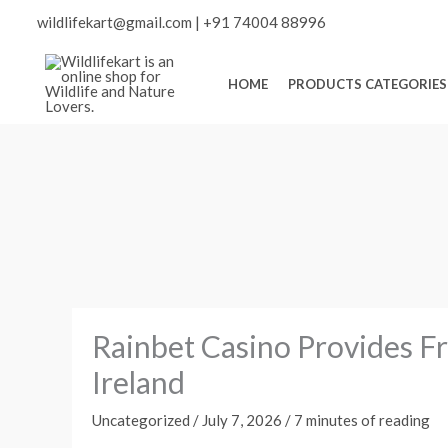
Skip
Scroll
wildlifekart@gmail.com
|
+91 74004 88996
to
content
to
HOME
PRODUCTS CATEGORIES
Top
Rainbet Casino Provides Fr
Ireland
Uncategorized
/
July 7, 2026
/
7 minutes of reading