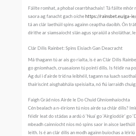
Fáilte romhat, a phobal cearrbhachais! Tá fáilte mhór 
saora ag fanacht gach oíche
https://rainsbet.eu/ga-ie
tá an clár laethúil spins againn ceaptha daoibh. Ón trá
dírithe ar siamsaíocht slán agus spraíúil a sholáthar, l
Clár Dílis Rainbet: Spins Eisiach Gan Deacracht
Má thagann tú ar ais go rialta, is é an Clár Dílis Rainb
go gníomhach, cruasaíonn tú pointí dílis. Is féidir na po
Ag dul i d’airde tríd na leibhéil, tagann na luach saotha
thairiscint aisghabhála speisialta, nó fiú iarraidh chui
Faigh Grád níos Airde le Do Chuid Ghníomhaíochta
Cén bealach a n-éiríonn tú níos airde sa chlár dílis? Im
féidir leat do stádas a ardú ó ‘Nua’ go ‘Airgiodóir’ go ‘
mbeadh cainníocht níos mó spins saor in aisce laethúil a
leith. Is é an clár dílis an modh againn buíochas a léir