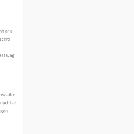
mh ar a
scintí
asta, ag
 oscailte
anacht ar
s gan