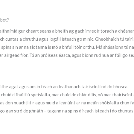
nbet?
 aithnímid gur cheart seans a bheith ag gach imreoir toradh a dhéana
 ach cuntas a chruthú agus logáil isteach go minic. Gheobhaidh tú tairi
 spins sin ar na slotanna is mó a bhfuil tóir orthu. Má shásaíonn tú na
ar airgead fíor. Tá an próiseas éasca, agus bíonn rud nua ar fáil go se
aithe agat agus ansin féach an leathanach tairiscintí nó do bhosca
huid d’fháiltiú speisialta, mar chuid de chlár dílis, nó mar thairiscint
suas don nuachtlitir agus muid a leanúint ar na meáin shóisialta chun f
s go gan stró de ghnáth – tagann na spins díreach isteach i do chunta