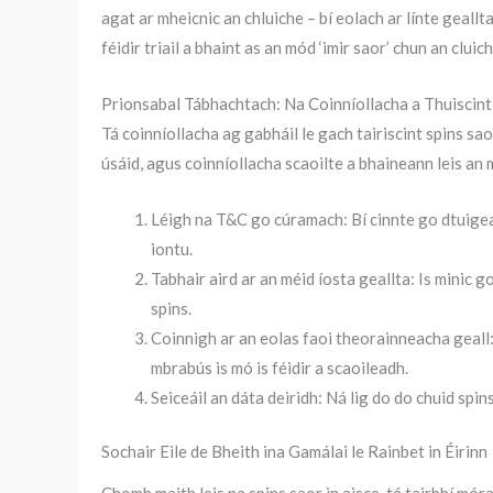
agat ar mheicnic an chluiche – bí eolach ar línte geall
féidir triail a bhaint as an mód ‘imir saor’ chun an cluic
Prionsabal Tábhachtach: Na Coinníollacha a Thuiscint
Tá coinníollacha ag gabháil le gach tairiscint spins s
úsáid, agus coinníollacha scaoilte a bhaineann leis an
Léigh na T&C go cúramach: Bí cinnte go dtuigean
iontu.
Tabhair aird ar an méid íosta geallta: Is minic g
spins.
Coinnigh ar an eolas faoi theorainneacha geall: T
mbrabús is mó is féidir a scaoileadh.
Seiceáil an dáta deiridh: Ná lig do do chuid spi
Sochair Eile de Bheith ina Gamálai le Rainbet in Éirinn
Chomh maith leis na spins saor in aisce, tá tairbhí mór