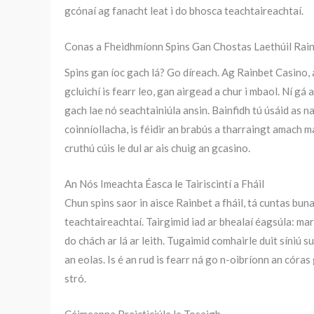
gcónaí ag fanacht leat i do bhosca teachtaireachtaí.
Conas a Fheidhmíonn Spins Gan Chostas Laethúil Rai
Spins gan íoc gach lá? Go díreach. Ag Rainbet Casino,
gcluichí is fearr leo, gan airgead a chur i mbaol. Ní gá
gach lae nó seachtainiúla ansin. Bainfidh tú úsáid as na
coinníollacha, is féidir an brabús a tharraingt amach m
cruthú cúis le dul ar ais chuig an gcasino.
An Nós Imeachta Éasca le Tairiscintí a Fháil
Chun spins saor in aisce Rainbet a fháil, tá cuntas bun
teachtaireachtaí. Tairgimid iad ar bhealaí éagsúla: mar c
do chách ar lá ar leith. Tugaimid comhairle duit síniú 
an eolas. Is é an rud is fearr ná go n-oibríonn an córa
stró.