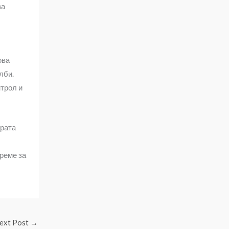
за
ова
лби.
нтрол и
урата
време за
ext Post
→