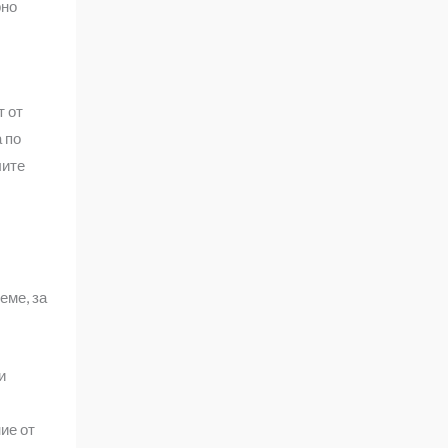
рно
т от
 по
лите
еме, за
и
ие от