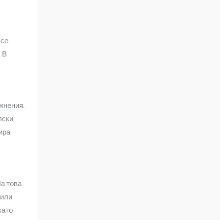
 се
 В
жнения.
лски
ира
На това
 или
като