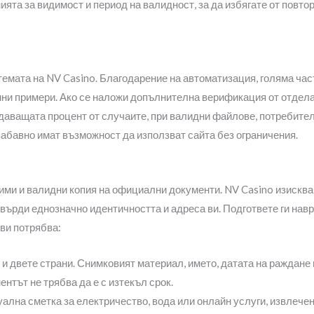
ята за видимост и период на валидност, за да избягате от повто
темата на NV Casino. Благодарение на автоматизация, голяма час
нни примери. Ако се наложи допълнителна верификация от отдела
даващата процент от случаите, при валидни файлове, потребите
абавно имат възможност да използват сайта без ограничения.
тими и валидни копия на официални документи. NV Casino изисква
твърди еднозначно идентичността и адреса ви. Подгответе ги навр
ви потрябва:
и двете страни. Снимковият материал, името, датата на раждане 
нтът не трябва да е с изтекъл срок.
лна сметка за електричество, вода или онлайн услуги, извлечен