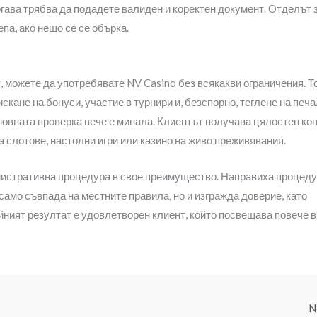
Тогава трябва да подадете валиден и коректен документ. Отделът 
па, ако нещо се се обърка.
, можете да употребявате NV Casino без всякакви ограничения. Т
скане на бонуси, участие в турнири и, безспорно, теглене на печа
новната проверка вече е минала. Клиентът получава цялостен ко
а слотове, настолни игри или казино на живо преживявания.
нистративна процедура в свое преимущество. Направиха процед
 само съвпада на местните правила, но и изгражда доверие, като
айният резултат е удовлетворен клиент, който посвещава повече 
N