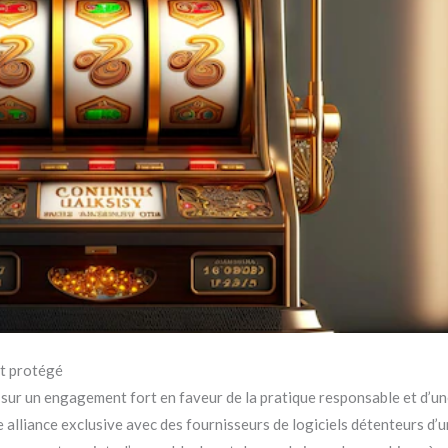
et protégé
n sur un engagement fort en faveur de la pratique responsable et d’u
 alliance exclusive avec des fournisseurs de logiciels détenteurs d’