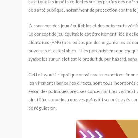
aussi que les impôts collectés sur les profits des opér
de santé publique, notamment de protection contre le 
L’assurance des jeux équitables et des paiements vérif
Le concept de jeu équitable est étroitement liée à cel
aléatoires (RNG) accrédités par des organismes de c
ouvertes et attestables. Elles garantissent que chaqu
symboles sur un slot est le produit du pur hasard, sans
Cette loyauté s’applique aussi aux transactions finan
les virements bancaires directs, sont tous incorporés 
selon des politiques précises concernant les vérificat
ainsi être convaincu que ses gains lui seront payés c
de régulation.