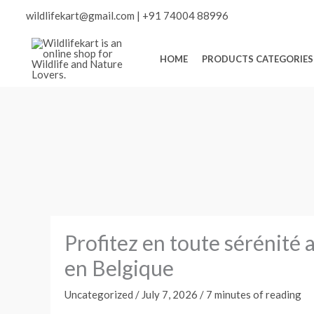
Skip
Scroll
wildlifekart@gmail.com
|
+91 74004 88996
to
content
to
HOME
PRODUCTS CATEGORIES
Top
Profitez en toute sérénité 
en Belgique
Uncategorized
/
July 7, 2026
/
7 minutes of reading