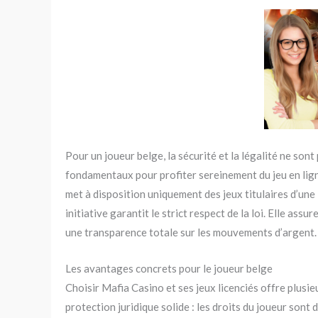
Pour un joueur belge, la sécurité et la légalité ne son
fondamentaux pour profiter sereinement du jeu en ligne
met à disposition uniquement des jeux titulaires d’un
initiative garantit le strict respect de la loi. Elle as
une transparence totale sur les mouvements d’argent.
Les avantages concrets pour le joueur belge
Choisir Mafia Casino et ses jeux licenciés offre plusie
protection juridique solide : les droits du joueur sont 