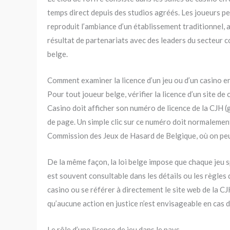
temps direct depuis des studios agréés. Les joueurs pe
reproduit l’ambiance d’un établissement traditionnel, a
résultat de partenariats avec des leaders du secteur 
belge.
Comment examiner la licence d’un jeu ou d’un casino en
Pour tout joueur belge, vérifier la licence d’un site d
Casino doit afficher son numéro de licence de la CJH (
de page. Un simple clic sur ce numéro doit normalement 
Commission des Jeux de Hasard de Belgique, où on peut 
De la même façon, la loi belge impose que chaque jeu s
est souvent consultable dans les détails ou les règles d
casino ou se référer à directement le site web de la CJ
qu’aucune action en justice n’est envisageable en cas 
Le rôle d’une licence de jeu dans le pays