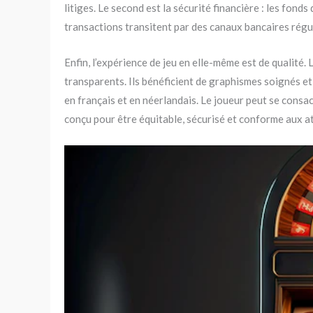
litiges. Le second est la sécurité financière : les fond
transactions transitent par des canaux bancaires régu
Enfin, l’expérience de jeu en elle-même est de qualité. 
transparents. Ils bénéficient de graphismes soignés et 
en français et en néerlandais. Le joueur peut se consa
conçu pour être équitable, sécurisé et conforme aux 