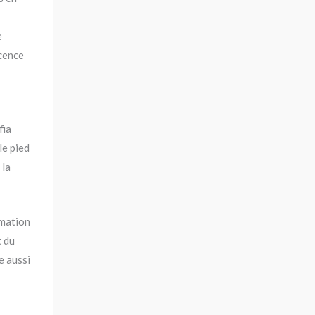
e
icence
fia
le pied
 la
rmation
t du
e aussi