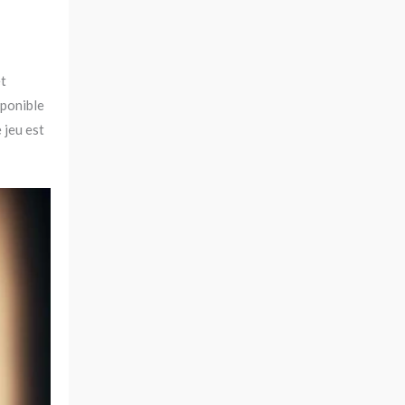
et
sponible
 jeu est