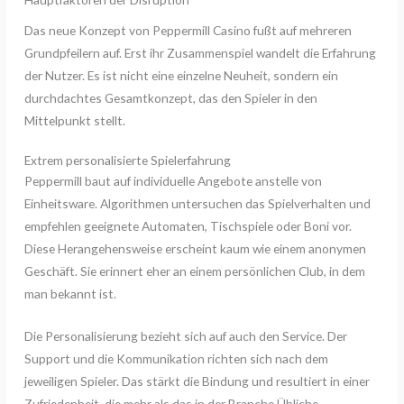
Das neue Konzept von Peppermill Casino fußt auf mehreren
Grundpfeilern auf. Erst ihr Zusammenspiel wandelt die Erfahrung
der Nutzer. Es ist nicht eine einzelne Neuheit, sondern ein
durchdachtes Gesamtkonzept, das den Spieler in den
Mittelpunkt stellt.
Extrem personalisierte Spielerfahrung
Peppermill baut auf individuelle Angebote anstelle von
Einheitsware. Algorithmen untersuchen das Spielverhalten und
empfehlen geeignete Automaten, Tischspiele oder Boni vor.
Diese Herangehensweise erscheint kaum wie einem anonymen
Geschäft. Sie erinnert eher an einem persönlichen Club, in dem
man bekannt ist.
Die Personalisierung bezieht sich auf auch den Service. Der
Support und die Kommunikation richten sich nach dem
jeweiligen Spieler. Das stärkt die Bindung und resultiert in einer
Zufriedenheit, die mehr als das in der Branche Übliche