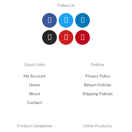
Follow Us
Facebook
Instagram
Twitter
Youtube
Linkedin
Pinterest
Quick Links
Policies
My Account
Privacy Policy
Home
Return Policies
About
Shipping Policies
Contact
Product Categories
Other Products