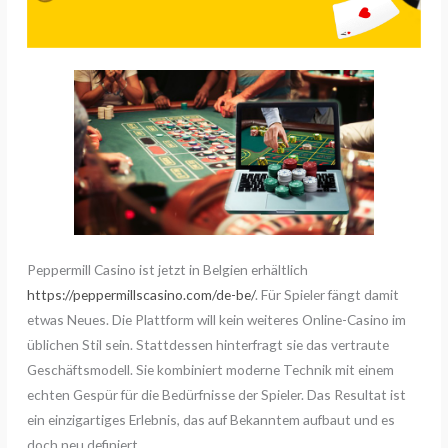
Peppermill Casino ist jetzt in Belgien erhältlich
https://peppermillscasino.com/de-be/
. Für Spieler fängt damit
etwas Neues. Die Plattform will kein weiteres Online-Casino im
üblichen Stil sein. Stattdessen hinterfragt sie das vertraute
Geschäftsmodell. Sie kombiniert moderne Technik mit einem
echten Gespür für die Bedürfnisse der Spieler. Das Resultat ist
ein einzigartiges Erlebnis, das auf Bekanntem aufbaut und es
doch neu definiert.