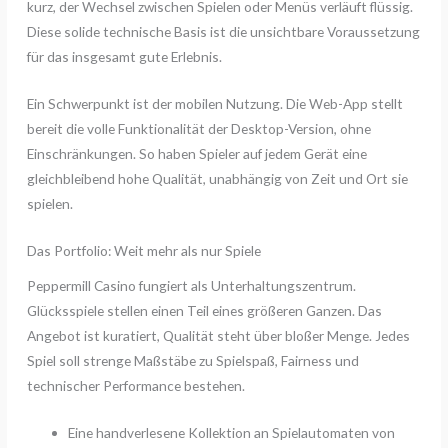
kurz, der Wechsel zwischen Spielen oder Menüs verläuft flüssig.
Diese solide technische Basis ist die unsichtbare Voraussetzung
für das insgesamt gute Erlebnis.
Ein Schwerpunkt ist der mobilen Nutzung. Die Web-App stellt
bereit die volle Funktionalität der Desktop-Version, ohne
Einschränkungen. So haben Spieler auf jedem Gerät eine
gleichbleibend hohe Qualität, unabhängig von Zeit und Ort sie
spielen.
Das Portfolio: Weit mehr als nur Spiele
Peppermill Casino fungiert als Unterhaltungszentrum.
Glücksspiele stellen einen Teil eines größeren Ganzen. Das
Angebot ist kuratiert, Qualität steht über bloßer Menge. Jedes
Spiel soll strenge Maßstäbe zu Spielspaß, Fairness und
technischer Performance bestehen.
Eine handverlesene Kollektion an Spielautomaten von