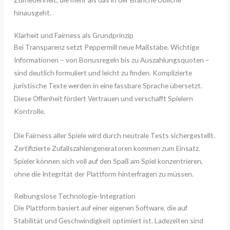
hinausgeht.
Klarheit und Fairness als Grundprinzip
Bei Transparenz setzt Peppermill neue Maßstäbe. Wichtige
Informationen – von Bonusregeln bis zu Auszahlungsquoten –
sind deutlich formuliert und leicht zu finden. Komplizierte
juristische Texte werden in eine fassbare Sprache übersetzt.
Diese Offenheit fördert Vertrauen und verschafft Spielern
Kontrolle.
Die Fairness aller Spiele wird durch neutrale Tests sichergestellt.
Zertifizierte Zufallszahlengeneratoren kommen zum Einsatz.
Spieler können sich voll auf den Spaß am Spiel konzentrieren,
ohne die Integrität der Plattform hinterfragen zu müssen.
Reibungslose Technologie-Integration
Die Plattform basiert auf einer eigenen Software, die auf
Stabilität und Geschwindigkeit optimiert ist. Ladezeiten sind