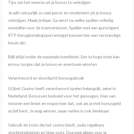
Tips om het meeste uit je bonus te verkrijgen
Je wilt natuurlijk zo veel genot en rendement uit je bonus
verkrijgen. Maak je klaar. Ga eerst na welke spellen volledig
meetellen voor de inzetvereisten. Spellen met een gunstigere
RTP (terugbetalingspercentage) kunnen hier een verstandige
keuze zijn.
Blijf altijd onder de maximale inzetlimiet. Een te hoge inzet kan
ervoor zorgen dat je bonus en eventuele winsten
Verantwoord en doordacht bonusgebruik
GQbet Casino heeft verantwoord spelen belangrijk, zeker in
Nederland. Bonussen bedoeld voor het genoegen. Kies van
tevoren een limiet en respecteer dat, ook als je met bonusgeld
actief bent. Je mag winnen, maar verlies is ook denkbaar.
Gebruik de tools die het casino biedt, zoals regelbare
stortingslimieten en time-outs. Doe mee alleen voor je