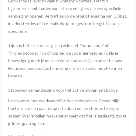
Bonuscodes leveren vaak bijkomend voordeel. Het zijn
bijzondere combinaties van letters en cijfers die een specifieke
aanbieding openen. Je treft ze op de promotiepagina van GQbet,
in advertenties of in e-mails die je toegestuurd krijgt. Houd ze
goed bij je.
Tijdens het storten zie je een veld met “Bonuscode” of
“Promotiecode”. Typ of kopieer de code hier precies in. Na je
bevestiging merk je meteen dat de bonus bij je transactie past.
Het is een eenvoudige handeling die je als speler moet kennen
kennen.
Stapsgewijze handleiding voor het activeren van een bonus
Laten we nu het daadwerkelijke deel behandelen. Gewoonlijk
hoef je maar een paar dingen te doen om een bonus te vrij te
spelen. We vertellen hoe je zeker weet dat het is geslaagd, zodat
je kunt gaan spelen.