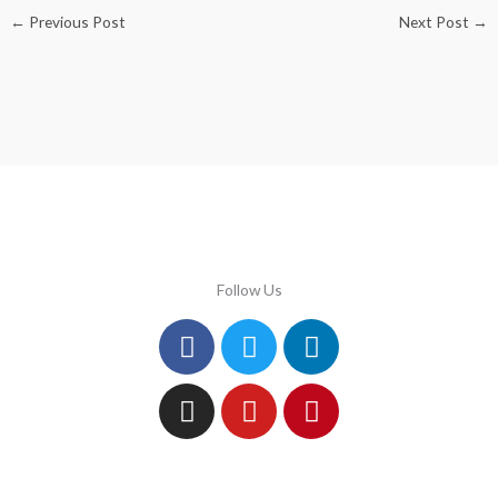
←
Previous Post
Next Post
→
Follow Us
Facebook
Instagram
Twitter
Youtube
Linkedin
Pinterest