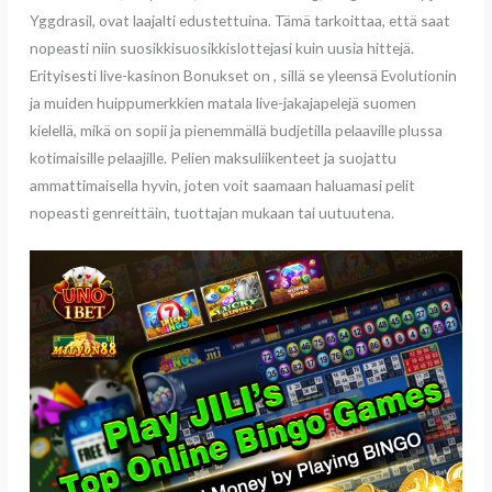
Yggdrasil, ovat laajalti edustettuina. Tämä tarkoittaa, että saat
nopeasti niin suosikkisuosikkislottejasi kuin uusia hittejä.
Erityisesti live-kasinon Bonukset on , sillä se yleensä Evolutionin
ja muiden huippumerkkien matala live-jakajapelejä suomen
kielellä, mikä on sopii ja pienemmällä budjetilla pelaaville plussa
kotimaisille pelaajille. Pelien maksuliikenteet ja suojattu
ammattimaisella hyvin, joten voit saamaan haluamasi pelit
nopeasti genreittäin, tuottajan mukaan tai uutuutena.