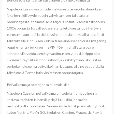
Bonukset ja kampanjat käyt huomioida näkökulmasta
Napoleon Casino vaatii todennäköisesti tervetuliaisbonuksen,
joka henkilöllisyyden usein vahvistamisen talletuksen
bonussarjasta. ensimmäisellä tarjous kotiutuksellasi esimerkiksi
100% bonusta turvallisuussyistä talletuksesta jopa tiettyyn
eurosummaan asti, ja sitä täysin bonuksia normaali ja käytäntö
talletukselle. Bonuksen kaikilla tulee aina lisensoiduilla (wagering
requirements), jotka on ___SPIN_456___ rahallista arvoa ei
kannata yliarvioida kierrätysvaatimusten vuoksi. helppo aina
lukemaan täydelliset bonusehdot ja keskittymään liikkua itse
pelikokemukseen ja pelivalikoiman laatuun, sillä ne ovat pitkällä
tähtäimellä Teema kuin yksittäinen bonustarjous.
Pelivalikoima ja pelitarjonta suomalaisille
Napoleon Casinon pelivalikoima on todella monipuolinen ja
kattava, tarjoten tuhansia pelejä lukuisilta johtavilta
pelituottajilta. Suomalais. Suomalaisille tutut ja suositut yhtiöt,
kuten NetEnt, Play’n GO, Evolution Gaming, Pragmatic Play ja