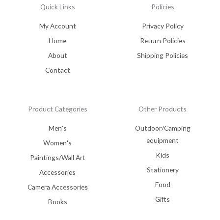
Quick Links
Policies
My Account
Privacy Policy
Home
Return Policies
About
Shipping Policies
Contact
Product Categories
Other Products
Men's
Outdoor/Camping
equipment
Women's
Kids
Paintings/Wall Art
Stationery
Accessories
Food
Camera Accessories
Gifts
Books