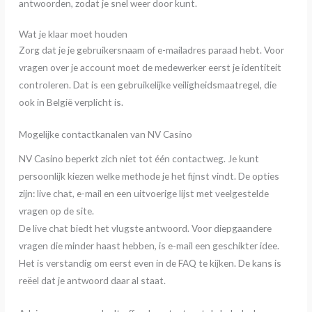
antwoorden, zodat je snel weer door kunt.
Wat je klaar moet houden
Zorg dat je je gebruikersnaam of e-mailadres paraad hebt. Voor
vragen over je account moet de medewerker eerst je identiteit
controleren. Dat is een gebruikelijke veiligheidsmaatregel, die
ook in België verplicht is.
Mogelijke contactkanalen van NV Casino
NV Casino beperkt zich niet tot één contactweg. Je kunt
persoonlijk kiezen welke methode je het fijnst vindt. De opties
zijn: live chat, e-mail en een uitvoerige lijst met veelgestelde
vragen op de site.
De live chat biedt het vlugste antwoord. Voor diepgaandere
vragen die minder haast hebben, is e-mail een geschikter idee.
Het is verstandig om eerst even in de FAQ te kijken. De kans is
reëel dat je antwoord daar al staat.