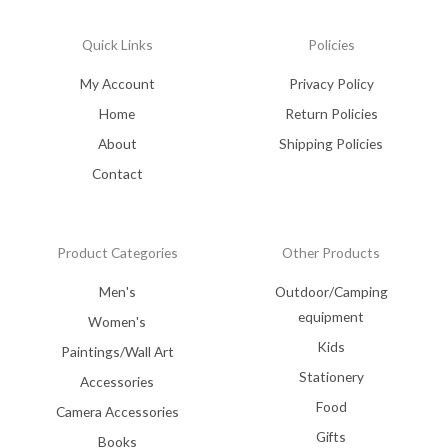
Quick Links
Policies
My Account
Privacy Policy
Home
Return Policies
About
Shipping Policies
Contact
Product Categories
Other Products
Men's
Outdoor/Camping
equipment
Women's
Kids
Paintings/Wall Art
Stationery
Accessories
Food
Camera Accessories
Gifts
Books