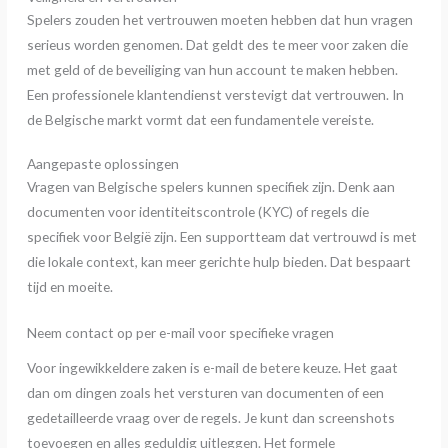
Spelers zouden het vertrouwen moeten hebben dat hun vragen
serieus worden genomen. Dat geldt des te meer voor zaken die
met geld of de beveiliging van hun account te maken hebben.
Een professionele klantendienst verstevigt dat vertrouwen. In
de Belgische markt vormt dat een fundamentele vereiste.
Aangepaste oplossingen
Vragen van Belgische spelers kunnen specifiek zijn. Denk aan
documenten voor identiteitscontrole (KYC) of regels die
specifiek voor België zijn. Een supportteam dat vertrouwd is met
die lokale context, kan meer gerichte hulp bieden. Dat bespaart
tijd en moeite.
Neem contact op per e-mail voor specifieke vragen
Voor ingewikkeldere zaken is e-mail de betere keuze. Het gaat
dan om dingen zoals het versturen van documenten of een
gedetailleerde vraag over de regels. Je kunt dan screenshots
toevoegen en alles geduldig uitleggen. Het formele