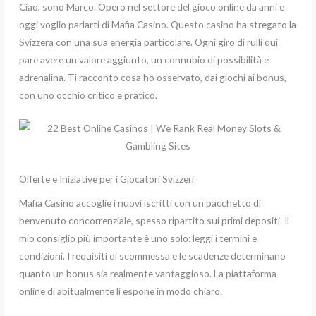
Ciao, sono Marco. Opero nel settore del gioco online da anni e
oggi voglio parlarti di Mafia Casino. Questo casino ha stregato la
Svizzera con una sua energia particolare. Ogni giro di rulli qui
pare avere un valore aggiunto, un connubio di possibilità e
adrenalina. Ti racconto cosa ho osservato, dai giochi ai bonus,
con uno occhio critico e pratico.
Offerte e Iniziative per i Giocatori Svizzeri
Mafia Casino accoglie i nuovi iscritti con un pacchetto di
benvenuto concorrenziale, spesso ripartito sui primi depositi. Il
mio consiglio più importante è uno solo: leggi i termini e
condizioni. I requisiti di scommessa e le scadenze determinano
quanto un bonus sia realmente vantaggioso. La piattaforma
online di abitualmente li espone in modo chiaro.