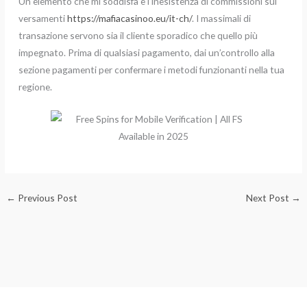
Un elemento che mi soddisfa è l’inesistenza di commissioni sui
versamenti
https://mafiacasinoo.eu/it-ch/
. I massimali di
transazione servono sia il cliente sporadico che quello più
impegnato. Prima di qualsiasi pagamento, dai un’controllo alla
sezione pagamenti per confermare i metodi funzionanti nella tua
regione.
←
Previous Post
Next Post
→