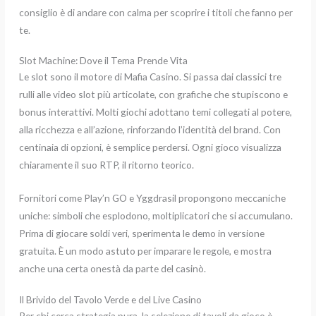
consiglio è di andare con calma per scoprire i titoli che fanno per
te.
Slot Machine: Dove il Tema Prende Vita
Le slot sono il motore di Mafia Casino. Si passa dai classici tre
rulli alle video slot più articolate, con grafiche che stupiscono e
bonus interattivi. Molti giochi adottano temi collegati al potere,
alla ricchezza e all’azione, rinforzando l’identità del brand. Con
centinaia di opzioni, è semplice perdersi. Ogni gioco visualizza
chiaramente il suo RTP, il ritorno teorico.
Fornitori come Play’n GO e Yggdrasil propongono meccaniche
uniche: simboli che esplodono, moltiplicatori che si accumulano.
Prima di giocare soldi veri, sperimenta le demo in versione
gratuita. È un modo astuto per imparare le regole, e mostra
anche una certa onestà da parte del casinò.
Il Brivido del Tavolo Verde e del Live Casino
Per chi cerca strategia pura, la selezione di tavoli da gioco è