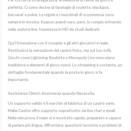
perfetta. Ci sono decine di tipologie di roulette, blackjack,
baccarat e poker. Le regole e i massimali di scommessa sono
sempre in mostra. Il passo avanti vero, però, lo compis entrando
nella sezione live, trasmessa in HD da studi dedicati.
Qui l’interazione con il croupier e gli altri giocatori è reale.
Restituisce la sensazione del casinò fisico, ma sul tuo sofà.
Giochi come Lightning Roulette o Monopoly Live mescolano
tradizione e elementi di gioco nuovi. Lo streaming è costante, un
dettaglio fondamentale quando la posta in gioco si fa
importante.
Assistenza Clienti: Assistenza quando Necessita
Un supporto valido è il marchio di fabbrica di un casinò serio.
Mafia Casino offre supporto soprattutto via live chat e email.
Nelle mie prove, il team si è mostrato rapido, preparato e capace
di parlare più lingue. Affrontano questioni tecniche e problemi di