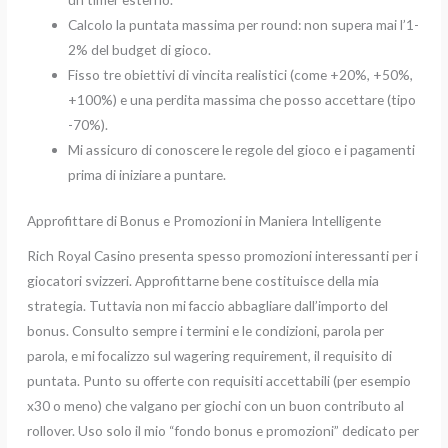
Calcolo la puntata massima per round: non supera mai l’1-
2% del budget di gioco.
Fisso tre obiettivi di vincita realistici (come +20%, +50%,
+100%) e una perdita massima che posso accettare (tipo
-70%).
Mi assicuro di conoscere le regole del gioco e i pagamenti
prima di iniziare a puntare.
Approfittare di Bonus e Promozioni in Maniera Intelligente
Rich Royal Casino presenta spesso promozioni interessanti per i
giocatori svizzeri. Approfittarne bene costituisce della mia
strategia. Tuttavia non mi faccio abbagliare dall’importo del
bonus. Consulto sempre i termini e le condizioni, parola per
parola, e mi focalizzo sul wagering requirement, il requisito di
puntata. Punto su offerte con requisiti accettabili (per esempio
x30 o meno) che valgano per giochi con un buon contributo al
rollover. Uso solo il mio “fondo bonus e promozioni” dedicato per