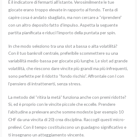
È il indicatore di fermarti all’istante. Verosimilmente le tue
giocate erano troppo elevate in rapporto al fondo. Tenta di
capire cosa è andato sbagliato, ma non cercare a “riprendere”
con un altro deposito fatto d’impulso. Aspetta la seguente
partita pianificata e riduci l’importo della puntata per spin.
In che modo seleziono tra una slot a bassa o alta volatilità?
Con il tuo bankroll centrale, preferibile scommettere su una
variabilità medio-bassa per giocate più lunghe. Le slot ad grande
volatilità, che riescono dare vincite più grandi ma più infrequenti,
sono perfette per il ridotto “fondo rischio”. Affrontale con l con
l’pensiero di intrattenerti, senza stress.
La metodo del “ritira la metà” funziona anche con premi ridotte?
Sì, ed è proprio con le vincite piccole che eccelle. Prendere
l’abitudine a prelevare anche somme modeste (per esempio 10
CHF da una vincita di 20) crea disciplina. Raccogli questi micro-
prelievi. Con il tempo costituiscono un guadagno significativo e
ti insegnano un atteggiamento vincente.