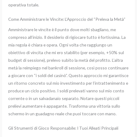
operativa totale.
Come Amministrare le Vincite: L’Approccio del “Preleva la Metà”
Amministrare le vincite è il punto dove molti sbagliano, me
compreso all’inizio. Il desiderio di rigiocare tutto è fortissima. La
mia regola è chiara e opera. Ogni volta che raggiungo un
obiettivo di vincita che mi ero stabilito (per esempio, +50% sul
budget di sessione), prelevo subito la metà del profitto. L’altra
metà la reimpiego nel bankroll di sessione, così posso continuare
a giocare con “i soldi del casinò”. Questo approccio mi garantisce
un ritorno concreto sul mio investimento per l’intrattenimento e
produce un ciclo positivo. I soldi prelevati vanno sul mio conto
corrente o in un salvadanaio separato. Notare questi piccoli
prelievi aumentare è appagante. Trasforma una vittoria sullo
schermo in un guadagno reale che puoi toccare con mano.
Gli Strumenti di Gioco Responsabile: I Tuoi Alleati Principali