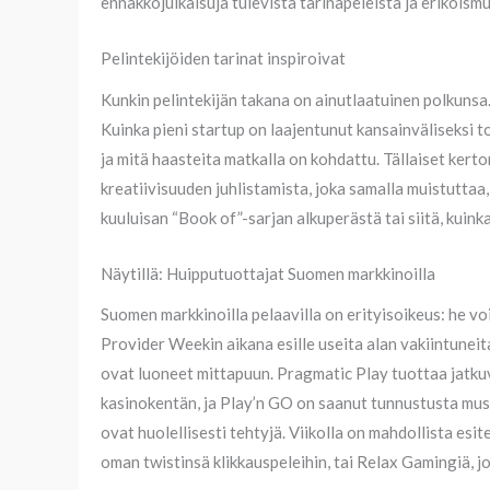
ennakkojulkaisuja tulevista tarinapeleistä ja erikois
Pelintekijöiden tarinat inspiroivat
Kunkin pelintekijän takana on ainutlaatuinen polkunsa
Kuinka pieni startup on laajentunut kansainväliseksi toi
ja mitä haasteita matkalla on kohdattu. Tällaiset ker
kreatiivisuuden juhlistamista, joka samalla muistuttaa,
kuuluisan “Book of”-sarjan alkuperästä tai siitä, kuin
Näytillä: Huipputuottajat Suomen markkinoilla
Suomen markkinoilla pelaavilla on erityisoikeus: he v
Provider Weekin aikana esille useita alan vakiintuneit
ovat luoneet mittapuun. Pragmatic Play tuottaa jatkuv
kasinokentän, ja Play’n GO on saanut tunnustusta musiik
ovat huolellisesti tehtyjä. Viikolla on mahdollista es
oman twistinsä klikkauspeleihin, tai Relax Gamingiä, j