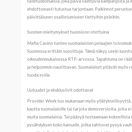
talletusbonuksia, joka päivä vaihtuvia kampanjoita ja 
ehdottomasti tutustua tarjontaan. Palkinnot perustuva
päivittäiseen osallistumiseen tiettyihin peleihin.
Suomen mieltymykset huomioon otettuina
Mafia Casino tuntee suomalaisten pelaajien toivomukse
Suomessa erittäin suosittuja. Tämä näkyy usein luonto
oikeudenmukaisessa RTP-arvossa. Tapahtuma on räätäl
ja helpommin nautittavan. Suomalaiset pitävät myös rei
tuoda esille.
Uutuudet ja eksklusiivit odottavat
Provider Week tuo mukanaan myös yllätyksellisyyttä. 
kautta suomalaisille tai tarjota demoversioita, joita 
muita suomalaisia. Tai pääsyä testaamaan kokeellista 
pysähdyksen koko kansalle, jotka tahtovat pysyä vauh