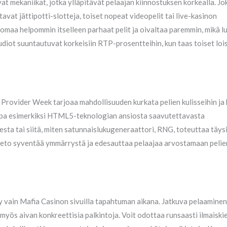
at mekaniikat, jotka ylläpitävät pelaajan kiinnostuksen korkealla. Jo
avat jättipotti-slotteja, toiset nopeat videopelit tai live-kasinon
uomaa helpommin itselleen parhaat pelit ja oivaltaa paremmin, mikä l
studiot suuntautuvat korkeisiin RTP-prosentteihin, kun taas toiset loi
 Provider Week tarjoaa mahdollisuuden kurkata pelien kulisseihin ja 
npa esimerkiksi HTML5-teknologian ansiosta saavutettavasta
sta tai siitä, miten satunnaislukugeneraattori, RNG, toteuttaa täysi
 tieto syventää ymmärrystä ja edesauttaa pelaajaa arvostamaan pelie
vain Mafia Casinon sivuilla tapahtuman aikana. Jatkuva pelaaminen
ä, myös aivan konkreettisia palkintoja. Voit odottaa runsaasti ilmaiski