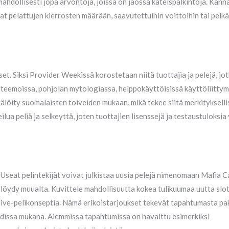
mahdollisesti jopa arvontoja, joissa on jaossa käteispalkintoja. Kann
t pelattujen kierrosten määrään, saavutettuihin voittoihin tai pelk
t. Siksi Provider Weekissä korostetaan niitä tuottajia ja pelejä, jo
teemoissa, pohjolan mytologiassa, helppokäyttöisissä käyttöliittym
öity suomalaisten toiveiden mukaan, mikä tekee siitä merkityksel
lua peliä ja selkeyttä, joten tuottajien lisenssejä ja testaustuloksia
Useat pelintekijät voivat julkistaa uusia pelejä nimenomaan Mafia 
ei löydy muualta. Kuvittele mahdollisuutta kokea tulikuumaa uutta slo
live-pelikonseptia. Nämä erikoistarjoukset tekevät tapahtumasta pa
dissa mukana. Aiemmissa tapahtumissa on havaittu esimerkiksi