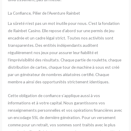
La Confiance, Pilier de l’Aventure Rainbet
La sûreté n’est pas un mot inutile pour nous. C’est la fondation
de Rainbet Casino. Elle repose d’abord sur une permis de jeu
encadrée et un cadre légal strict. Toutes nos activités sont
transparentes. Des entités indépendants auditent
régulièrement nos jeux pour assurer leur fiabilité et
l’imprévisibilité des résultats. Chaque partie de roulette, chaque
distribution de cartes, chaque tour de machine à sous est créé
par un générateur de nombres aléatoires certifié. Chaque
membre a ainsi des opportunités strictement identiques.
Cette obligation de confiance s’applique aussi à vos
informations et à votre capital. Nous garantissons vos
renseignements personnelles et vos opérations financières avec
un encodage SSL de dernière génération. Pour un versement
comme pour un retrait, vos sommes sont traités avec le plus