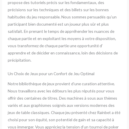
propose des tutoriels précis sur les fondamentaux, des
précisions sur les techniques et des billets sur les bonnes
habitudes du jeu responsable. Nous sommes persuadés qu’un
participant bien documenté est un joueur plus sûr et plus
satisfait. En prenant le temps de appréhender les nuances de
chaque partie et en exploitant les moyens à votre disposition,
vous transformez de chaque partie une opportunité d’
apprendre et de décider en connaissance, loin des décisions de
précipitation.
Un Choix de Jeux pour un Confort de Jeu Optimal
Notre bibliothèque de jeux provient d’une curation attentive.
Nous travaillons avec les éditeurs les plus réputés pour vous
offrir des centaines de titres. Des machines à sous aux thèmes
variés et aux graphismes soignés aux versions modernes des
jeux de table classiques. Chaque jeu présenté chez Rainbet a été
choisi pour son équité, son potentiel de gain et sa capacité à
vous immerger. Vous appréciez la tension d’un tournoi de poker