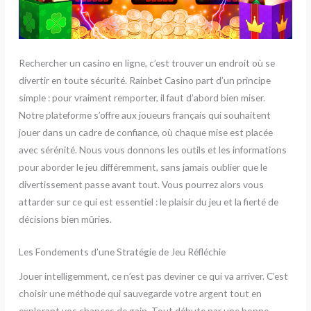
Rechercher un casino en ligne, c’est trouver un endroit où se
divertir en toute sécurité. Rainbet Casino part d’un principe
simple : pour vraiment remporter, il faut d’abord bien miser.
Notre plateforme s’offre aux joueurs français qui souhaitent
jouer dans un cadre de confiance, où chaque mise est placée
avec sérénité. Nous vous donnons les outils et les informations
pour aborder le jeu différemment, sans jamais oublier que le
divertissement passe avant tout. Vous pourrez alors vous
attarder sur ce qui est essentiel : le plaisir du jeu et la fierté de
décisions bien mûries.
Les Fondements d’une Stratégie de Jeu Réfléchie
Jouer intelligemment, ce n’est pas deviner ce qui va arriver. C’est
choisir une méthode qui sauvegarde votre argent tout en
explorant vos chances de gain. Tout débute par une bonne