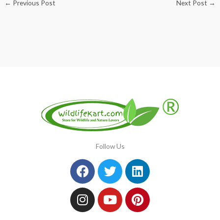
←
Previous Post
Next Post
→
Follow Us
Facebook
Instagram
Twitter
Youtube
Linkedin
Pinterest