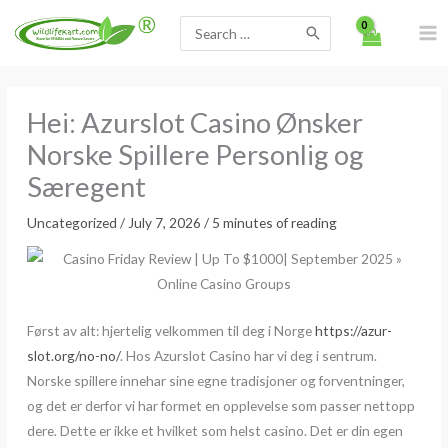
Skip
Search
to
for:
content
Hei: Azurslot Casino Ønsker
Norske Spillere Personlig og
Særegent
Uncategorized
/
July 7, 2026
/
5 minutes of reading
Først av alt: hjertelig velkommen til deg i Norge
https://azur-
slot.org/no-no/
. Hos Azurslot Casino har vi deg i sentrum.
Norske spillere innehar sine egne tradisjoner og forventninger,
og det er derfor vi har formet en opplevelse som passer nettopp
dere. Dette er ikke et hvilket som helst casino. Det er din egen