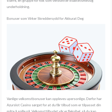
større, en gruppe for folk som verdsetter kvalitetsmessig
underholdning.
Bonuser som Virker Skreddersydd for Akkurat Deg
Vanlige velkomstbonuser kan oppleves upersonlige. Derfor har
Azurslot Casino sørget for at du får tilbud som er tilpasset din
måte å spille på. Velkomsttilbudet vår er fleksibel, så du kan