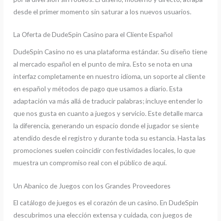
desde el primer momento sin saturar a los nuevos usuarios.
La Oferta de DudeSpin Casino para el Cliente Español
DudeSpin Casino no es una plataforma estándar. Su diseño tiene
al mercado español en el punto de mira. Esto se nota en una
interfaz completamente en nuestro idioma, un soporte al cliente
en español y métodos de pago que usamos a diario. Esta
adaptación va más allá de traducir palabras; incluye entender lo
que nos gusta en cuanto a juegos y servicio. Este detalle marca
la diferencia, generando un espacio donde el jugador se siente
atendido desde el registro y durante toda su estancia. Hasta las
promociones suelen coincidir con festividades locales, lo que
muestra un compromiso real con el público de aquí.
Un Abanico de Juegos con los Grandes Proveedores
El catálogo de juegos es el corazón de un casino. En DudeSpin
descubrimos una elección extensa y cuidada, con juegos de