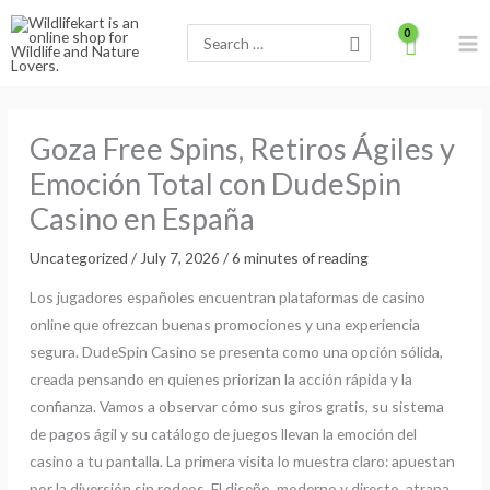
Skip
Search
to
for:
content
Goza Free Spins, Retiros Ágiles y
Emoción Total con DudeSpin
Casino en España
Uncategorized
/
July 7, 2026
/
6 minutes of reading
Los jugadores españoles encuentran plataformas de casino
online que ofrezcan buenas promociones y una experiencia
segura. DudeSpin Casino se presenta como una opción sólida,
creada pensando en quienes priorizan la acción rápida y la
confianza. Vamos a observar cómo sus giros gratis, su sistema
de pagos ágil y su catálogo de juegos llevan la emoción del
casino a tu pantalla. La primera visita lo muestra claro: apuestan
por la diversión sin rodeos. El diseño, moderno y directo, atrapa