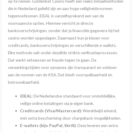
op te nemen. Goldenbet Casino heeft een reeks betaalmethoden
die in Nederland geliefd zijn en aan hoge veiligheidsnormen
tegemoetkomen. iDEAL is vanzelfsprekend een van de
voornaamste opties. Hiermee verricht je directe
bankoverschrijvingen, zonder dat je financiële gegevens bij het
casino worden opgeslagen. Daarnaast kun je kiezen voor
creditcards, bankoverschrijvingen en verschillende e-wallets.
Elke methode valt onder dezelfde strikte verificatieprocessen.
Dat werkt witwassen en fraude tegen te gaan. De
verwerkingstijden voor opnames zijn transparant en voldoen
aan de normen van de KSA. Dat biedt voorspelbaarheid en
betrouwbaarheid.
iDEAL:
De Nederlandse standaard voor onmiddellijke,
veilige online betalingen via je eigen bank.
Creditcards (Visa/Mastercard):
Wereldwijd erkend,
met extra bescherming door chargeback-mogelijkheden.
E-wallets (bijv. PayPal, Skrill):
Deze leveren een extra