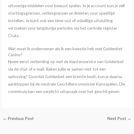
uitvoerige middelen voor bewust spelen. In je account kun je zelf
stortingsgrenzen, verliesgrenzen en limieten voor speeltijd
instellen. Je kunt ook een time-out of vrijwillige uitsluiting
verzoeken voor langdurige periodes via het centrale register
Cruks.
Wat moet ik ondernemen als ik een kwestie heb met Goldenbet
Casino?
Neem eerst verbinding op met de klantenservice van Goldenbet
via de chat of e-mail. Raken jullie er samen niet tot een
oplossing? Doordat Goldenbet een licentie bezit, kun je daarna
aankloppen bij de neutrale Geschillencommissie Kansspelen. Die
commissie kan een verplicht uitspraak over het geschil geven.
←
Previous Post
Next Post
→