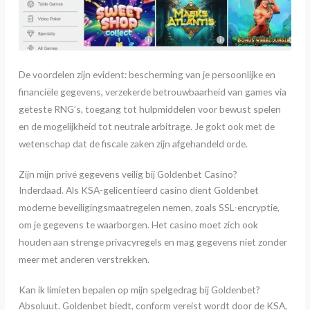
De voordelen zijn evident: bescherming van je persoonlijke en
financiële gegevens, verzekerde betrouwbaarheid van games via
geteste RNG’s, toegang tot hulpmiddelen voor bewust spelen
en de mogelijkheid tot neutrale arbitrage. Je gokt ook met de
wetenschap dat de fiscale zaken zijn afgehandeld orde.
Zijn mijn privé gegevens veilig bij Goldenbet Casino?
Inderdaad. Als KSA-gelicentieerd casino dient Goldenbet
moderne beveiligingsmaatregelen nemen, zoals SSL-encryptie,
om je gegevens te waarborgen. Het casino moet zich ook
houden aan strenge privacyregels en mag gegevens niet zonder
meer met anderen verstrekken.
Kan ik limieten bepalen op mijn spelgedrag bij Goldenbet?
Absoluut. Goldenbet biedt, conform vereist wordt door de KSA,