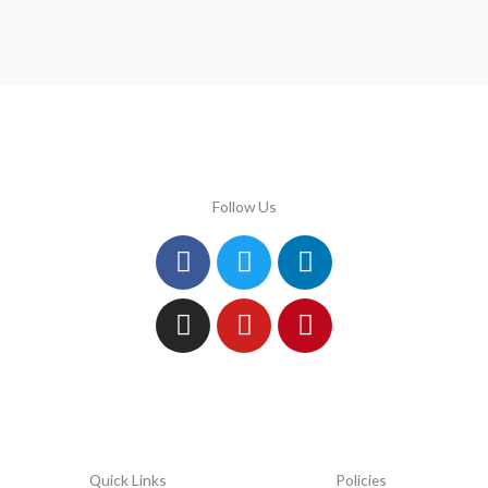
Follow Us
Facebook
Instagram
Twitter
Youtube
Linkedin
Pinterest
Quick Links
Policies