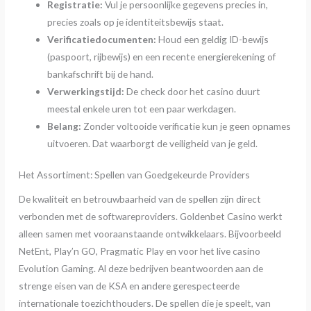
Registratie:
Vul je persoonlijke gegevens precies in,
precies zoals op je identiteitsbewijs staat.
Verificatiedocumenten:
Houd een geldig ID-bewijs
(paspoort, rijbewijs) en een recente energierekening of
bankafschrift bij de hand.
Verwerkingstijd:
De check door het casino duurt
meestal enkele uren tot een paar werkdagen.
Belang:
Zonder voltooide verificatie kun je geen opnames
uitvoeren. Dat waarborgt de veiligheid van je geld.
Het Assortiment: Spellen van Goedgekeurde Providers
De kwaliteit en betrouwbaarheid van de spellen zijn direct
verbonden met de softwareproviders. Goldenbet Casino werkt
alleen samen met vooraanstaande ontwikkelaars. Bijvoorbeeld
NetEnt, Play’n GO, Pragmatic Play en voor het live casino
Evolution Gaming. Al deze bedrijven beantwoorden aan de
strenge eisen van de KSA en andere gerespecteerde
internationale toezichthouders. De spellen die je speelt, van