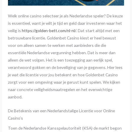
Welk online casino selecteer je als Nederlandse speler? De keuze
is essentieel, want je wilt je tijd en geld daar investeren waar het
veilig is
https://golden-bett.com/nl-nl/
. Dat start altijd met een
betrouwbare licentie. Goldenbet Casino kiest er heel bewust
voor om alleen samen te werken met aanbieders die die
essentiële Nederlandse vergunning hebben. Dat is meer dan
alleen de wet volgen. Het is een toezegging aan eerlijk spel,
verantwoord gokken en de beveiliging van je gegevens. Hier lees
je wat die licentie voor jou betekent en hoe Goldenbet Casino
zorgt voor een omgeving waar je gerust kunt spelen. We kijken
naar concrete veiligheidsmaatregelen en het evenwichtige
aanbod.
De Betekenis van een Nederlandstalige Licentie voor Online
Casino’s
Toen de Nederlandse Kansspelautoriteit (KSA) de markt begon