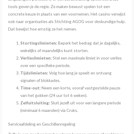
tools geven je de regie. Ze maken bewust spelen tot een
concrete keuze in plaats van een voornemen. Het casino verwijst
ook naar organisaties als Stichting AGOG voor deskundige hulp.
Dat bewijst hoe ernstig ze het nemen.
Stortingslimieten:
Beperk het bedrag dat je dagelijks,
wekelijks of maandelijks kunt storten.
Verlieslimieten:
Stel een maximale limiet in voor verlies
over een specifieke periode.
Tijdslimieten:
Volg hoe lang je speelt en ontvang
signalen of blokkades.
Time-out:
Neem een korte, vooraf vastgestelde pauze
van het gokken (24 uur tot 6 weken).
Zelfuitsluiting:
Sluit jezelf uit voor een langere periode
(minimaal 6 maanden) via Cruks.
Serviceafdeling en Geschillenregeling