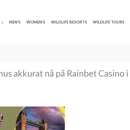
MEN’S
WOMEN’S
WILDLIFE RESORTS
WILDLIFE TOURS
us akkurat nå på Rainbet Casino i