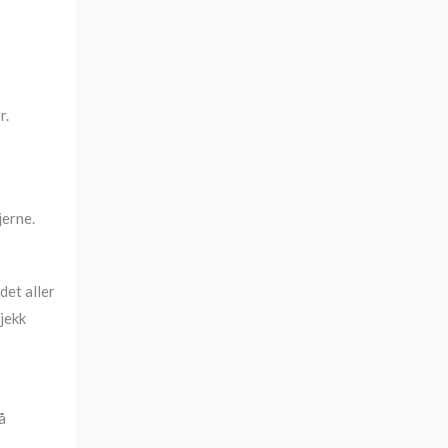
r.
jerne.
det aller
Sjekk
å