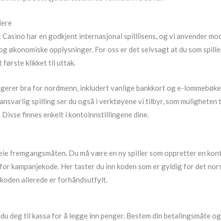
lere
et Casino har en godkjent internasjonal spilllisens, og vi anvender m
 og økonomiske opplysninger. For oss er det selvsagt at du som spille
første klikket til uttak.
ngerer bra for nordmenn, inkludert vanlige bankkort og e-lommebøker
nsvarlig spilling ser du også i verktøyene vi tilbyr, som muligheten t
 Disse finnes enkelt i kontoinnstillingene dine.
reie fremgangsmåten. Du må være en ny spiller som oppretter en kon
 for kampanjekode. Her taster du inn koden som er gyldig for det nor
e koden allerede er forhåndsutfylt.
 du deg til kassa for å legge inn penger. Bestem din betalingsmåte og