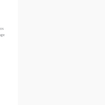
hos
nge