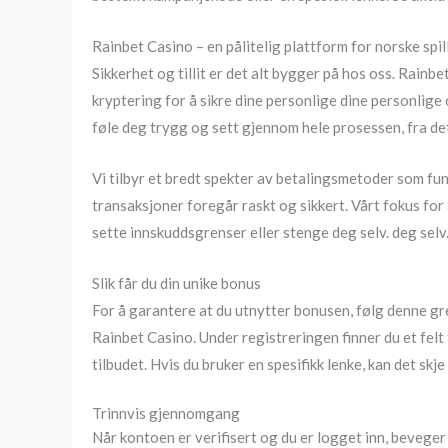
Rainbet Casino – en pålitelig plattform for norske spil
Sikkerhet og tillit er det alt bygger på hos oss. Rainb
kryptering for å sikre dine personlige dine personlige
føle deg trygg og sett gjennom hele prosessen, fra det 
Vi tilbyr et bredt spekter av betalingsmetoder som fu
transaksjoner foregår raskt og sikkert. Vårt fokus for a
sette innskuddsgrenser eller stenge deg selv. deg selv.
Slik får du din unike bonus
For å garantere at du utnytter bonusen, følg denne g
Rainbet Casino. Under registreringen finner du et felt
tilbudet. Hvis du bruker en spesifikk lenke, kan det skj
Trinnvis gjennomgang
Når kontoen er verifisert og du er logget inn, beveger