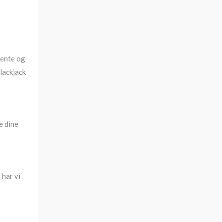
jente og
blackjack
e dine
 har vi