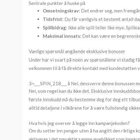
Sentrale punkter å huske på
Omsetningskrav:
Det endrer seg, men fremgår 
Tidsfrist:
Du får vanligvis et bestemt antall dag
Spillbidrag:
Ikke alle spill teller like mye. Spill
Maksimal innsats:
Det kan være en begrensning
Vanlige spørsmål angående eksklusive bonuser
Under har vi svart på noen av spørsmålene vi stadig får
velkommen til å få direkte kontakt med kundestøtten vå
3>___SPIN_218___ å Nei, dessverre denne bonussen me
Nei, som regel kan du ikke det. Eksklusive innskuddsb
første innskudd må du bestemme deg for deg ett tilbud. D
alltid detaljene i vilkårene for å være fullstendig sikker
Hva hvis jeg overser å legge inn kampanjekoden?
Om du setter inn penger uten å ha angitt den riktige k
aktiveres i det nøyaktig samme øyeblikket som innskud