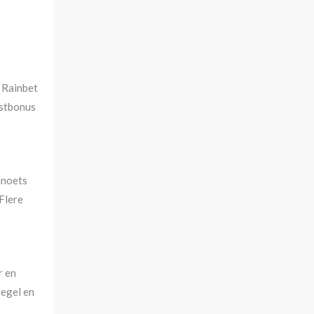
å Rainbet
mstbonus
inoets
 Flere
r en
regel en