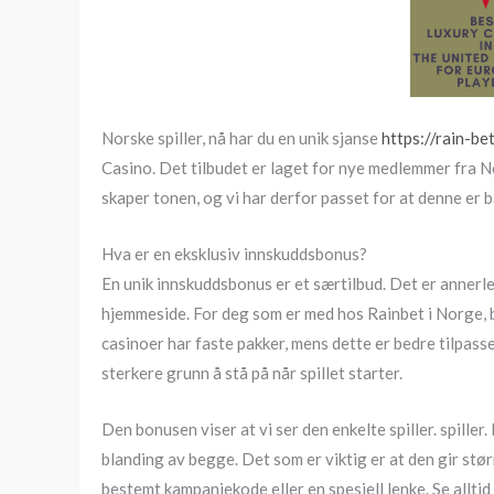
Norske spiller, nå har du en unik sjanse
https://rain-be
Casino. Det tilbudet er laget for nye medlemmer fra No
skaper tonen, og vi har derfor passet for at denne er 
Hva er en eksklusiv innskuddsbonus?
En unik innskuddsbonus er et særtilbud. Det er anner
hjemmeside. For deg som er med hos Rainbet i Norge, be
casinoer har faste pakker, mens dette er bedre tilpasse
sterkere grunn å stå på når spillet starter.
Den bonusen viser at vi ser den enkelte spiller. spille
blanding av begge. Det som er viktig er at den gir stø
bestemt kampanjekode eller en spesiell lenke. Se alltid 