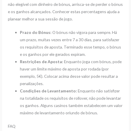
não elegível com dinheiro de bónus, arrisca-se de perder o bónus
e os ganhos alcançados. Conhecer estas percentagens ajuda a
planear melhor a sua sessão de jogo.
Prazo do Bónus:
O bónus não vigora para sempre. Há
um prazo, muitas vezes entre 7 a 30 dias, para satisfazer
os requisitos de aposta. Terminado esse tempo, o bónus
e os ganhos por ele gerados expiram.
Restrições de Aposta:
Enquanto joga com bónus, pode
haver um limite máximo de aposta por rodada (por
exemplo, 5€). Colocar acima desse valor pode resultar a
penalizações.
Condições de Levantamento:
Enquanto não satisfizer
na totalidade os requisitos de rollover, não pode levantar
os ganhos. Alguns casinos também estabelecem um valor
máximo de levantamento oriundo de bónus.
FAQ