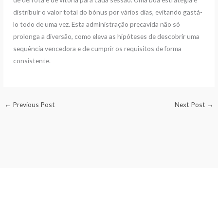
distribuir o valor total do bónus por vários dias, evitando gastá-
lo todo de uma vez. Esta administração precavida não só
prolonga a diversão, como eleva as hipóteses de descobrir uma
sequência vencedora e de cumprir os requisitos de forma
consistente.
←
Previous Post
Next Post
→