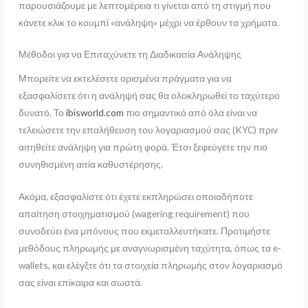
παρουσιάζουμε με λεπτομέρεια τι γίνεται από τη στιγμή που
κάνετε κλικ το κουμπί «ανάληψη» μέχρι να έρθουν τα χρήματα.
Μέθοδοι για να Επιταχύνετε τη Διαδικασία Ανάληψης
Μπορείτε να εκτελέσετε ορισμένα πράγματα για να
εξασφαλίσετε ότι η ανάληψή σας θα ολοκληρωθεί το ταχύτερο
δυνατό. Το
ibisworld.com
πιο σημαντικό από όλα είναι να
τελειώσετε την επαλήθευση του λογαριασμού σας (KYC) πριν
αιτηθείτε ανάληψη για πρώτη φορά. Έτσι ξεφεύγετε την πιο
συνηθισμένη αιτία καθυστέρησης.
Ακόμα, εξασφαλίστε ότι έχετε εκπληρώσει οποιαδήποτε
απαίτηση στοιχηματισμού (wagering requirement) που
συνοδεύει ένα μπόνους που εκμεταλλευτήκατε. Προτιμήστε
μεθόδους πληρωμής με αναγνωρισμένη ταχύτητα, όπως τα e-
wallets, και ελέγξτε ότι τα στοιχεία πληρωμής στον λογαριασμό
σας είναι επίκαιρα και σωστά.