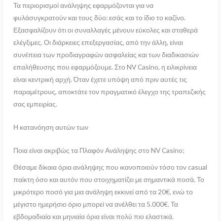
Τα περιορισμοί ανάληψης εφαρμόζονται για να
φυλάσυγκρατούν και τους δύο: εσάς και το ίδιο το καζίνο.
Εξασφαλίζουν ότι οι συναλλαγές μένουν εύκολες και σταθερά
ελέγξιμες. Οι διάρκειες επεξεργασίας, από την άλλη, είναι
συνέπεια των προδιαγραφών ασφαλείας και των διαδικασιών
επαλήθευσης που εφαρμόζουμε. Στο NV Casino, η ειλικρίνεια
είναι κεντρική αρχή. Όταν έχετε υπόψη από πριν αυτές τις
παραμέτρους, αποκτάτε τον πραγματικό έλεγχο της τραπεζικής
σας εμπειρίας.
Η κατανόηση αυτών των
Ποια είναι ακριβώς τα Πλαφόν Ανάληψης στο NV Casino;
Θέσαμε δίκαια όρια ανάληψης που ικανοποιούν τόσο τον casual
παίκτη όσο και αυτόν που στοιχηματίζει με σημαντικά ποσά. Το
μικρότερο ποσό για μια ανάληψη εκκινεί από τα 20€, ενώ το
μέγιστο ημερήσιο όριο μπορεί να ανέλθει τα 5.000€. Τα
εβδομαδιαία και μηνιαία όρια είναι πολύ πιο ελαστικά.