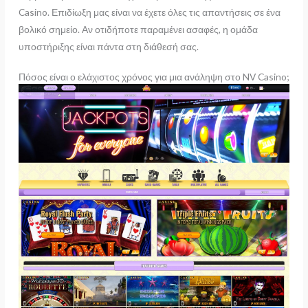
Casino. Επιδίωξη μας είναι να έχετε όλες τις απαντήσεις σε ένα
βολικό σημείο. Αν οτιδήποτε παραμένει ασαφές, η ομάδα
υποστήριξης είναι πάντα στη διάθεσή σας.
Πόσος είναι ο ελάχιστος χρόνος για μια ανάληψη στο NV Casino;