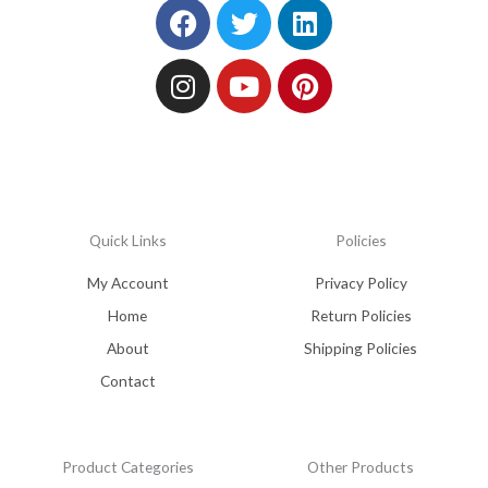
Facebook
Instagram
Twitter
Youtube
Linkedin
Pinterest
Quick Links
Policies
My Account
Privacy Policy
Home
Return Policies
About
Shipping Policies
Contact
Product Categories
Other Products