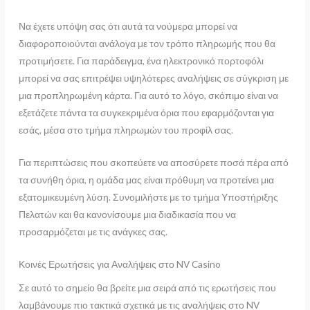
Να έχετε υπόψη σας ότι αυτά τα νούμερα μπορεί να
διαφοροποιούνται ανάλογα με τον τρόπο πληρωμής που θα
προτιμήσετε. Για παράδειγμα, ένα ηλεκτρονικό πορτοφόλι
μπορεί να σας επιτρέψει υψηλότερες αναλήψεις σε σύγκριση με
μια προπληρωμένη κάρτα. Για αυτό το λόγο, σκόπιμο είναι να
εξετάζετε πάντα τα συγκεκριμένα όρια που εφαρμόζονται για
εσάς, μέσα στο τμήμα πληρωμών του προφίλ σας.
Για περιπτώσεις που σκοπεύετε να αποσύρετε ποσά πέρα από
τα συνήθη όρια, η ομάδα μας είναι πρόθυμη να προτείνει μια
εξατομικευμένη λύση. Συνομιλήστε με το τμήμα Υποστήριξης
Πελατών και θα κανονίσουμε μια διαδικασία που να
προσαρμόζεται με τις ανάγκες σας.
Κοινές Ερωτήσεις για Αναλήψεις στο NV Casino
Σε αυτό το σημείο θα βρείτε μια σειρά από τις ερωτήσεις που
λαμβάνουμε πιο τακτικά σχετικά με τις αναλήψεις στο NV