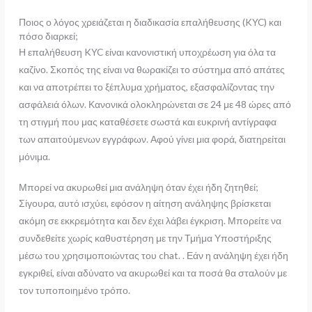
Ποιος ο λόγος χρειάζεται η διαδικασία επαλήθευσης (KYC) και
πόσο διαρκεί;
Η επαλήθευση KYC είναι κανονιστική υποχρέωση για όλα τα
καζίνο. Σκοπός της είναι να θωρακίζει το σύστημα από απάτες
και να αποτρέπει το ξέπλυμα χρήματος, εξασφαλίζοντας την
ασφάλειά όλων. Κανονικά ολοκληρώνεται σε 24 με 48 ώρες από
τη στιγμή που μας καταθέσετε σωστά και ευκρινή αντίγραφα
των απαιτούμενων εγγράφων. Αφού γίνει μια φορά, διατηρείται
μόνιμα.
Μπορεί να ακυρωθεί μια ανάληψη όταν έχει ήδη ζητηθεί;
Σίγουρα, αυτό ισχύει, εφόσον η αίτηση ανάληψης βρίσκεται
ακόμη σε εκκρεμότητα και δεν έχει λάβει έγκριση. Μπορείτε να
συνδεθείτε χωρίς καθυστέρηση με την Τμήμα Υποστήριξης
μέσω του χρησιμοποιώντας του chat. . Εάν η ανάληψη έχει ήδη
εγκριθεί, είναι αδύνατο να ακυρωθεί και τα ποσά θα σταλούν με
τον τυποποιημένο τρόπο.