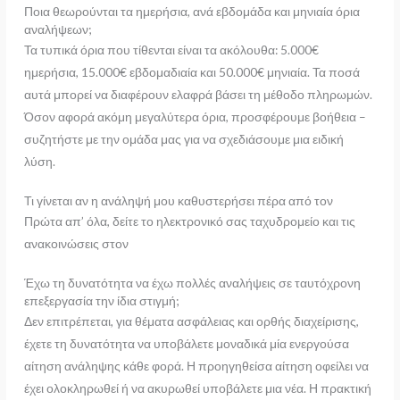
Ποια θεωρούνται τα ημερήσια, ανά εβδομάδα και μηνιαία όρια
αναλήψεων;
Τα τυπικά όρια που τίθενται είναι τα ακόλουθα: 5.000€
ημερήσια, 15.000€ εβδομαδιαία και 50.000€ μηνιαία. Τα ποσά
αυτά μπορεί να διαφέρουν ελαφρά βάσει τη μέθοδο πληρωμών.
Όσον αφορά ακόμη μεγαλύτερα όρια, προσφέρουμε βοήθεια –
συζητήστε με την ομάδα μας για να σχεδιάσουμε μια ειδική
λύση.
Τι γίνεται αν η ανάληψή μου καθυστερήσει πέρα από τον
Πρώτα απ’ όλα, δείτε το ηλεκτρονικό σας ταχυδρομείο και τις
ανακοινώσεις στον
Έχω τη δυνατότητα να έχω πολλές αναλήψεις σε ταυτόχρονη
επεξεργασία την ίδια στιγμή;
Δεν επιτρέπεται, για θέματα ασφάλειας και ορθής διαχείρισης,
έχετε τη δυνατότητα να υποβάλετε μοναδικά μία ενεργούσα
αίτηση ανάληψης κάθε φορά. Η προηγηθείσα αίτηση οφείλει να
έχει ολοκληρωθεί ή να ακυρωθεί υποβάλετε μια νέα. Η πρακτική