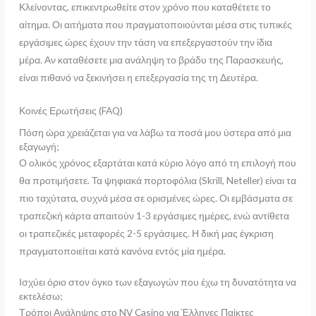
Κλείνοντας, επικεντρωθείτε στον χρόνο που καταθέτετε το
αίτημα. Οι αιτήματα που πραγματοποιούνται μέσα στις τυπικές
εργάσιμες ώρες έχουν την τάση να επεξεργαστούν την ίδια
μέρα. Αν καταθέσετε μια ανάληψη το βράδυ της Παρασκευής,
είναι πιθανό να ξεκινήσει η επεξεργασία της τη Δευτέρα.
Κοινές Ερωτήσεις (FAQ)
Πόση ώρα χρειάζεται για να λάβω τα ποσά μου ύστερα από μια
εξαγωγή;
Ο ολικός χρόνος εξαρτάται κατά κύριο λόγο από τη επιλογή που
θα προτιμήσετε. Τα ψηφιακά πορτοφόλια (Skrill, Neteller) είναι τα
πιο ταχύτατα, συχνά μέσα σε ορισμένες ώρες. Οι εμβάσματα σε
τραπεζική κάρτα απαιτούν 1-3 εργάσιμες ημέρες, ενώ αντίθετα
οι τραπεζικές μεταφορές 2-5 εργάσιμες. Η δική μας έγκριση
πραγματοποιείται κατά κανόνα εντός μία ημέρα.
Ισχύει όριο στον όγκο των εξαγωγών που έχω τη δυνατότητα να
εκτελέσω;
Τρόποι Ανάληψης στο NV Casino για Έλληνες Παίκτες