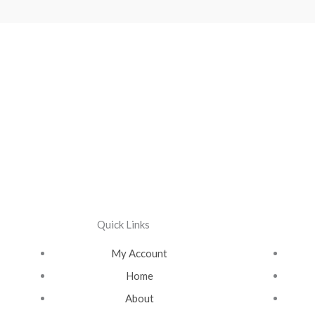
Quick Links
My Account
Home
About