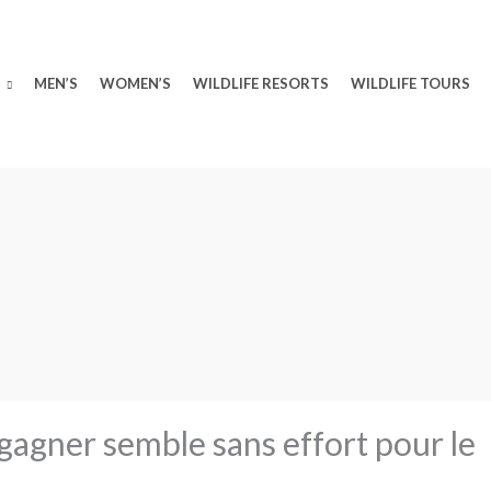
MEN’S
WOMEN’S
WILDLIFE RESORTS
WILDLIFE TOURS
agner semble sans effort pour le