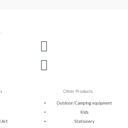
s
m
witter
outube
Linkedin
Pinterest
es
Other Products
Outdoor/Camping equipment
Kids
 Art
Stationery