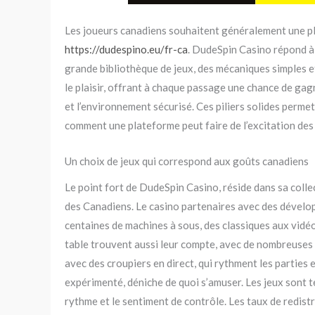
Les joueurs canadiens souhaitent généralement une pla
https://dudespino.eu/fr-ca
. DudeSpin Casino répond à 
grande bibliothèque de jeux, des mécaniques simples et 
le plaisir, offrant à chaque passage une chance de gag
et l’environnement sécurisé. Ces piliers solides permet
comment une plateforme peut faire de l’excitation des
Un choix de jeux qui correspond aux goûts canadiens
Le point fort de DudeSpin Casino, réside dans sa colle
des Canadiens. Le casino partenaires avec des dével
centaines de machines à sous, des classiques aux vid
table trouvent aussi leur compte, avec de nombreuses 
avec des croupiers en direct, qui rythment les parties 
expérimenté, déniche de quoi s’amuser. Les jeux sont t
rythme et le sentiment de contrôle. Les taux de redist