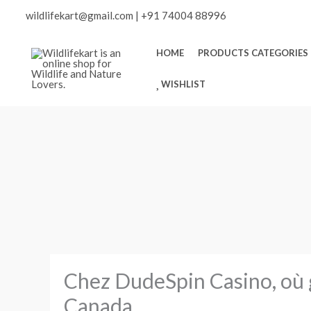
Skip
Scroll
wildlifekart@gmail.com
|
+91 74004 88996
to
content
to
HOME
PRODUCTS CATEGORIES
WISHLIST
Top
Chez DudeSpin Casino, où g
Canada