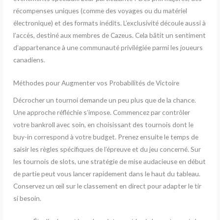
récompenses uniques (comme des voyages ou du matériel
électronique) et des formats inédits. L’exclusivité découle aussi à
l’accès, destiné aux membres de Cazeus. Cela bâtit un sentiment
d’appartenance à une communauté privilégiée parmi les joueurs
canadiens.
Méthodes pour Augmenter vos Probabilités de Victoire
Décrocher un tournoi demande un peu plus que de la chance.
Une approche réfléchie s’impose. Commencez par contrôler
votre bankroll avec soin, en choisissant des tournois dont le
buy-in correspond à votre budget. Prenez ensuite le temps de
saisir les règles spécifiques de l’épreuve et du jeu concerné. Sur
les tournois de slots, une stratégie de mise audacieuse en début
de partie peut vous lancer rapidement dans le haut du tableau.
Conservez un œil sur le classement en direct pour adapter le tir
si besoin.