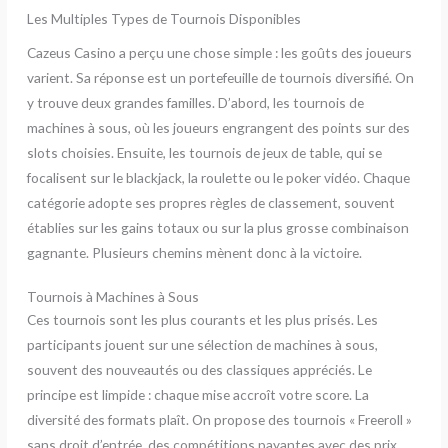
Les Multiples Types de Tournois Disponibles
Cazeus Casino a perçu une chose simple : les goûts des joueurs
varient. Sa réponse est un portefeuille de tournois diversifié. On
y trouve deux grandes familles. D’abord, les tournois de
machines à sous, où les joueurs engrangent des points sur des
slots choisies. Ensuite, les tournois de jeux de table, qui se
focalisent sur le blackjack, la roulette ou le poker vidéo. Chaque
catégorie adopte ses propres règles de classement, souvent
établies sur les gains totaux ou sur la plus grosse combinaison
gagnante. Plusieurs chemins mènent donc à la victoire.
Tournois à Machines à Sous
Ces tournois sont les plus courants et les plus prisés. Les
participants jouent sur une sélection de machines à sous,
souvent des nouveautés ou des classiques appréciés. Le
principe est limpide : chaque mise accroît votre score. La
diversité des formats plaît. On propose des tournois « Freeroll »
sans droit d’entrée, des compétitions payantes avec des prix