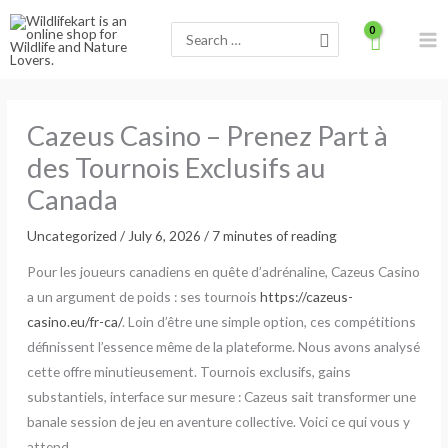
Skip
Search
to
for:
content
Cazeus Casino – Prenez Part à
des Tournois Exclusifs au
Canada
Uncategorized
/
July 6, 2026
/
7 minutes of reading
Pour les joueurs canadiens en quête d’adrénaline, Cazeus Casino
a un argument de poids : ses tournois
https://cazeus-
casino.eu/fr-ca/
. Loin d’être une simple option, ces compétitions
définissent l’essence même de la plateforme. Nous avons analysé
cette offre minutieusement. Tournois exclusifs, gains
substantiels, interface sur mesure : Cazeus sait transformer une
banale session de jeu en aventure collective. Voici ce qui vous y
attend.