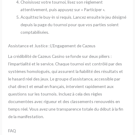
Choisissez votre tournoi, lisez son règlement
attentivement, puis appuyez sur « Participer ».
Acquittez le buy-in si requis. Lancez ensuite le jeu désigné
depuis la page du tournoi pour que vos parties soient
comptabilisées.
Assistance et Justice : L’Engagement de Cazeus
La crédibilité de Cazeus Casino se fonde sur deux piliers :
l’impartialité et le service. Chaque tournoi est contrôlé par des
systèmes homologués, qui assurent la fiabilité des résultats et
le hasard réel des jeux. Le groupe d’assistance, accessible par
chat direct et email en français, intervient rapidement aux
questions sur les tournois. Incluez à cela des règles
documentées avec rigueur et des classements renouvelés en
temps réel. Vous avez une transparence totale du début à la fin
de la manifestation.
FAQ