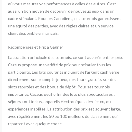
où vous mesurez vos performances à celles des autres. C’est
aussi un bon moyen de découvrir de nouveaux jeux dans un
cadre stimulant. Pour les Canadiens, ces tournois garantissent
une équité des parties, avec des règles claires et un service
client disponible en français.
Récompenses et Prix à Gagner
L’attraction principale des tournois, ce sont assurément les prix.
Cazeus propose une variété de prix pour stimuler tous les
participants. Les lots courants incluent de l’argent cash versé
directement sur le compte joueur, des tours gratuits sur des
slots réputées et des bonus de dépôt. Pour ses tournois
importants, Cazeus peut offrir des lots plus spectaculaires :
séjours tout inclus, appareils électroniques dernier cri, ou
expériences insolites. La attribution des prix est souvent large,
avec régulièrement les 50 ou 100 meilleurs du classement qui
repartent avec quelque chose.