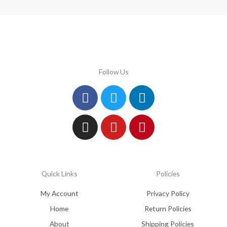
Follow Us
Facebook
Instagram
Twitter
Youtube
Linkedin
Pinterest
Quick Links
Policies
My Account
Privacy Policy
Home
Return Policies
About
Shipping Policies