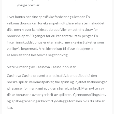
øvrige premier.
Hver bonus har sine spesifikke fordeler og ulemper. En
velkomstbonus kan for eksempel multiplisere førsteinnskuddet
ditt, men krever kanskje at du oppfyller omsetningskrav for
bonusbeløpet 30 ganger før du kan foreta uttak penger. En
ingen innskuddsbonus er uten risiko, men gevinsttaket er som
vanligvis begrenset. Å ha kjennskap til disse detaljene er
essensielt for å bestemme seg for riktig.
Siste vurdering av Casinova Casino-bonuser
Casinova Casino presenterer et kraftig bonustilbud til den
norske spiller. Velkomstpakker, frie spinn og lojalitetsbelønninger
gir sjanser for mer gaming og en større bankroll. Men nytten av
disse bonusene avhenger helt av spilleren. Gjennomspillingskrav
og spillbegrensninger kan fort ødelegge fordelen hvis du ikke er
klar.