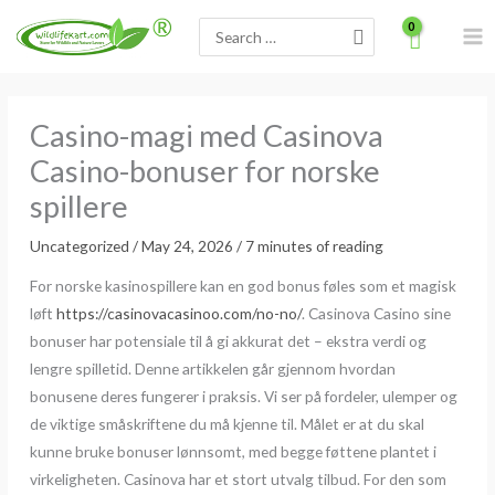
Skip
Search
to
for:
content
Casino-magi med Casinova
Casino-bonuser for norske
spillere
Uncategorized
/
May 24, 2026
/
7 minutes of reading
For norske kasinospillere kan en god bonus føles som et magisk
løft
https://casinovacasinoo.com/no-no/
. Casinova Casino sine
bonuser har potensiale til å gi akkurat det – ekstra verdi og
lengre spilletid. Denne artikkelen går gjennom hvordan
bonusene deres fungerer i praksis. Vi ser på fordeler, ulemper og
de viktige småskriftene du må kjenne til. Målet er at du skal
kunne bruke bonuser lønnsomt, med begge føttene plantet i
virkeligheten. Casinova har et stort utvalg tilbud. For den som