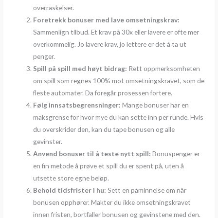
overraskelser.
Foretrekk bonuser med lave omsetningskrav:
Sammenlign tilbud. Et krav på 30x eller lavere er ofte mer
overkommelig. Jo lavere krav, jo lettere er det å ta ut
penger.
Spill på spill med høyt bidrag:
Rett oppmerksomheten
om spill som regnes 100% mot omsetningskravet, som de
fleste automater. Da foregår prosessen fortere.
Følg innsatsbegrensninger:
Mange bonuser har en
maksgrense for hvor mye du kan sette inn per runde. Hvis
du overskrider den, kan du tape bonusen og alle
gevinster.
Anvend bonuser til å teste nytt spill:
Bonuspenger er
en fin metode å prøve et spill du er spent på, uten å
utsette store egne beløp.
Behold tidsfrister i hu:
Sett en påminnelse om når
bonusen opphører. Makter du ikke omsetningskravet
innen fristen, bortfaller bonusen og gevinstene med den.