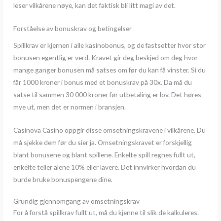
leser vilkårene nøye, kan det faktisk bli litt magi av det.
Forståelse av bonuskrav og betingelser
Spillkrav er kjernen i alle kasinobonus, og de fastsetter hvor stor
bonusen egentlig er verd. Kravet gir deg beskjed om deg hvor
mange ganger bonusen må satses om før du kan få vinster. Si du
får 1000 kroner i bonus med et bonuskrav på 30x. Da må du
satse til sammen 30 000 kroner før utbetaling er lov. Det høres
mye ut, men det er normen i bransjen.
Casinova Casino oppgir disse omsetningskravene i vilkårene. Du
må sjekke dem før du sier ja. Omsetningskravet er forskjellig
blant bonusene og blant spillene. Enkelte spill regnes fullt ut,
enkelte teller alene 10% eller lavere. Det innvirker hvordan du
burde bruke bonuspengene dine.
Grundig gjennomgang av omsetningskrav
For å forstå spillkrav fullt ut, må du kjenne til slik de kalkuleres.