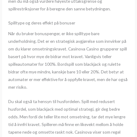
men du må også vurdere høyeste uttaksgrense og
spillrestriksjoner for å beregne den sanne betydningen.
Spilltype og deres effekt på bonuser
Når du bruker bonuspenger, er ikke spilltype bare
underholdning. Det er en strategisk avgjørelse som innvirker på
om du klarer omsetningskravet. Casinova Casino grupperer spill
basert på hvor mye de bidrar mot kravet. Vanligvis teller
spilleautomater for 100%. Bordspill som blackjack og rulette
bidrar ofte mye mindre, kanskje bare 10 eller 20%. Det betyr at
automater er mer effektive for å oppfylle kravet, men de har også
mer risiko.
Du skal også ta hensyn til husfordelen. Spill med redusert
husfordel, som blackjack med optimal strategi, gir deg bedre
odds. Men fordi de teller lite mot omsetning, tar det mye lengre
tid å innfri kravet. Spilleren må finne en likevekt mellom å holde
tapene nede og omsette raskt nok. Casinova viser som regel