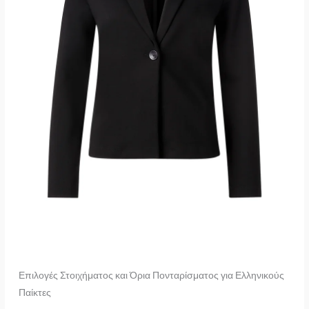
Επιλογές Στοιχήματος και Όρια Πονταρίσματος για Ελληνικούς
Παίκτες