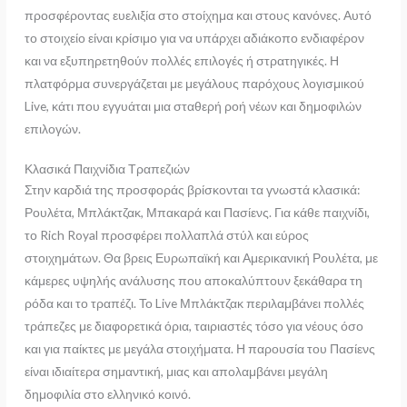
προσφέροντας ευελιξία στο στοίχημα και στους κανόνες. Αυτό
το στοιχείο είναι κρίσιμο για να υπάρχει αδιάκοπο ενδιαφέρον
και να εξυπηρετηθούν πολλές επιλογές ή στρατηγικές. Η
πλατφόρμα συνεργάζεται με μεγάλους παρόχους λογισμικού
Live, κάτι που εγγυάται μια σταθερή ροή νέων και δημοφιλών
επιλογών.
Κλασικά Παιχνίδια Τραπεζιών
Στην καρδιά της προσφοράς βρίσκονται τα γνωστά κλασικά:
Ρουλέτα, Μπλάκτζακ, Μπακαρά και Πασίενς. Για κάθε παιχνίδι,
το Rich Royal προσφέρει πολλαπλά στύλ και εύρος
στοιχημάτων. Θα βρεις Ευρωπαϊκή και Αμερικανική Ρουλέτα, με
κάμερες υψηλής ανάλυσης που αποκαλύπτουν ξεκάθαρα τη
ρόδα και το τραπέζι. Το Live Μπλάκτζακ περιλαμβάνει πολλές
τράπεζες με διαφορετικά όρια, ταιριαστές τόσο για νέους όσο
και για παίκτες με μεγάλα στοιχήματα. Η παρουσία του Πασίενς
είναι ιδιαίτερα σημαντική, μιας και απολαμβάνει μεγάλη
δημοφιλία στο ελληνικό κοινό.