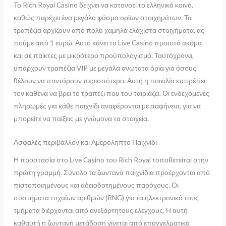
Το Rich Royal Casino δείχνει να κατανοεί το ελληνικό κοινό,
καθώς παρέχει ένα μεγάλο φάσμα ορίων στοιχημάτων. Τα
τραπέζια αρχίζουν από πολύ χαμηλά ελάχιστα στοιχήματα, ας
πούμε από 1 ευρώ. Αυτό κάνει το Live Casino προσιτό ακόμα
και σε παίκτες με μικρότερο προϋπολογισμό. Ταυτόχρονα,
υπάρχουν τραπέζια VIP με μεγάλα ανώτατα όρια για όσους
θέλουν να ποντάρουν περισσότερο. Αυτή η ποικιλία επιτρέπει
τον καθένα να βρει το τραπέζι που του ταιριάζει. Οι ενδεχόμενες
πληρωμές για κάθε παιχνίδι αναφέρονται με σαφήνεια, για να
μπορείτε να παίξεις με γνώμονα τα στοιχεία.
Ασφαλές περιβάλλον και Αμερόληπτο Παιχνίδι
Η προστασία στο Live Casino του Rich Royal τοποθετείται στην
πρώτη γραμμή. Σύνολο τα ζωντανά παιχνίδια προέρχονται από
πιστοποιημένους και αδειοδοτημένους παρόχους. Οι
συστήματα τυχαίων αριθμών (RNG) για τα ηλεκτρονικά τους
τμήματα διέρχονται από ανεξάρτητους ελέγχους. Η αυτή
καθαυτή η ζωντανή μετάδοση γίνεται από επαγγελματικά