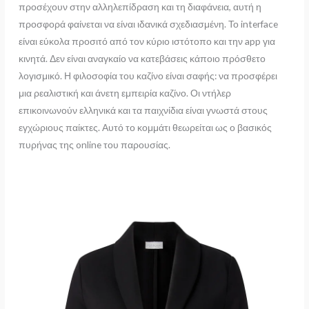
προσέχουν στην αλληλεπίδραση και τη διαφάνεια, αυτή η
προσφορά φαίνεται να είναι ιδανικά σχεδιασμένη. Το interface
είναι εύκολα προσιτό από τον κύριο ιστότοπο και την app για
κινητά. Δεν είναι αναγκαίο να κατεβάσεις κάποιο πρόσθετο
λογισμικό. Η φιλοσοφία του καζίνο είναι σαφής: να προσφέρει
μια ρεαλιστική και άνετη εμπειρία καζίνο. Οι ντήλερ
επικοινωνούν ελληνικά και τα παιχνίδια είναι γνωστά στους
εγχώριους παίκτες. Αυτό το κομμάτι θεωρείται ως ο βασικός
πυρήνας της online του παρουσίας.