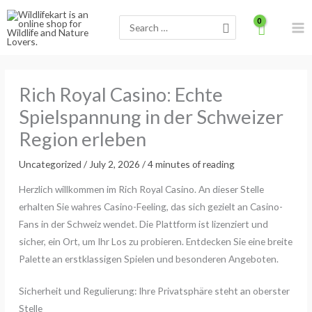
Skip
Search
to
for:
content
Rich Royal Casino: Echte
Spielspannung in der Schweizer
Region erleben
Uncategorized
/
July 2, 2026
/
4 minutes of reading
Herzlich willkommen im Rich Royal Casino. An dieser Stelle
erhalten Sie wahres Casino-Feeling, das sich gezielt an Casino-
Fans in der Schweiz wendet. Die Plattform ist lizenziert und
sicher, ein Ort, um Ihr Los zu probieren. Entdecken Sie eine breite
Palette an erstklassigen Spielen und besonderen Angeboten.
Sicherheit und Regulierung: Ihre Privatsphäre steht an oberster
Stelle