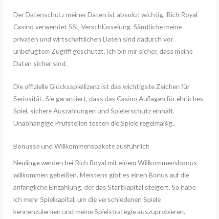
Der Datenschutz meiner Daten ist absolut wichtig. Rich Royal
Casino verwendet SSL-Verschlüsselung. Sämtliche meine
privaten und wirtschaftlichen Daten sind dadurch vor
unbefugtem Zugriff geschützt. Ich bin mir sicher, dass meine
Daten sicher sind.
Die offizielle Glücksspiellizenz ist das wichtigste Zeichen für
Seriosität. Sie garantiert, dass das Casino Auflagen für ehrliches
Spiel, sichere Auszahlungen und Spielerschutz einhält.
Unabhängige Prüfstellen testen die Spiele regelmäßig.
Bonusse und Willkommenspakete ausführlich
Neulinge werden bei Rich Royal mit einem Willkommensbonus
willkommen geheißen. Meistens gibt es einen Bonus auf die
anfängliche Einzahlung, der das Startkapital steigert. So habe
ich mehr Spielkapital, um die verschiedenen Spiele
kennenzulernen und meine Spielstrategie auszuprobieren.