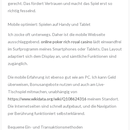
gerecht. Das fördert Vertrauen und macht das Spiel erst so
richtig fesselnd.
Mobile optimiert: Spielen auf Handy und Tablet
Ich zocke oft unterwegs. Daher ist die mobile Webseite
ausschlaggebend.
online poker rich royal casino
lädt einwandfrei
im Surfprogramm meines Smartphones oder Tablets. Das Layout
adaptiert sich dem Display an, und sämtliche Funktionen sind
zugänglich.
Die mobile Erfahrung ist ebenso gut wie am PC. Ich kann Geld
überweisen, Bonusangebote nutzen und auch am Live-
Tischspiel mitmachen, unabhängig von
https://www.wikidata.org/wiki/Q108624316
meinem Standort.
Die Internetseiten sind schnell aufgebaut, und die Navigation
per Berührung funktioniert selbsterklärend.
Bequeme Ein- und Transaktionsmethoden