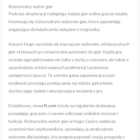
Różnorodny wybór gier
Podczas eksploracji rozległego świata gier online gracze zwykle
interesują się różnorodnym wyborem gier, które zapewniają
angażujące doświadczenia związane z rozgrywką.
Kasyno Hugo wyróżnia się znaczącym wyborem, od klasycznych
gier stołowych po nowatorskie automaty do gier. Każda gra
została zaprojektowana nie tylko z myślą o rozrywce, ale także o
zaspokojeniu zróżnicowanych preferencji i poziomów
umiejętności graczy. Ta szeroka gama zapewnia graczom
możliwość prostego przełączania się między gatunkami,
dostarczając świeże i emocjonujące wrażenia z gry.
Dodatkowo, nowe
ft.com
tytuły są regularnie dodawane,
pozwalając graczom z czasem odkrywać unikalne motywy i
funkcje. Różnorodny wybór gier w Hugo Casino zwiększa
uczestnictwo użytkowników, sprawiając je atrakcyjnym
wyborem dla każdego, kto pragnie poprawić swoją przygodę z