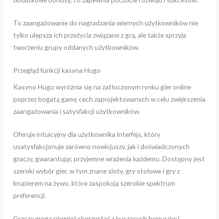
To zaangażowanie do nagradzania wiernych użytkowników nie
tylko ulepsza ich przeżycia związane z grą, ale także sprzyja
tworzeniu grupy oddanych użytkowników.
Przegląd funkcji kasyna Hugo
Kasyno Hugo wyróżnia się na zatłoczonym rynku gier online
poprzez bogatą gamę cech zaprojektowanych w celu zwiększenia
zaangażowania i satysfakcji użytkowników.
Oferuje intuicyjny dla użytkownika interfejs, który
usatysfakcjonuje zarówno nowicjuszy, jak i doświadczonych
graczy, gwarantując przyjemne wrażenia każdemu. Dostępny jest
szeroki wybór gier, w tym znane sloty, gry stołowe i gry z
krupierem na żywo, które zaspokoją szerokie spektrum
preferencji.
Gracze mogą również skorzystać z kuszących bonusów i