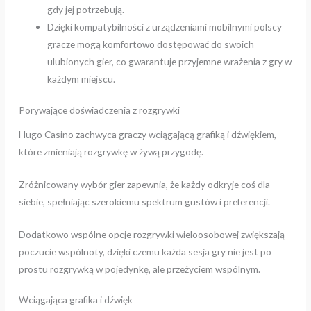
gdy jej potrzebują.
Dzięki kompatybilności z urządzeniami mobilnymi polscy
gracze mogą komfortowo dostępować do swoich
ulubionych gier, co gwarantuje przyjemne wrażenia z gry w
każdym miejscu.
Porywające doświadczenia z rozgrywki
Hugo Casino zachwyca graczy wciągającą grafiką i dźwiękiem,
które zmieniają rozgrywkę w żywą przygodę.
Zróżnicowany wybór gier zapewnia, że każdy odkryje coś dla
siebie, spełniając szerokiemu spektrum gustów i preferencji.
Dodatkowo wspólne opcje rozgrywki wieloosobowej zwiększają
poczucie wspólnoty, dzięki czemu każda sesja gry nie jest po
prostu rozgrywką w pojedynkę, ale przeżyciem wspólnym.
Wciągająca grafika i dźwięk