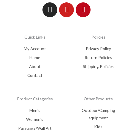
Quick Links
Policies
My Account
Privacy Policy
Home
Return Policies
About
Shipping Policies
Contact
Product Categories
Other Products
Men's
Outdoor/Camping
equipment
Women's
Kids
Paintings/Wall Art