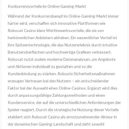
Konkurrenzvorteile im Online-Gaming-Markt
Während der Konkurrenzkampf im Online-Gaming-Markt immer
härter wird, verschaffen sich innovative Plattformen wie
Robocat Casino klare Wettbewerbsvorteile, die sie von
herkömmlichen Anbietern abheben. Ein wesentlicher Vorteil ist
ihre Spitzentechnologie, die das Nutzererlebnis durch intuitive
Benutzeroberflächen und hochwertige Grafiken verbessert.
Robocat nutzt zudem moderne Datenanalysen, um Angebote
und Aktionen individuell zu gestalten und so die
Kundenbindung zu stärken. Robuste Sicherheitsmaßnahmen
erzeugen Vertrauen bei den Nutzern – ein entscheidender
Faktor bei der Auswahl eines Online-Casinos. Ergänzt wird dies
durch anpassungsfähige Zahlungsmethoden und einen
Kundenservice, der auf die unterschiedlichen Anforderungen der
Spieler reagiert. Durch die strategische Nutzung dieser Vorteile
etabliert sich Robocat Casino als ernstzunehmender Akteur in
der dynamischen Gaming-Landschaft und zieht sowohl