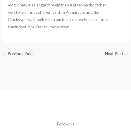
möglicherweise sogar ihre eigenen Katzenmaskottchen
vorstellen. Innovationen sind im Anmarsch, und die
Glücksspielwelt sollte sich am besten anschnallen – oder
zumindest ihre Krallen vorbereiten.
←
Previous Post
Next Post
→
Follow Us