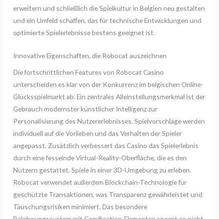
erweitern und schließlich die Spielkultur in Belgien neu gestalten
und ein Umfeld schaffen, das für technische Entwicklungen und
optimierte Spielerlebnisse bestens geeignet ist.
Innovative Eigenschaften, die Robocat auszeichnen
Die fortschrittlichen Features von Robocat Casino
unterscheiden es klar von der Konkurrenz im belgischen Online-
Glücksspielmarkt ab. Ein zentrales Alleinstellungsmerkmal ist der
Gebrauch modernster künstlicher Intelligenz zur
Personalisierung des Nutzererlebnisses. Spielvorschläge werden
individuell auf die Vorlieben und das Verhalten der Spieler
angepasst. Zusätzlich verbessert das Casino das Spielerlebnis
durch eine fesselnde Virtual-Reality-Oberfläche, die es den
Nutzern gestattet, Spiele in einer 3D-Umgebung zu erleben.
Robocat verwendet außerdem Blockchain-Technologie für
geschützte Transaktionen, was Transparenz gewährleistet und
Täuschungsrisiken minimiert. Das besondere
Belohnungssystem mit Gamification-Elementen spornt an nicht