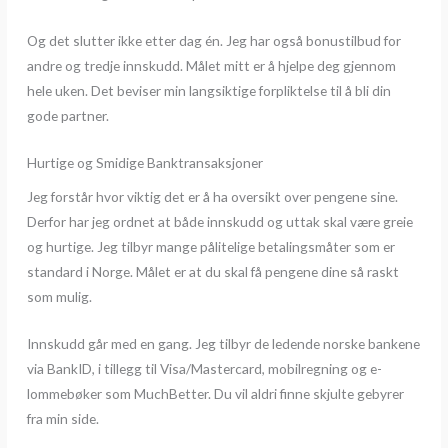
Og det slutter ikke etter dag én. Jeg har også bonustilbud for
andre og tredje innskudd. Målet mitt er å hjelpe deg gjennom
hele uken. Det beviser min langsiktige forpliktelse til å bli din
gode partner.
Hurtige og Smidige Banktransaksjoner
Jeg forstår hvor viktig det er å ha oversikt over pengene sine.
Derfor har jeg ordnet at både innskudd og uttak skal være greie
og hurtige. Jeg tilbyr mange pålitelige betalingsmåter som er
standard i Norge. Målet er at du skal få pengene dine så raskt
som mulig.
Innskudd går med en gang. Jeg tilbyr de ledende norske bankene
via BankID, i tillegg til Visa/Mastercard, mobilregning og e-
lommebøker som MuchBetter. Du vil aldri finne skjulte gebyrer
fra min side.