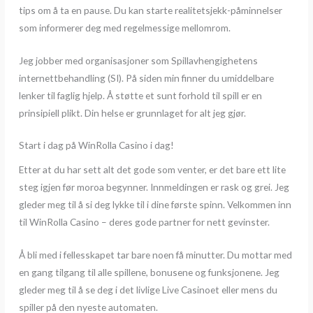
tips om å ta en pause. Du kan starte realitetsjekk-påminnelser
som informerer deg med regelmessige mellomrom.
Jeg jobber med organisasjoner som Spillavhengighetens
internettbehandling (SI). På siden min finner du umiddelbare
lenker til faglig hjelp. Å støtte et sunt forhold til spill er en
prinsipiell plikt. Din helse er grunnlaget for alt jeg gjør.
Start i dag på WinRolla Casino i dag!
Etter at du har sett alt det gode som venter, er det bare ett lite
steg igjen før moroa begynner. Innmeldingen er rask og grei. Jeg
gleder meg til å si deg lykke til i dine første spinn. Velkommen inn
til WinRolla Casino – deres gode partner for nett gevinster.
Å bli med i fellesskapet tar bare noen få minutter. Du mottar med
en gang tilgang til alle spillene, bonusene og funksjonene. Jeg
gleder meg til å se deg i det livlige Live Casinoet eller mens du
spiller på den nyeste automaten.