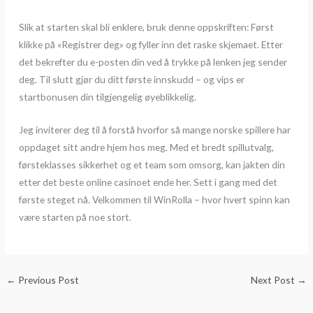
Slik at starten skal bli enklere, bruk denne oppskriften: Først
klikke på «Registrer deg» og fyller inn det raske skjemaet. Etter
det bekrefter du e-posten din ved å trykke på lenken jeg sender
deg. Til slutt gjør du ditt første innskudd – og vips er
startbonusen din tilgjengelig øyeblikkelig.
Jeg inviterer deg til å forstå hvorfor så mange norske spillere har
oppdaget sitt andre hjem hos meg. Med et bredt spillutvalg,
førsteklasses sikkerhet og et team som omsorg, kan jakten din
etter det beste online casinoet ende her. Sett i gang med det
første steget nå. Velkommen til WinRolla – hvor hvert spinn kan
være starten på noe stort.
←
Previous Post
Next Post
→