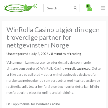
Skip
Search
to
for:
content
WinRolla Casino utgjør din egen
troverdige partner for
nettgevinster i Norge
Uncategorized
/
July 2, 2026
/
8 minutes of reading
Velkommen! La meg presentere for deg alle de spennende
tingene som venter på WinRolla Casino
winrollacasino.eu
. Dette
er ikke bare et spillsted – det er en hel opplevelse designet for
norske casinobesøkende som verdsetter god kvalitet, action og
rettferdig spill. Jeg er her for å vise deg hvorfor dette kan bli din
nye foretrukne plass for online underholdning.
En Topp Manual for WinRolla Casino