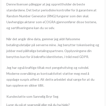
Denne lisensen pålegger at jeg opprettholder de beste
standardene. Det betyr periodiske kontroller for å garantere at
Random Number Generator (RNG) fungerer som den skal.
Uavhengige aktører som eCOGRA gjennomfører disse testene,
og sertifiseringene kan du se selv.
Når det angår dine data, gemmer jeg aldri følsomme
betalingsdetaljer på serverne mine. Jeg benytter tokenisering og
jobber med pålitelige betalingspartnere. Opplysningene din
benyttes kun for å bekrefte identiteten, i tråd med GDPR.
Jeg har også kraftige tiltak mot pengehvitving og svindel.
Moderne overvåking av kontoaktivitet støtter meg med å
oppdage suspis atferd. Alt dette arbeidet skal sørge for at du
kan oppleve en sikker tillit.
Kundestøtte som Sannelig Bryr Seg
Lurer du på et spørsmål eller må du ha hjelp?