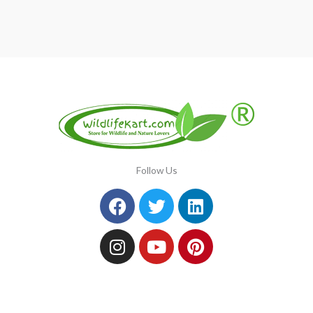
Follow Us
Facebook
Instagram
Twitter
Youtube
Linkedin
Pinterest