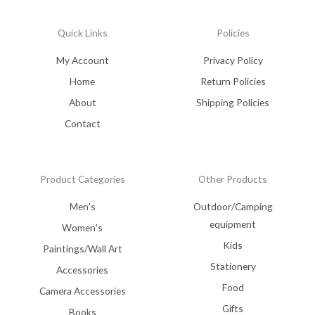
Quick Links
Policies
My Account
Privacy Policy
Home
Return Policies
About
Shipping Policies
Contact
Product Categories
Other Products
Men's
Outdoor/Camping
equipment
Women's
Kids
Paintings/Wall Art
Stationery
Accessories
Food
Camera Accessories
Gifts
Books