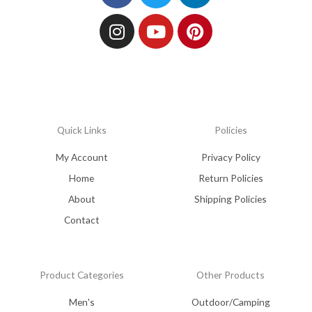
Quick Links
Policies
My Account
Privacy Policy
Home
Return Policies
About
Shipping Policies
Contact
Product Categories
Other Products
Men's
Outdoor/Camping