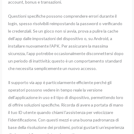
account, bonus e transazioni.
Questioni specifiche possono comprendere errori durante il
login, spesso risolvibili reimpostando la password o verificando
le credenziali. Se un gioco non si avvia, prova a pulire la cache
dell’app dalle impostazioni del dispositivo o, su Android, a
installare nuovamente l’APK. Per assicurare la massima
sicurezza, l’app potrebbe occasionalmente disconnettersi dopo
un periodo di inattività; questo è un comportamento standard
che necessita semplicemente un nuovo accesso.
Il supporto via app è particolarmente efficiente perché gli
operatori possono vedere in tempo reale la versione
dell’applicazione in uso e il tipo di dispositivo, permettendo loro
di offrire soluzioni specifiche. Ricorda di avere a portata di mano
il tuo ID utente quando chiami l’assistenza per velocizzare
l’identificazione. Con questi mezzi e una buona padronanza di
base della risoluzione dei problemi, potrai gustarti un’esperienza