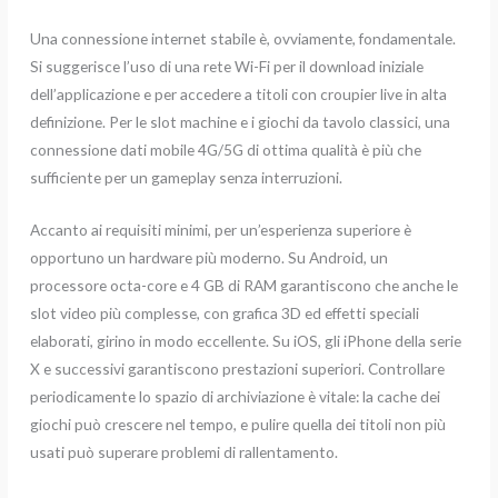
Una connessione internet stabile è, ovviamente, fondamentale.
Si suggerisce l’uso di una rete Wi-Fi per il download iniziale
dell’applicazione e per accedere a titoli con croupier live in alta
definizione. Per le slot machine e i giochi da tavolo classici, una
connessione dati mobile 4G/5G di ottima qualità è più che
sufficiente per un gameplay senza interruzioni.
Accanto ai requisiti minimi, per un’esperienza superiore è
opportuno un hardware più moderno. Su Android, un
processore octa-core e 4 GB di RAM garantiscono che anche le
slot video più complesse, con grafica 3D ed effetti speciali
elaborati, girino in modo eccellente. Su iOS, gli iPhone della serie
X e successivi garantiscono prestazioni superiori. Controllare
periodicamente lo spazio di archiviazione è vitale: la cache dei
giochi può crescere nel tempo, e pulire quella dei titoli non più
usati può superare problemi di rallentamento.