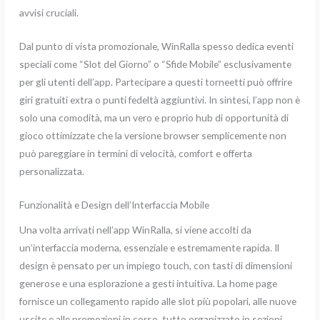
avvisi cruciali.
Dal punto di vista promozionale, WinRalla spesso dedica eventi
speciali come “Slot del Giorno” o “Sfide Mobile” esclusivamente
per gli utenti dell’app. Partecipare a questi torneetti può offrire
giri gratuiti extra o punti fedeltà aggiuntivi. In sintesi, l’app non è
solo una comodità, ma un vero e proprio hub di opportunità di
gioco ottimizzate che la versione browser semplicemente non
può pareggiare in termini di velocità, comfort e offerta
personalizzata.
Funzionalità e Design dell’Interfaccia Mobile
Una volta arrivati nell’app WinRalla, si viene accolti da
un’interfaccia moderna, essenziale e estremamente rapida. Il
design è pensato per un impiego touch, con tasti di dimensioni
generose e una esplorazione a gesti intuitiva. La home page
fornisce un collegamento rapido alle slot più popolari, alle nuove
uscite e alle promozioni in corso, tutto organizzato in sezioni