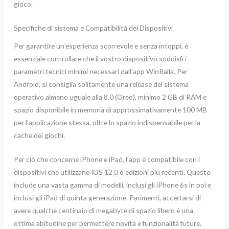
gioco.
Specifiche di sistema e Compatibilità dei Dispositivi
Per garantire un’esperienza scorrevole e senza intoppi, è
essenziale controllare che il vostro dispositivo soddisfi i
parametri tecnici minimi necessari dall’app WinRalla. Per
Android, si consiglia solitamente una release del sistema
operativo almeno uguale alla 8.0 (Oreo), minimo 2 GB di RAM e
spazio disponibile in memoria di approssimativamente 100 MB
per l’applicazione stessa, oltre lo spazio indispensabile per la
cache dei giochi.
Per ciò che concerne iPhone e iPad, l’app è compatibile con i
dispositivi che utilizzano iOS 12.0 o edizioni più recenti. Questo
include una vasta gamma di modelli, inclusi gli iPhone 6s in poi e
inclusi gli iPad di quinta generazione. Parimenti, accertarsi di
avere qualche centinaio di megabyte di spazio libero è una
ottima abitudine per permettere novità e funzionalità future.