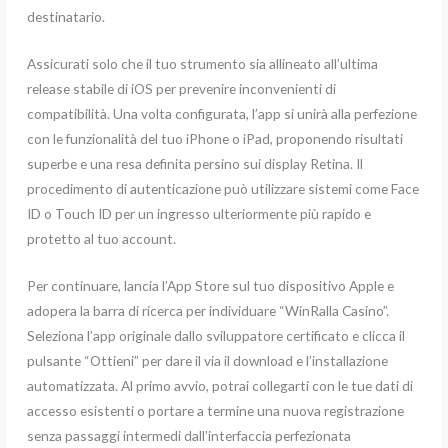
destinatario.
Assicurati solo che il tuo strumento sia allineato all’ultima
release stabile di iOS per prevenire inconvenienti di
compatibilità. Una volta configurata, l’app si unirà alla perfezione
con le funzionalità del tuo iPhone o iPad, proponendo risultati
superbe e una resa definita persino sui display Retina. Il
procedimento di autenticazione può utilizzare sistemi come Face
ID o Touch ID per un ingresso ulteriormente più rapido e
protetto al tuo account.
Per continuare, lancia l’App Store sul tuo dispositivo Apple e
adopera la barra di ricerca per individuare “WinRalla Casino”.
Seleziona l’app originale dallo sviluppatore certificato e clicca il
pulsante “Ottieni” per dare il via il download e l’installazione
automatizzata. Al primo avvio, potrai collegarti con le tue dati di
accesso esistenti o portare a termine una nuova registrazione
senza passaggi intermedi dall’interfaccia perfezionata