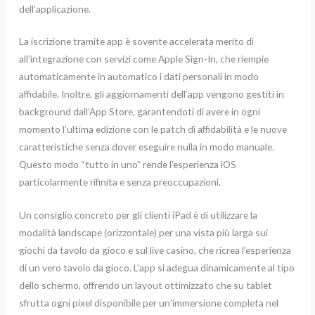
dell’applicazione.
La iscrizione tramite app è sovente accelerata merito di
all’integrazione con servizi come Apple Sign-In, che riempie
automaticamente in automatico i dati personali in modo
affidabile. Inoltre, gli aggiornamenti dell’app vengono gestiti in
background dall’App Store, garantendoti di avere in ogni
momento l’ultima edizione con le patch di affidabilità e le nuove
caratteristiche senza dover eseguire nulla in modo manuale.
Questo modo “tutto in uno” rende l’esperienza iOS
particolarmente rifinita e senza preoccupazioni.
Un consiglio concreto per gli clienti iPad è di utilizzare la
modalità landscape (orizzontale) per una vista più larga sui
giochi da tavolo da gioco e sul live casino, che ricrea l’esperienza
di un vero tavolo da gioco. L’app si adegua dinamicamente al tipo
dello schermo, offrendo un layout ottimizzato che su tablet
sfrutta ogni pixel disponibile per un’immersione completa nel