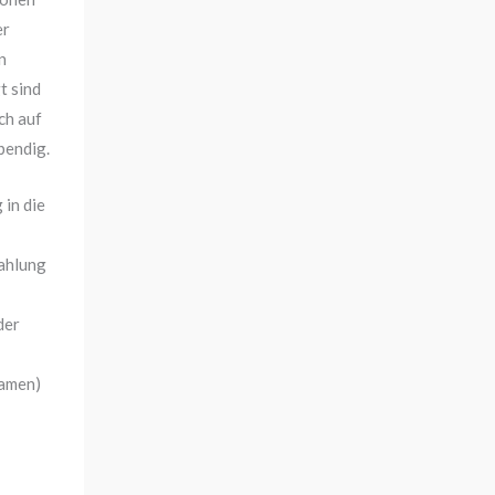
er
n
t sind
ch auf
bendig.
in die
zahlung
der
namen)