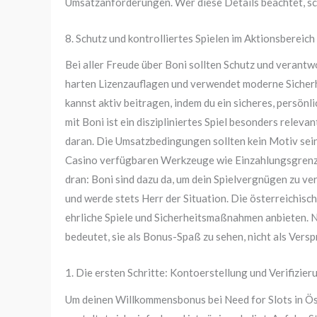
Umsatzanforderungen. Wer diese Details beachtet, sch
8. Schutz und kontrolliertes Spielen im Aktionsbereich
Bei aller Freude über Boni sollten Schutz und verantw
harten Lizenzauflagen und verwendet moderne Sicher
kannst aktiv beitragen, indem du ein sicheres, persön
mit Boni ist ein diszipliniertes Spiel besonders releva
daran. Die Umsatzbedingungen sollten kein Motiv sein,
Casino verfügbaren Werkzeuge wie Einzahlungsgrenze
dran: Boni sind dazu da, um dein Spielvergnügen zu ve
und werde stets Herr der Situation. Die österreichisch
ehrliche Spiele und Sicherheitsmaßnahmen anbieten. N
bedeutet, sie als Bonus-Spaß zu sehen, nicht als Vers
1. Die ersten Schritte: Kontoerstellung und Verifizier
Um deinen Willkommensbonus bei Need for Slots in Öst