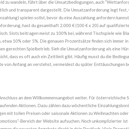
eld zu wandeln, führt über die Umsatzbedingungen, auch “Wettanfor
lich und transparent dargestellt. Die Umsatzanforderung legt fest, 
zahlung) spielen sollst, bevor du eine Auszahlung anfordern kannst.
orderung, hast du gesamthaft 2.000 € (100 € x 20) auf qualifiziert
tisch. Slots beitragen meist zu 100% bei, während Tischspiele wie Bl
en, etwa 10% oder 5%. Die genauen Prozentsätze finden sich immer in
n gerechten Spielbetrieb. Sieh die Umsatzanforderung als eine Hürd
cht, dass es oft auch ein Zeitlimit gibt. Häufig musst du die Beding
te von Anfang an verstehst, vermeidest du später Enttäuschungen be
Anschluss an dem Willkommensangebot weiter. Für österreichische S
n laufenden Aktionen. Dazu zählen dazu wöchentliche Einzahlungsboni
n mit tollen Preisen oder saisonale Aktionen zu Weihnachten oder
Promotions”-Bereich der Website aufsuchen. Noch unkomplizierter ist 
ommen die neuesten Angebote direkt in dein Postfach. Viele Promot