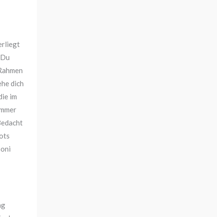
erliegt
 Du
m Rahmen
ehe dich
die im
immer
 Bedacht
lots
Boni
ng