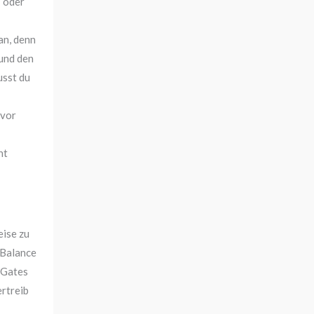
” oder
an, denn
und den
usst du
evor
ht
eise zu
e Balance
“Gates
ertreib