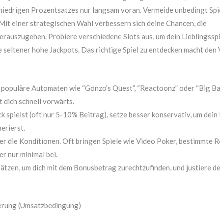
iedrigen Prozentsatzes nur langsam voran. Vermeide unbedingt Spie
Mit einer strategischen Wahl verbessern sich deine Chancen, die
erauszugehen. Probiere verschiedene Slots aus, um dein Lieblingsspi
e seltener hohe Jackpots. Das richtige Spiel zu entdecken macht de
 populäre Automaten wie “Gonzo’s Quest”, “Reactoonz” oder “Big B
 dich schnell vorwärts.
k spielst (oft nur 5-10% Beitrag), setze besser konservativ, um dein
erierst.
er die Konditionen. Oft bringen Spiele wie Video Poker, bestimmte R
r nur minimal bei.
ätzen, um dich mit dem Bonusbetrag zurechtzufinden, und justiere d
erung (Umsatzbedingung)