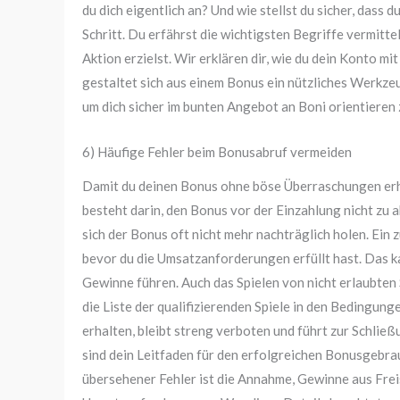
du dich eigentlich an? Und wie stellst du sicher, dass
Schritt. Du erfährst die wichtigsten Begriffe vermitte
Aktion erzielst. Wir erklären dir, wie du dein Konto 
gestaltet sich aus einem Bonus ein nützliches Werkze
um dich sicher im bunten Angebot an Boni orientieren 
6) Häufige Fehler beim Bonusabruf vermeiden
Damit du deinen Bonus ohne böse Überraschungen erhal
besteht darin, den Bonus vor der Einzahlung nicht zu a
sich der Bonus oft nicht mehr nachträglich holen. Ein 
bevor du die Umsatzanforderungen erfüllt hast. Das 
Gewinne führen. Auch das Spielen von nicht erlaubten S
die Liste der qualifizierenden Spiele in den Bedingu
erhalten, bleibt streng verboten und führt zur Schlie
sind dein Leitfaden für den erfolgreichen Bonusgebrau
übersehener Fehler ist die Annahme, Gewinne aus Frei