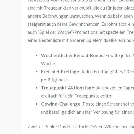
sind mit Treuepunkten verknüpft, die du für jeden pla
andere Belohnungen umtauschen. Wenn du bei diesen Ak
steigerst auch deine Gewinnchancen. Es lohnt sich, ein
auch “Spiel der Woche”-Promotions mit speziellen Treu
einer Bestenliste mit anderen Spielern duellieren und
Wöchentlicher Reload-Bonus:
Erhalte jeden 
Woche.
Freispiel-Freitage:
Jeden Freitag gibt es 20 Fr
getätigt hast.
Treuepunkt-Aktionstage:
An speziellen Tage
dreifach für dein Treuepunktekonto.
Gewinn-Challenge:
Poste einen Screenshot v
und beteilige dich an einer Verlosung für einen 
Zweiter Punkt: Das Herzstück: Deinen Willkommensb