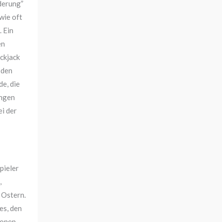
derung”
wie oft
 Ein
en
ackjack
 den
e, die
ungen
i der
pieler
,
 Ostern.
es, den
ionen