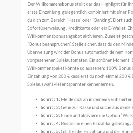
Der Willkommensbonus stellt dar das Highlight für Ihr
erste Einzahlung, gelegentlich kombiniert mit einer Po
du dich zum Bereich “Kasse” oder “Banking”. Dort suc
Sofortüberweisung, Kreditkarte oder ein E-Wallet. Eh
Willkommensbonusangebot aktivieren. Zumeist geschi
“Bonus beanspruchen”. Stelle sicher, dass du den Mind
Überweisung wird der Bonus automatisch deinem Konto 
vorgesehenen Spielautomaten. Ein schöner Moment: De
Willkommenspaket könnte so aussehen: 100% Bonus bis z
Einzahlung von 200 € kassierst du noch einmal 200 € B
Spielauswahl viel entspannter kennenlernen.
Schritt 1:
Melde dich an in deinem verifizierten
Schritt 2:
Gehe zur Kasse und suche aus deine
Schritt 3:
Finde und aktiviere die Option “Wil
Schritt 4:
Bestimme einen Einzahlungsbetrag, 
Schritt 5:
Gib frei die Einzahlung und der Bonu