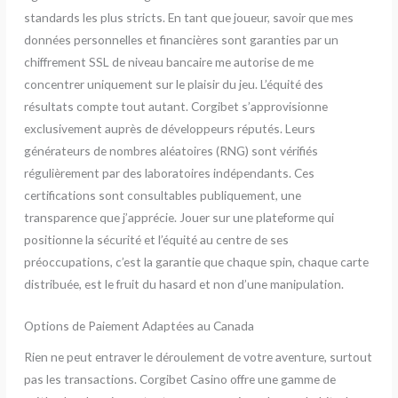
standards les plus stricts. En tant que joueur, savoir que mes
données personnelles et financières sont garanties par un
chiffrement SSL de niveau bancaire me autorise de me
concentrer uniquement sur le plaisir du jeu. L’équité des
résultats compte tout autant. Corgibet s’approvisionne
exclusivement auprès de développeurs réputés. Leurs
générateurs de nombres aléatoires (RNG) sont vérifiés
régulièrement par des laboratoires indépendants. Ces
certifications sont consultables publiquement, une
transparence que j’apprécie. Jouer sur une plateforme qui
positionne la sécurité et l’équité au centre de ses
préoccupations, c’est la garantie que chaque spin, chaque carte
distribuée, est le fruit du hasard et non d’une manipulation.
Options de Paiement Adaptées au Canada
Rien ne peut entraver le déroulement de votre aventure, surtout
pas les transactions. Corgibet Casino offre une gamme de