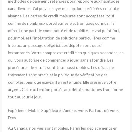
méthodes de paiement retenues pour répondre aux habitudes
canadiennes. J’ai pu y essayer mes options préférées en toute
aisance. Les cartes de crédit majeures sont acceptées, tout
comme de nombreux portefeuilles électroniques connus. Ils
offrent une part de commodité et de rapidité. Le vrai point fort,
pour moi, est l’intégration de solutions particulières comme
Interac, un passage obligé ici. Les dépôts sont quasi
instantanés. Votre compte est crédité en quelques secondes, ce
qui vous autorise de commencer à jouer sans attendre. Les
procédures de retrait sont tout aussi rapides. Les délais de
traitement sont précis et la politique de vérification des
comptes, bien que exigeante, reste fluide. Elle préserve votre
argent. Cette attention portée aux détails pratiques transforme
tout au jour le jour.
Expérience Mobile Supérieure : Amusez-vous Partout où Vous
Êtes
Au Canada, nos vies sont mobiles. Parmi les déplacements en