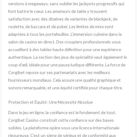
versions à megaways, sans oublier les jackpots progressifs qui
font battre le cœur. Les amateurs de table y trouvent
satisfaction avec des dizaines de variantes de blackjack, de
roulette, de baccara et de poker. Les limites de mise sont
adaptées à tous les portefeuilles. L’immersion culmine dans le
salon de casino en direct. Des croupiers professionnels vous
accueillent à des tables haute définition pour une expérience
authentique. La section des jeux de spécialité vaut également le
coup d’œil, idéale pour une pause ludique différente. La force de
Corgibet repose sur ses partenariats avec les meilleurs
fournisseurs mondiaux. Cela assure une qualité graphique et
sonore remarquable, et une équité certifiée pour chaque titre.
Protection et Équité : Une Nécessité Absolue
Dans le jeu en ligne, la confiance est le fondement de tout.
Corgibet Casino construit cette confiance sur des bases
solides. La plateforme opère sous une licence internationale
rigoureuse. C’est un signe de sérieux et de conformité aux