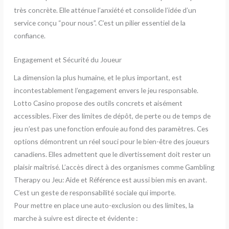
très concrète. Elle atténue l’anxiété et consolide l’idée d’un
service conçu “pour nous”. C’est un pilier essentiel de la
confiance.
Engagement et Sécurité du Joueur
La dimension la plus humaine, et le plus important, est
incontestablement l’engagement envers le jeu responsable.
Lotto Casino propose des outils concrets et aisément
accessibles. Fixer des limites de dépôt, de perte ou de temps de
jeu n’est pas une fonction enfouie au fond des paramètres. Ces
options démontrent un réel souci pour le bien-être des joueurs
canadiens. Elles admettent que le divertissement doit rester un
plaisir maîtrisé. L’accès direct à des organismes comme Gambling
Therapy ou Jeu: Aide et Référence est aussi bien mis en avant.
C’est un geste de responsabilité sociale qui importe.
Pour mettre en place une auto-exclusion ou des limites, la
marche à suivre est directe et évidente :