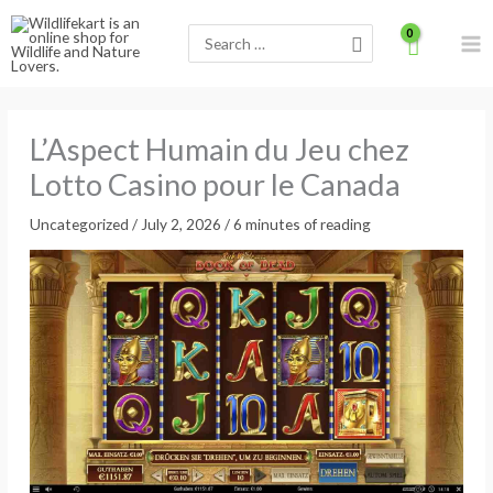
Skip
Search
to
for:
content
L’Aspect Humain du Jeu chez
Lotto Casino pour le Canada
Uncategorized
/
July 2, 2026
/
6 minutes of reading