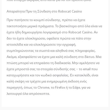
Απαραίτητα Πριν τη Σύνδεση στο Robocat Casino
Πριν πατήσετε το κουμπί σύνδεσης, πρέπει να έχετε
τακτοποιήσει μερικά πράγματα. Το βασικότερο από όλα είναι να
έχετε ήδη δημιουργήσει λογαριασμό στο Robocat Casino. Αν
δεν το έχετε ολοκληρώσει, οφείλετε πρώτα να πάτε στην
ιστοσελίδα και να ολοκληρώσετε την εγγραφή,
συμπληρώνοντας τα σωστά και αληθινά σας πληροφορίες.
Ακόμα, εξασφαλίστε να έχετε μια καλή σύνδεση στο δίκτυο. Μια
πτώση μπορεί να επηρεάσει τη διαδικασία. Μην αμελήσετε να
έχετε μπροστά σας τα στοιχεία σύνδεσής σας – το email που
καταχωρήσατε και τον κωδικό ασφαλείας. Εν κατακλείδι, είναι
καλή σκέψη να τρέχετε μια ενημερωμένη έκδοση ενός
περιηγητή, όπως το Chrome, το Firefox ή το Edge, για να
λειτουργεί όλα απρόσκοπτα.