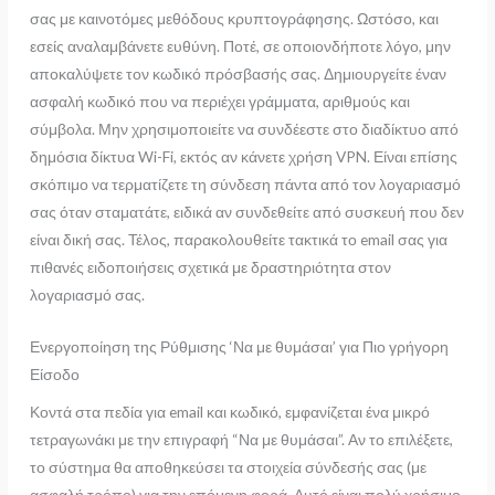
σας με καινοτόμες μεθόδους κρυπτογράφησης. Ωστόσο, και
εσείς αναλαμβάνετε ευθύνη. Ποτέ, σε οποιονδήποτε λόγο, μην
αποκαλύψετε τον κωδικό πρόσβασής σας. Δημιουργείτε έναν
ασφαλή κωδικό που να περιέχει γράμματα, αριθμούς και
σύμβολα. Μην χρησιμοποιείτε να συνδέεστε στο διαδίκτυο από
δημόσια δίκτυα Wi-Fi, εκτός αν κάνετε χρήση VPN. Είναι επίσης
σκόπιμο να τερματίζετε τη σύνδεση πάντα από τον λογαριασμό
σας όταν σταματάτε, ειδικά αν συνδεθείτε από συσκευή που δεν
είναι δική σας. Τέλος, παρακολουθείτε τακτικά το email σας για
πιθανές ειδοποιήσεις σχετικά με δραστηριότητα στον
λογαριασμό σας.
Ενεργοποίηση της Ρύθμισης ‘Να με θυμάσαι’ για Πιο γρήγορη
Είσοδο
Κοντά στα πεδία για email και κωδικό, εμφανίζεται ένα μικρό
τετραγωνάκι με την επιγραφή “Να με θυμάσαι”. Αν το επιλέξετε,
το σύστημα θα αποθηκεύσει τα στοιχεία σύνδεσής σας (με
ασφαλή τρόπο) για την επόμενη φορά. Αυτό είναι πολύ χρήσιμο