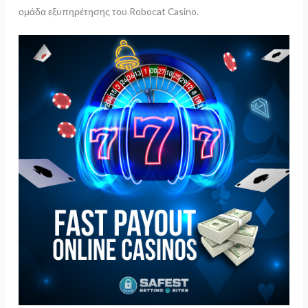
ομάδα εξυπηρέτησης του Robocat Casino.