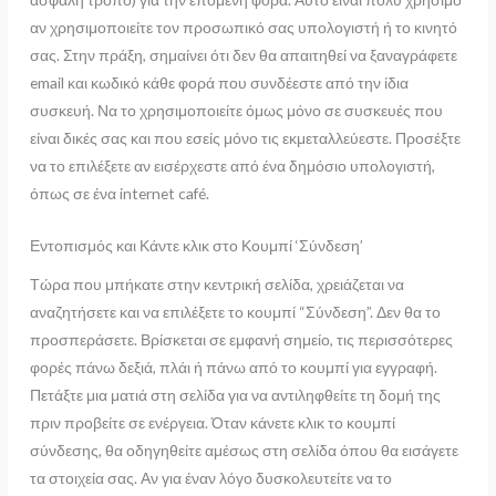
αν χρησιμοποιείτε τον προσωπικό σας υπολογιστή ή το κινητό
σας. Στην πράξη, σημαίνει ότι δεν θα απαιτηθεί να ξαναγράφετε
email και κωδικό κάθε φορά που συνδέεστε από την ίδια
συσκευή. Να το χρησιμοποιείτε όμως μόνο σε συσκευές που
είναι δικές σας και που εσείς μόνο τις εκμεταλλεύεστε. Προσέξτε
να το επιλέξετε αν εισέρχεστε από ένα δημόσιο υπολογιστή,
όπως σε ένα internet café.
Εντοπισμός και Κάντε κλικ στο Κουμπί ‘Σύνδεση’
Τώρα που μπήκατε στην κεντρική σελίδα, χρειάζεται να
αναζητήσετε και να επιλέξετε το κουμπί “Σύνδεση”. Δεν θα το
προσπεράσετε. Βρίσκεται σε εμφανή σημείο, τις περισσότερες
φορές πάνω δεξιά, πλάι ή πάνω από το κουμπί για εγγραφή.
Πετάξτε μια ματιά στη σελίδα για να αντιληφθείτε τη δομή της
πριν προβείτε σε ενέργεια. Όταν κάνετε κλικ το κουμπί
σύνδεσης, θα οδηγηθείτε αμέσως στη σελίδα όπου θα εισάγετε
τα στοιχεία σας. Αν για έναν λόγο δυσκολευτείτε να το