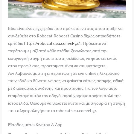
Εδώ είναι ένας εγχειρίδιο που πρόκειται να σας υποστηρίξει να
συνδεθείτε στο Robocat Robocat Casino δίχως οποιαδήποτε
εμπόδιο
https://robocats.eu.com/el-gr/
. . Πρόκειται να
περάσουμε μαζί από κάθε στάδια, ξεκινώντας από την
εισαγωγική στιγμή που ειτε στη σελίδα ως να φτάσετε εντός
στον προφίλ σας, προετοιμασμένοι να συμμετάσχετε.
Αντιλαβαίνουμε ότι η ει περίπτωση σε ένα online ηλεκτρονικό
παιχνιδάδικο δύναται να σας να φαίνεται κάπως ασαφής, ειδικά
με διαδικασίες σύνδεσης και προστασίας. Για τον λόγο αυτό
ετοιμάσαμε αυτόν τον οδηγό, αφού χρησιμοποιήσει πολύ την
ιστοσελίδα. Θέλουμε να βιώσετε άνετα και με σιγουριά τη στιγμή
που πληκτρολογήσετε το robocats.eu.com/el-gr.
Είσοδος μέσω Κινητού & App