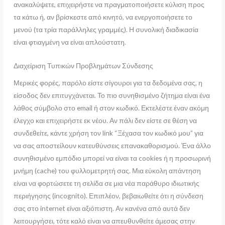
ανακαλύψετε, επιχειρήστε να πραγματοποιήσετε κύλιση προς
τα κάτω ή, αν βρίσκεστε από κινητό, να ενεργοποιήσετε το
μενού (τα τρία παράλληλες γραμμές). Η συνολική διαδικασία
είναι φτιαγμένη να είναι απλούστατη.
Διαχείριση Τυπικών Προβλημάτων Σύνδεσης
Μερικές φορές, παρόλο είστε σίγουροι για τα δεδομένα σας, η
είσοδος δεν επιτυγχάνεται. Το πιο συνηθισμένο ζήτημα είναι ένα
λάθος σύμβολο στο email ή στον κωδικό. Εκτελέστε έναν ακόμη
έλεγχο και επιχειρήστε εκ νέου. Αν πάλι δεν είστε σε θέση να
συνδεθείτε, κάντε χρήση τον link “Ξέχασα τον κωδικό μου” για
να σας αποστείλουν κατευθύνσεις επανακαθορισμού. Ένα άλλο
συνηθισμένο εμπόδιο μπορεί να είναι τα cookies ή η προσωρινή
μνήμη (cache) του φυλλομετρητή σας. Μια εύκολη απάντηση
είναι να φορτώσετε τη σελίδα σε μια νέα παράθυρο ιδιωτικής
περιήγησης (incognito). Επιπλέον, βεβαιωθείτε ότι η σύνδεση
σας στο internet είναι αξιόπιστη. Αν κανένα από αυτά δεν
λειτουργήσει, τότε καλό είναι να απευθυνθείτε άμεσας στην