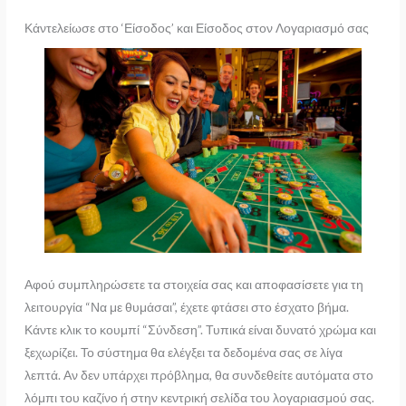
Κάντελείωσε στο ‘Είσοδος’ και Είσοδος στον Λογαριασμό σας
Αφού συμπληρώσετε τα στοιχεία σας και αποφασίσετε για τη
λειτουργία “Να με θυμάσαι”, έχετε φτάσει στο έσχατο βήμα.
Κάντε κλικ το κουμπί “Σύνδεση”. Τυπικά είναι δυνατό χρώμα και
ξεχωρίζει. Το σύστημα θα ελέγξει τα δεδομένα σας σε λίγα
λεπτά. Αν δεν υπάρχει πρόβλημα, θα συνδεθείτε αυτόματα στο
λόμπι του καζίνο ή στην κεντρική σελίδα του λογαριασμού σας.