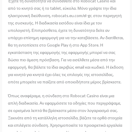
Έχετε τη δυνατότητα να συνδεθείτε στο Robocat Casino και
από το κινητό σας ή το tablet, εύκολα. Μόνο γράψτε την ίδια
ηλεκτρονική διεύθυνση, robocats.eu.com/el-gr, στον περιηγητή
της συσκευής. Η διαδικασία εισόδου είναι ίδια με τον
υπολογιστή. Επιπρόσθετα, έχετε τη δυνατότητα δείτε αν
υπάρχει επίσημη εφαρμογή για να την κατεβάσετε. Αν διατίθεται,
θα τη εντοπίσετε στο Google Play ή στο App Store. Η
εγκατάσταση της εφαρμογής της εφαρμογής μπορεί να σας
δώσει πιο άμεση πρόσβαση. Για να εισέλθετε μέσα από την
εφαρμογή, θα βάλετε τα ίδια ακριβώς email και κωδικό. Η έκδοση
για κινητά για κινητά έχει όλες τις επιλογές της ιστοσελίδας,
οπότε μπορείτε να παίζετε από οποιοδήποτε μέρος βρίσκεστε.
Όπως αναφέραμε, η σύνδεση στο Robocat Casino είναι μια
απλή διαδικασία. Αν εφαρμόσετε τα οδηγίες που περιγράψαμε,
σε ορισμένα λεπτά θα βρίσκεστε μέσα στον λογαριασμό σας.
Ξεκινάτε από τη κατάλληλη ιστοσελίδα, βάζετε τα ορθά στοιχεία
και επιλέγετε σύνδεση. Χρησιμοποιείτε τα προαιρετικά εργαλεία