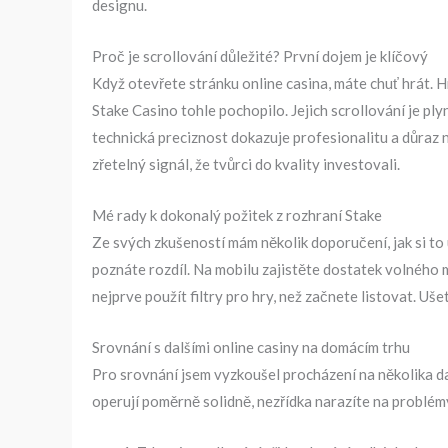
designu.
Proč je scrollování důležité? První dojem je klíčový
Když otevřete stránku online casina, máte chuť hrát. H
Stake Casino tohle pochopilo. Jejich scrollování je plyn
technická preciznost dokazuje profesionalitu a důraz n
zřetelný signál, že tvůrci do kvality investovali.
Mé rady k dokonalý požitek z rozhraní Stake
Ze svých zkušeností mám několik doporučení, jak si to 
poznáte rozdíl. Na mobilu zajistěte dostatek volného 
nejprve použít filtry pro hry, než začnete listovat. Uše
Srovnání s dalšími online casiny na domácím trhu
Pro srovnání jsem vyzkoušel procházení na několika d
operují poměrně solidně, nezřídka narazíte na problém