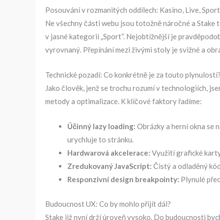
Posouvání v rozmanitých oddílech: Kasino, Live, Sport
Ne všechny části webu jsou totožně náročné a Stake to 
v jasné kategorii „Sport“. Nejobtížnější je pravděpodo
vyrovnaný. Přepínání mezi živými stoly je svižné a ob
Technické pozadí: Co konkrétně je za touto plynulostí
Jako člověk, jenž se trochu rozumí v technologiích, js
metody a optimalizace. K klíčové faktory řadíme:
Účinný lazy loading:
Obrázky a herní okna se na
urychluje to stránku.
Hardwarová akcelerace:
Využití grafické kart
Zredukovaný JavaScript:
Čistý a odladěný kód,
Responzivní design breakpointy:
Plynulé přec
Budoucnost UX: Co by mohlo přijít dál?
Stake již nyní drží úroveň vysoko. Do budoucnosti bych