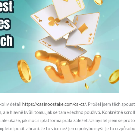
koliv detail
https://casinoostake.com/cs-cz/
. Prošel jsem těch spoust
 ale hlavně kvůli tomu, jak se tam všechno používá. Konkrétně scrol
 ale ukáže, jak moc si platforma přála záležet. Usmyslel jsem se proto
pletní pocit z hraní. Je to více než jen o pohybu myší, je to o způsobu