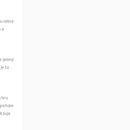
 u sekce
 a
je jemný
 je to
 hru
spíchám
držuje