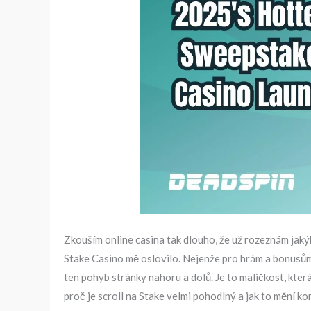
Zkouším online casina tak dlouho, že už rozeznám jaký
Stake Casino mě oslovilo. Nejenže pro hrám a bonusům,
ten pohyb stránky nahoru a dolů. Je to maličkost, která
proč je scroll na Stake velmi pohodlný a jak to mění kom