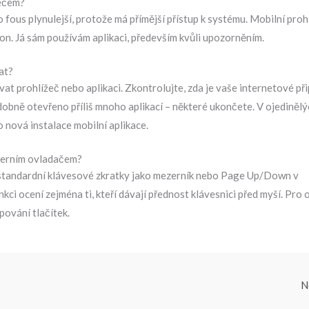
žečem?
 o fous plynulejší, protože má přímější přístup k systému. Mobilní proh
on. Já sám používám aplikaci, především kvůli upozorněním.
at?
vat prohlížeč nebo aplikaci. Zkontrolujte, zda je vaše internetové př
odobně otevřeno příliš mnoho aplikací – některé ukončete. V ojedinělý
 nová instalace mobilní aplikace.
 herním ovladačem?
 standardní klávesové zkratky jako mezerník nebo Page Up/Down v
ci ocení zejména ti, kteří dávají přednost klávesnici před myší. Pro 
pování tlačítek.
N