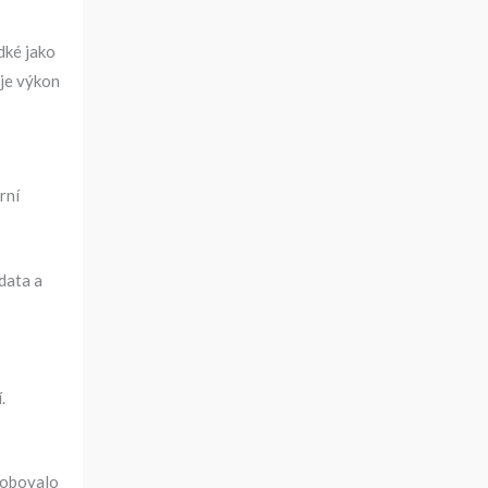
dké jako
 je výkon
rní
data a
.
ůsobovalo