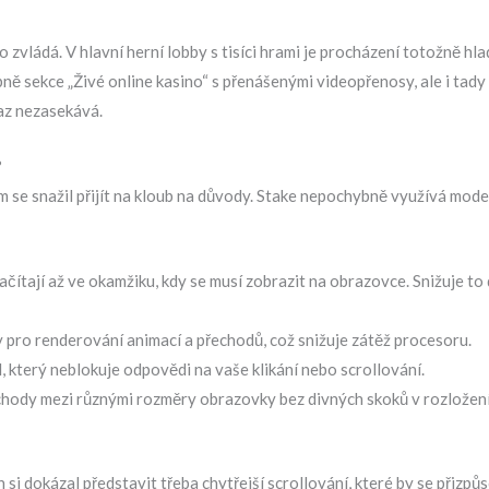
zvládá. V hlavní herní lobby s tisíci hrami je procházení totožně hla
bně sekce „Živé online kasino“ s přenášenými videopřenosy, ale i tady
raz nezasekává.
?
em se snažil přijít na kloub na důvody. Stake nepochybně využívá mode
čítají až ve okamžiku, kdy se musí zobrazit na obrazovce. Snižuje to 
y pro renderování animací a přechodů, což snižuje zátěž procesoru.
 který neblokuje odpovědi na vaše klikání nebo scrollování.
hody mezi různými rozměry obrazovky bez divných skoků v rozložení
 si dokázal představit třeba chytřejší scrollování, které by se přizp