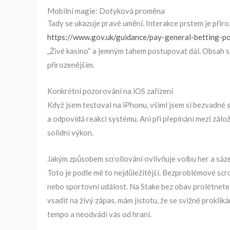
Mobilní magie: Dotyková proměna
Tady se ukazuje pravé umění. Interakce prstem je přiro
https://www.gov.uk/guidance/pay-general-betting-p
„Živé kasino“ a jemným tahem postupovat dál. Obsah se 
přirozenějším.
Konkrétní pozorování na iOS zařízení
Když jsem testoval na iPhonu, všiml jsem si bezvadné 
a odpovídá reakci systému. Ani při přepínání mezi zálož
solidní výkon.
Jakým způsobem scrollování ovlivňuje volbu her a sáz
Toto je podle mě to nejdůležitější. Bezproblémové sc
nebo sportovní událost. Na Stake bez obav prolétnete
vsadit na živý zápas, mám jistotu, že se svižně prokli
tempo a neodvádí vás od hraní.