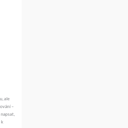
u, ale
lování –
 napsat,
 k