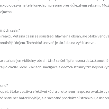
kou odezvu na telefonech při přesunu přes důležitými sekcemi. Mož
 zejména
jiných casin?
é reakci. Většina casin se soustředí hlavně na obsah, ale Stake věnov
sionálnější dojem. Technická úroveň je zkrátka na vyšší úrovni.
e stahuje jen viditelný obsah, čímž se šetří přenesená data. Samotné
ítají o chvilku déle. Základní navigace a odezva stránky tím nejsou vý
fonu?
opad. Stake využívá efektivní kód, a proto jsem nezpozoroval, že b
hé hraní her baterii vybije, ale samotné procházení stránkou je úspor