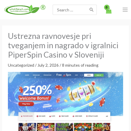
Skip
Search
to
for:
content
Ustrezna ravnovesje pri
tveganjem in nagrado v igralnici
PiperSpin Casino v Sloveniji
Uncategorized
/
July 2, 2026
/
8 minutes of reading