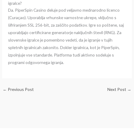
igralce?
Da. PiperSpin Casino deluje pod veljavno mednarodno licenco
(Curaçao). Uporablja vrhunske varnostne ukrepe, vključno s
šifriranjem SSL 256-bit, za zaščito podatkov. Igre so poštene, saj
uporabljajo certificirane generatorje naključnih števil (RNG). Za
slovenske igralce je pomembno vedeti, da je igranje v tujih
spletnih igralnicah zakonito. Dokler igralnica, kot je PiperSpin,
izpolnjuje vse standarde. Platforma tudi aktivno sodeluje s
programi odgovornega igranja.
←
Previous Post
Next Post
→