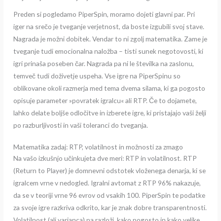
Preden si pogledamo PiperSpin, moramo dojeti glavni par. Pri
iger na srečo je tveganje verjetnost, da boste izgubili svoj stave.
Nagrada je možni dobitek. Vendar to ni zgolj matematika. Zame je
tveganje tudi emocionalna naložba – tisti sunek negotovosti, ki
igri prinaša poseben čar. Nagrada pa ni le številka na zaslonu,
temveč tudi doživetje uspeha. Vse igre na PiperSpinu so
oblikovane okoli razmerja med tema dvema silama, ki ga pogosto
opisuje parameter »povratek igralcu« ali RTP. Če to dojamete,
lahko delate boljše odločitve in izberete igre, ki pristajajo vaši želji
po razburljivosti in vaši toleranci do tveganja.
Matematika zadaj: RTP, volatilnost in možnosti za zmago
Na vašo izkušnjo učinkujeta dve meri: RTP in volatilnost. RTP
(Return to Player) je domnevni odstotek vloženega denarja, ki se
igralcem vrne v nedogled. Igralni avtomat z RTP 96% nakazuje,
da se v teoriji vrne 96 evrov od vsakih 100. PiperSpin te podatke
za svoje igre razkriva odkrito, kar je znak dobre transparentnosti.
Volatilnost (ali varianca) pa razloži, kako pogosto in kako velike