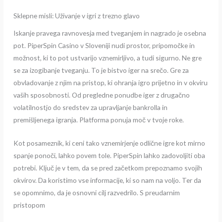
Sklepne misli: Uživanje v igri z trezno glavo
Iskanje pravega ravnovesja med tveganjem in nagrado je osebna
pot. PiperSpin Casino v Sloveniji nudi prostor, pripomočke in
možnost, ki to pot ustvarijo vznemirljivo, a tudi sigurno. Ne gre
se za izogibanje tveganju. To je bistvo iger na srečo. Gre za
obvladovanje z njim na pristop, ki ohranja igro prijetno in v okviru
vaših sposobnosti. Od pregledne ponudbe iger z drugačno
volatilnostjo do sredstev za upravljanje bankrolla in
premišljenega igranja. Platforma ponuja moč v tvoje roke.
Kot posameznik, ki ceni tako vznemirjenje odlične igre kot mirno
spanje ponoči, lahko povem tole. PiperSpin lahko zadovoljiti oba
potrebi. Ključ je v tem, da se pred začetkom prepoznamo svojih
okvirov. Da koristimo vse informacije, ki so nam na voljo. Ter da
se opomnimo, da je osnovni cilj razvedrilo. S preudarnim
pristopom