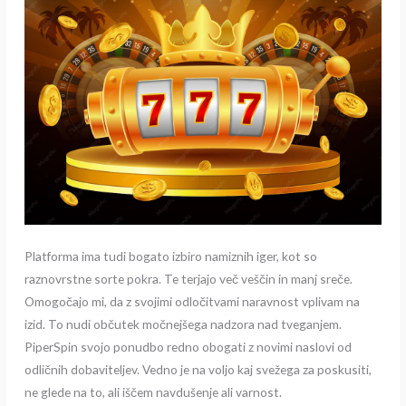
Platforma ima tudi bogato izbiro namiznih iger, kot so
raznovrstne sorte pokra. Te terjajo več veščin in manj sreče.
Omogočajo mi, da z svojimi odločitvami naravnost vplivam na
izid. To nudi občutek močnejšega nadzora nad tveganjem.
PiperSpin svojo ponudbo redno obogati z novimi naslovi od
odličnih dobaviteljev. Vedno je na voljo kaj svežega za poskusiti,
ne glede na to, ali iščem navdušenje ali varnost.