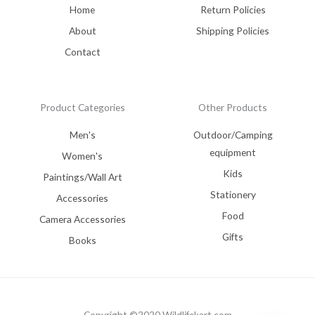
Home
Return Policies
About
Shipping Policies
Contact
Product Categories
Other Products
Men's
Outdoor/Camping
equipment
Women's
Kids
Paintings/Wall Art
Stationery
Accessories
Food
Camera Accessories
Gifts
Books
Copyright ©2020 Wildlifekart.com