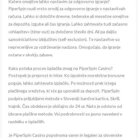
Katere omejitve lahko nastavim za odgovorno igranje?
PiperSpin nudi vrsto orodij za odgovorno igranje v nastavitvah
računa. Lahko si določite dnevne, tedenske ali mesečne omejitve
za depozite, izgube ali čas igranja. Lahko zahtevate tudi začasno
»ohlapitev« (time-out) za določeno število dni. Ali pa daljšo
samoiniciativno izključitev (self-exclusion). Te nastavitve so
neprecenljive za vzdrževanje nadzora. Omogočajo, da igranje
ostane v okvirju zabave.
Kako poteka proces izplačila zmag na PiperSpin Casino?
Postopek je preprost in hiter. Ko izpolnite morebitne bonusne
pogoje, lahko zahtevate izplačilo. Po možnosti prek istega
plačilnega sredstva, ki ste ga uporabili za depozit. PiperSpin
podpira priljubljene metode v Sloveniji: bančne kartice, Skrill,
trajnik. Čas obdelave je običajno do 24 ur. Nato je odvisno od
izbrane plačilne metode. Vsi podrobnosti so jasno navedeni v
razdelku o izplačilih.
Je PiperSpin Casino popolnoma varen in legalen za slovenske