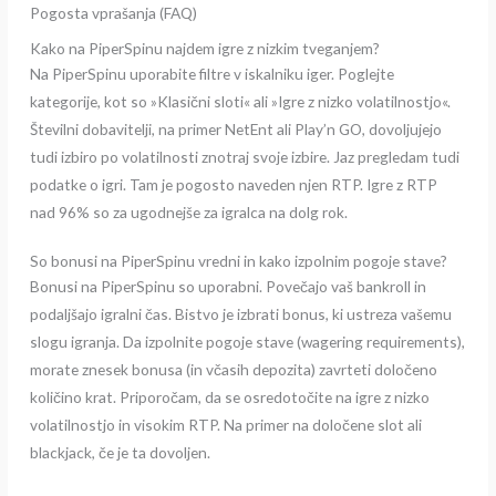
Pogosta vprašanja (FAQ)
Kako na PiperSpinu najdem igre z nizkim tveganjem?
Na PiperSpinu uporabite filtre v iskalniku iger. Poglejte
kategorije, kot so »Klasični sloti« ali »Igre z nizko volatilnostjo«.
Številni dobavitelji, na primer NetEnt ali Play’n GO, dovoljujejo
tudi izbiro po volatilnosti znotraj svoje izbire. Jaz pregledam tudi
podatke o igri. Tam je pogosto naveden njen RTP. Igre z RTP
nad 96% so za ugodnejše za igralca na dolg rok.
So bonusi na PiperSpinu vredni in kako izpolnim pogoje stave?
Bonusi na PiperSpinu so uporabni. Povečajo vaš bankroll in
podaljšajo igralni čas. Bistvo je izbrati bonus, ki ustreza vašemu
slogu igranja. Da izpolnite pogoje stave (wagering requirements),
morate znesek bonusa (in včasih depozita) zavrteti določeno
količino krat. Priporočam, da se osredotočite na igre z nizko
volatilnostjo in visokim RTP. Na primer na določene slot ali
blackjack, če je ta dovoljen.