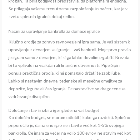
krogah. Ta prilagodljivost predstavlja, da platforma ni enolična.
Se prilagaja vašemu trenutnemu razpoloženju in načrtu, kar je v
svetu spletnih igralnic dokaj redko.
Načini za upravljanje bankrolla za domače igralce
Ključno orodje za zdravo ravnovesje ni igra sama. Je vaš sistem k
upravljanju z denarjem za igranje – vaš bankroll. Moje prvo pravilo
je: igram samo z denarjem, ki si ga lahko dovolim izgubiti. Brez da
bi to vplivalo na vsakdan ali finančne obveznosti. PiperSpin
ponuja praktična orodja, ki mi pomagajo držati te zaobljube.
Lahko si nastavim dnevne, tedenske ali mesečne omejitve za
depozite, izgube ali čas igranja. Te nastavitve so dragocene za
vzdrževanje discipline.
Določanje stav in izbira iger glede na vaš budget
Ko določim budget, se moram odločiti, kako ga razdeliti. Splošno
priporočilo je, da na eno igro ne stavite več kot 1-5% svojega
bankrolla. Če imam za večer na voljo 100 evrov, ne stavim več kot