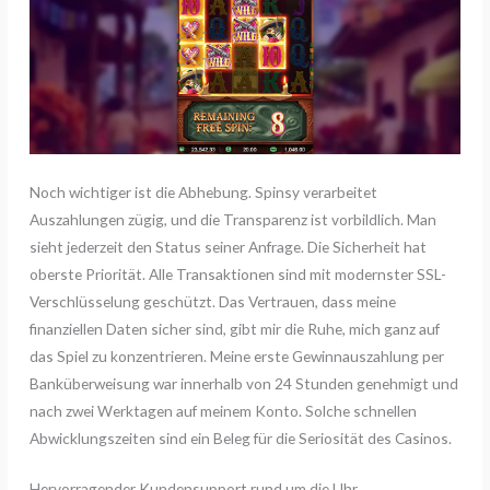
Noch wichtiger ist die Abhebung. Spinsy verarbeitet
Auszahlungen zügig, und die Transparenz ist vorbildlich. Man
sieht jederzeit den Status seiner Anfrage. Die Sicherheit hat
oberste Priorität. Alle Transaktionen sind mit modernster SSL-
Verschlüsselung geschützt. Das Vertrauen, dass meine
finanziellen Daten sicher sind, gibt mir die Ruhe, mich ganz auf
das Spiel zu konzentrieren. Meine erste Gewinnauszahlung per
Banküberweisung war innerhalb von 24 Stunden genehmigt und
nach zwei Werktagen auf meinem Konto. Solche schnellen
Abwicklungszeiten sind ein Beleg für die Seriosität des Casinos.
Hervorragender Kundensupport rund um die Uhr