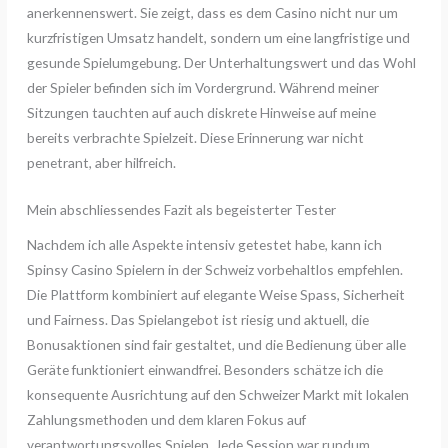
anerkennenswert. Sie zeigt, dass es dem Casino nicht nur um
kurzfristigen Umsatz handelt, sondern um eine langfristige und
gesunde Spielumgebung. Der Unterhaltungswert und das Wohl
der Spieler befinden sich im Vordergrund. Während meiner
Sitzungen tauchten auf auch diskrete Hinweise auf meine
bereits verbrachte Spielzeit. Diese Erinnerung war nicht
penetrant, aber hilfreich.
Mein abschliessendes Fazit als begeisterter Tester
Nachdem ich alle Aspekte intensiv getestet habe, kann ich
Spinsy Casino Spielern in der Schweiz vorbehaltlos empfehlen.
Die Plattform kombiniert auf elegante Weise Spass, Sicherheit
und Fairness. Das Spielangebot ist riesig und aktuell, die
Bonusaktionen sind fair gestaltet, und die Bedienung über alle
Geräte funktioniert einwandfrei. Besonders schätze ich die
konsequente Ausrichtung auf den Schweizer Markt mit lokalen
Zahlungsmethoden und dem klaren Fokus auf
verantwortungsvolles Spielen. Jede Session war rundum