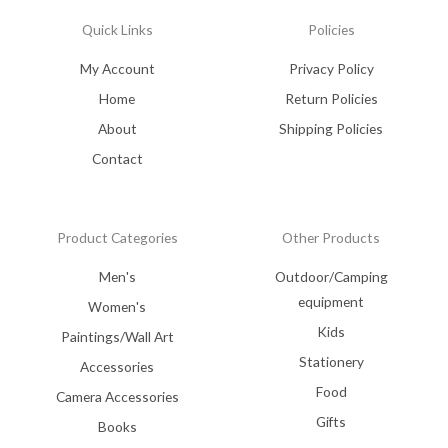
Quick Links
Policies
My Account
Privacy Policy
Home
Return Policies
About
Shipping Policies
Contact
Product Categories
Other Products
Men's
Outdoor/Camping
equipment
Women's
Kids
Paintings/Wall Art
Stationery
Accessories
Food
Camera Accessories
Gifts
Books