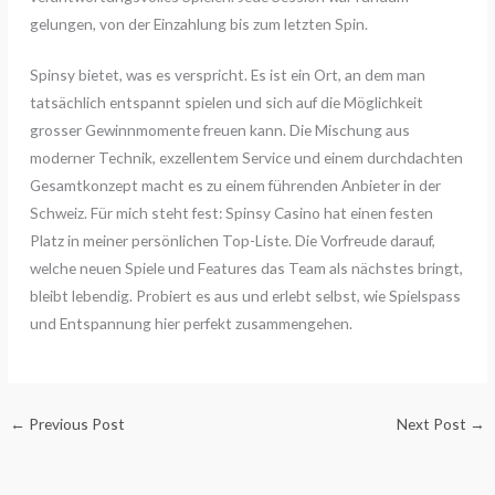
gelungen, von der Einzahlung bis zum letzten Spin.
Spinsy bietet, was es verspricht. Es ist ein Ort, an dem man
tatsächlich entspannt spielen und sich auf die Möglichkeit
grosser Gewinnmomente freuen kann. Die Mischung aus
moderner Technik, exzellentem Service und einem durchdachten
Gesamtkonzept macht es zu einem führenden Anbieter in der
Schweiz. Für mich steht fest: Spinsy Casino hat einen festen
Platz in meiner persönlichen Top-Liste. Die Vorfreude darauf,
welche neuen Spiele und Features das Team als nächstes bringt,
bleibt lebendig. Probiert es aus und erlebt selbst, wie Spielspass
und Entspannung hier perfekt zusammengehen.
←
Previous Post
Next Post
→