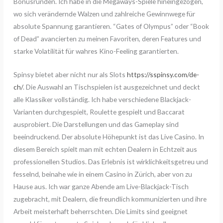
Bonusrunden. Ich habe in die Megaways-Spiele hineingezogen,
wo sich verändernde Walzen und zahlreiche Gewinnwege für
absolute Spannung garantieren. “Gates of Olympus” oder “Book
of Dead” avancierten zu meinen Favoriten, deren Features und
starke Volatilität für wahres Kino-Feeling garantierten.
Spinsy bietet aber nicht nur als Slots
https://sspinsy.com/de-
ch/
. Die Auswahl an Tischspielen ist ausgezeichnet und deckt
alle Klassiker vollständig. Ich habe verschiedene Blackjack-
Varianten durchgespielt, Roulette gespielt und Baccarat
ausprobiert. Die Darstellungen und das Gameplay sind
beeindruckend. Der absolute Höhepunkt ist das Live Casino. In
diesem Bereich spielt man mit echten Dealern in Echtzeit aus
professionellen Studios. Das Erlebnis ist wirklichkeitsgetreu und
fesselnd, beinahe wie in einem Casino in Zürich, aber von zu
Hause aus. Ich war ganze Abende am Live-Blackjack-Tisch
zugebracht, mit Dealern, die freundlich kommunizierten und ihre
Arbeit meisterhaft beherrschten. Die Limits sind geeignet