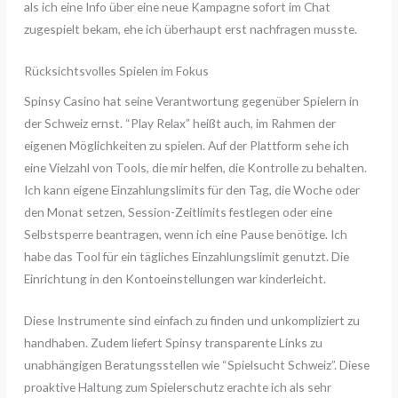
als ich eine Info über eine neue Kampagne sofort im Chat
zugespielt bekam, ehe ich überhaupt erst nachfragen musste.
Rücksichtsvolles Spielen im Fokus
Spinsy Casino hat seine Verantwortung gegenüber Spielern in
der Schweiz ernst. “Play Relax” heißt auch, im Rahmen der
eigenen Möglichkeiten zu spielen. Auf der Plattform sehe ich
eine Vielzahl von Tools, die mir helfen, die Kontrolle zu behalten.
Ich kann eigene Einzahlungslimits für den Tag, die Woche oder
den Monat setzen, Session-Zeitlimits festlegen oder eine
Selbstsperre beantragen, wenn ich eine Pause benötige. Ich
habe das Tool für ein tägliches Einzahlungslimit genutzt. Die
Einrichtung in den Kontoeinstellungen war kinderleicht.
Diese Instrumente sind einfach zu finden und unkompliziert zu
handhaben. Zudem liefert Spinsy transparente Links zu
unabhängigen Beratungsstellen wie “Spielsucht Schweiz”. Diese
proaktive Haltung zum Spielerschutz erachte ich als sehr