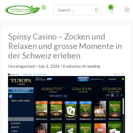
Skip
Search
to
for:
content
Spinsy Casino – Zocken und
Relaxen und grosse Momente in
der Schweiz erleben
Uncategorized
/
July 2, 2026
/
6 minutes of reading