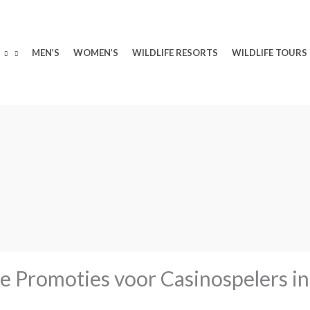
MEN’S
WOMEN’S
WILDLIFE RESORTS
WILDLIFE TOURS
le Promoties voor Casinospelers in