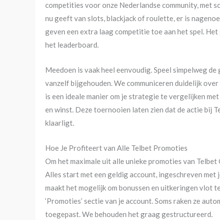
competities voor onze Nederlandse community, met sco
nu geeft van slots, blackjack of roulette, er is nagen
geven een extra laag competitie toe aan het spel. Het g
het leaderboard.
Meedoen is vaak heel eenvoudig. Speel simpelweg de 
vanzelf bijgehouden. We communiceren duidelijk over 
is een ideale manier om je strategie te vergelijken met
en winst. Deze toernooien laten zien dat de actie bij T
klaarligt.
Hoe Je Profiteert van Alle Telbet Promoties
Om het maximale uit alle unieke promoties van Telbet 
Alles start met een geldig account, ingeschreven met j
maakt het mogelijk om bonussen en uitkeringen vlot te
‘Promoties’ sectie van je account. Soms raken ze autom
toegepast. We behouden het graag gestructureerd.