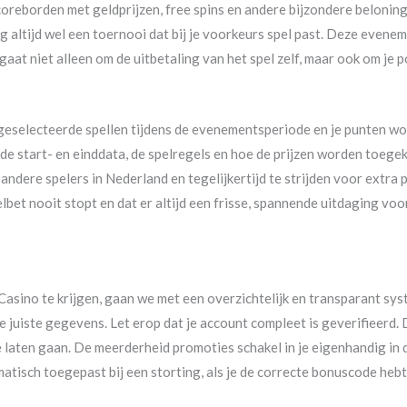
reborden met geldprijzen, free spins en andere bijzondere beloning
oeg altijd wel een toernooi dat bij je voorkeurs spel past. Deze evene
aat niet alleen om de uitbetaling van het spel zelf, maar ook om je p
geselecteerde spellen tijdens de evenementsperiode en je punten w
de start- en einddata, de spelregels en hoe de prijzen worden toege
 andere spelers in Nederland en tegelijkertijd te strijden voor extra 
elbet nooit stopt en dat er altijd een frisse, spannende uitdaging voor
Casino te krijgen, gaan we met een overzichtelijk en transparant sys
e juiste gegevens. Let erop dat je account compleet is geverifieerd. 
 laten gaan. De meerderheid promoties schakel in je eigenhandig in 
atisch toegepast bij een storting, als je de correcte bonuscode hebt