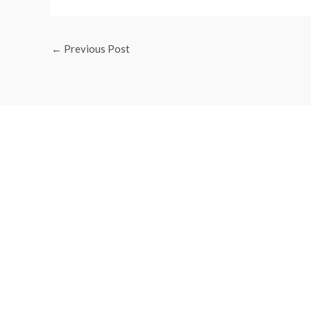
←
Previous Post