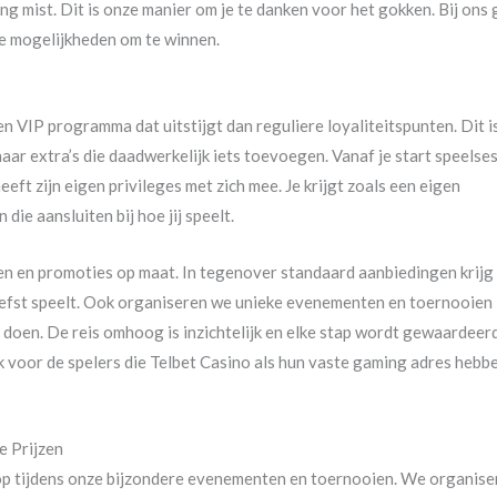
g mist. Dit is onze manier om je te danken voor het gokken. Bij ons 
e mogelijkheden om te winnen.
 VIP programma dat uitstijgt dan reguliere loyaliteitspunten. Dit i
naar extra’s die daadwerkelijk iets toevoegen. Vanaf je start speelse
eeft zijn eigen privileges met zich mee. Je krijgt zoals een eigen
ie aansluiten bij hoe jij speelt.
n en promoties op maat. In tegenover standaard aanbiedingen krijg 
t liefst speelt. Ook organiseren we unieke evenementen en toernooien
e doen. De reis omhoog is inzichtelijk en elke stap wordt gewaardeer
k voor de spelers die Telbet Casino als hun vaste gaming adres hebb
e Prijzen
 op tijdens onze bijzondere evenementen en toernooien. We organise