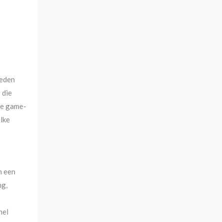
leden
 die
lke game-
elke
n een
ng,
nel