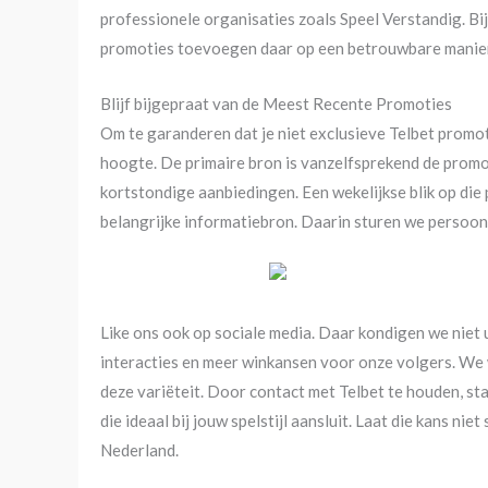
professionele organisaties zoals Speel Verstandig. Bi
promoties toevoegen daar op een betrouwbare manier 
Blijf bijgepraat van de Meest Recente Promoties
Om te garanderen dat je niet exclusieve Telbet promo
hoogte. De primaire bron is vanzelfsprekend de promo
kortstondige aanbiedingen. Een wekelijkse blik op die 
belangrijke informatiebron. Daarin sturen we persoon
Like ons ook op sociale media. Daar kondigen we niet
interacties en meer winkansen voor onze volgers. We 
deze variëteit. Door contact met Telbet te houden, st
die ideaal bij jouw spelstijl aansluit. Laat die kans n
Nederland.