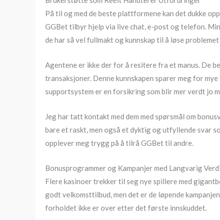
Brukerstøtte som Reelt Håndterer Utfordringer
På til og med de beste plattformene kan det dukke opp
GGBet tilbyr hjelp via live chat, e-post og telefon. Min 
de har så vel fullmakt og kunnskap til å løse problemet
Agentene er ikke der for å resitere fra et manus. De b
transaksjoner. Denne kunnskapen sparer meg for mye ti
supportsystem er en forsikring som blir mer verdt jo me
Jeg har tatt kontakt med dem med spørsmål om bonusvilkår
bare et raskt, men også et dyktig og utfyllende svar s
opplever meg trygg på å tilrå GGBet til andre.
Bonusprogrammer og Kampanjer med Langvarig Verd
Flere kasinoer trekker til seg nye spillere med gigant
godt velkomsttilbud, men det er de løpende kampanjene
forholdet ikke er over etter det første innskuddet.