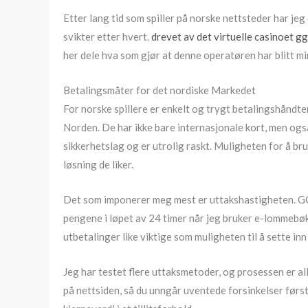
Etter lang tid som spiller på norske nettsteder har je
svikter etter hvert.
drevet av det virtuelle casinoet g
her dele hva som gjør at denne operatøren har blitt mi
Betalingsmåter for det nordiske Markedet
For norske spillere er enkelt og trygt betalingshåndt
Norden. De har ikke bare internasjonale kort, men ogs
sikkerhetslag og er utrolig raskt. Muligheten for å br
løsning de liker.
Det som imponerer meg mest er uttakshastigheten. GGBe
pengene i løpet av 24 timer når jeg bruker e-lommebøk
utbetalinger like viktige som muligheten til å sette in
Jeg har testet flere uttaksmetoder, og prosessen er all
på nettsiden, så du unngår uventede forsinkelser førs