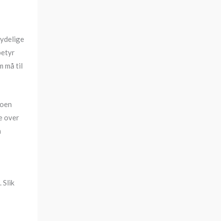
tydelige
betyr
m må til
toen
le over
m
 Slik