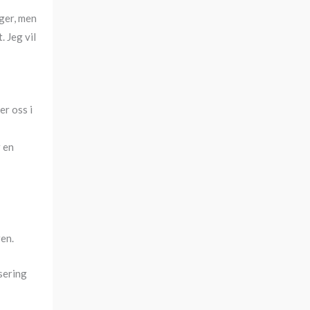
oger, men
 Jeg vil
er oss i
r en
ren.
isering