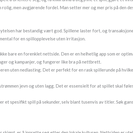
n rolig, men avgjørende fordel. Man setter mer og mer pris på den de
 ytelsen har bestandig vært god. Spillene laster fort, og transaksjon
ntal for en spillopplevelse uten irritasjon.
kke bare en forenklet nettside. Den er en helhetlig app som er optim
ger og kampanjer, og fungerer like bra på nettbrett.
seren uten nedlasting. Det er perfekt for en rask spillerunde på hvil
-strømmen jevn og uten lagg. Det er essensielt for at spillet skal føle
et spesifikt spill på sekunder, selv blant tusenvis av titler. Søk gan
 skjønt, er å innrette seg etter den lokale kulturen. Nettsiden er ut