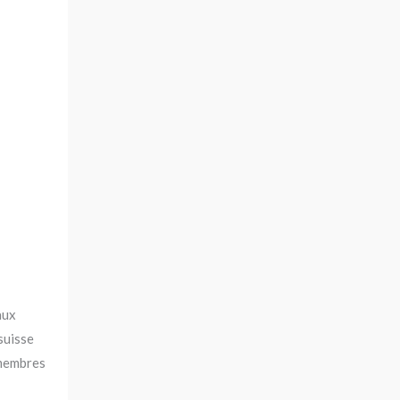
aux
suisse
 membres