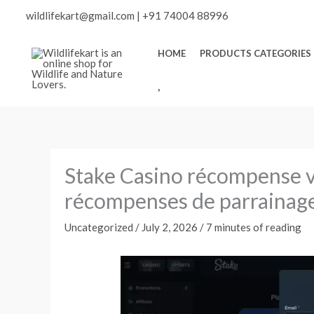
Skip
wildlifekart@gmail.com
|
+91 74004 88996
to
content
HOME
PRODUCTS CATEGORIES
W
I
S
H
L
I
Stake Casino récompense vo
S
récompenses de parrainage
T
Uncategorized
/
July 2, 2026
/
7 minutes of reading