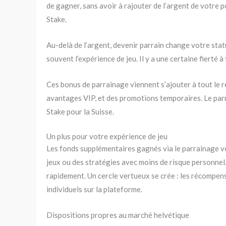
de gagner, sans avoir à rajouter de l’argent de votre 
Stake.
Au-delà de l’argent, devenir parrain change votre stat
souvent l’expérience de jeu. Il y a une certaine fierté
Ces bonus de parrainage viennent s’ajouter à tout le 
avantages VIP, et des promotions temporaires. Le parr
Stake pour la Suisse.
Un plus pour votre expérience de jeu
Les fonds supplémentaires gagnés via le parrainage
jeux ou des stratégies avec moins de risque personnel.
rapidement. Un cercle vertueux se crée : les récompen
individuels sur la plateforme.
Dispositions propres au marché helvétique