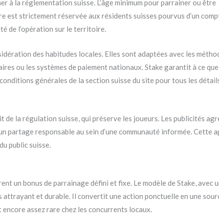
r à la réglementation suisse. L’âge minimum pour parrainer ou être
fre est strictement réservée aux résidents suisses pourvus d’un comp
té de l’opération sur le territoire.
idération des habitudes locales. Elles sont adaptées avec les métho
ires ou les systèmes de paiement nationaux. Stake garantit à ce que
conditions générales de la section suisse du site pour tous les détail
 de la régulation suisse, qui préserve les joueurs. Les publicités ag
er un partage responsable au sein d’une communauté informée. Cette 
du public suisse.
rent un bonus de parrainage défini et fixe. Le modèle de Stake, avec 
s attrayant et durable. Il convertit une action ponctuelle en une sour
t encore assez rare chez les concurrents locaux.