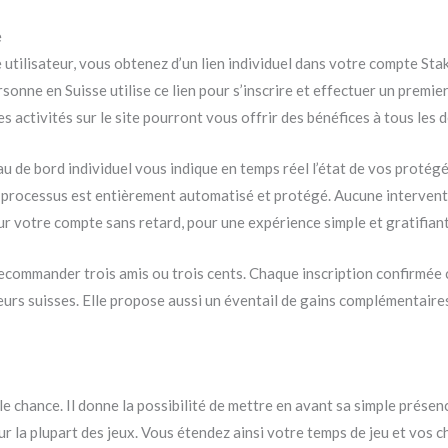
e
e utilisateur, vous obtenez d’un lien individuel dans votre compte Stak
sonne en Suisse utilise ce lien pour s’inscrire et effectuer un premie
ures activités sur le site pourront vous offrir des bénéfices à tous les 
 de bord individuel vous indique en temps réel l’état de vos protégé
 processus est entièrement automatisé et protégé. Aucune interven
ur votre compte sans retard, pour une expérience simple et gratifiant
ecommander trois amis ou trois cents. Chaque inscription confirmée
eurs suisses. Elle propose aussi un éventail de gains complémentaires
 chance. Il donne la possibilité de mettre en avant sa simple présenc
r la plupart des jeux. Vous étendez ainsi votre temps de jeu et vos 