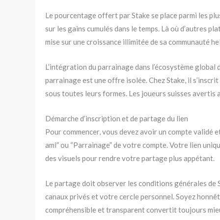
Le pourcentage offert par Stake se place parmi les plus
sur les gains cumulés dans le temps. Là où d’autres pla
mise sur une croissance illimitée de sa communauté he
L’intégration du parrainage dans l’écosystème global 
parrainage est une offre isolée. Chez Stake, il s’inscri
sous toutes leurs formes. Les joueurs suisses avertis 
Démarche d’inscription et de partage du lien
Pour commencer, vous devez avoir un compte validé et 
ami” ou “Parrainage” de votre compte. Votre lien uniqu
des visuels pour rendre votre partage plus appétant.
Le partage doit observer les conditions générales de Sta
canaux privés et votre cercle personnel. Soyez honnêt
compréhensible et transparent convertit toujours mie