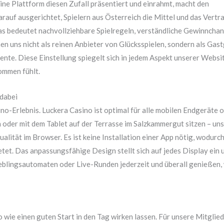
eine Plattform diesen Zufall präsentiert und einrahmt, macht den
rauf ausgerichtet, Spielern aus Österreich die Mittel und das Vertr
 Das bedeutet nachvollziehbare Spielregeln, verständliche Gewinncha
hen uns nicht als reinen Anbieter von Glücksspielen, sondern als Gas
te. Diese Einstellung spiegelt sich in jedem Aspekt unserer Websi
kommen fühlt.
 dabei
ino-Erlebnis. Luckera Casino ist optimal für alle mobilen Endgeräte o
 oder mit dem Tablet auf der Terrasse im Salzkammergut sitzen – un
alität im Browser. Es ist keine Installation einer App nötig, wodurc
tet. Das anpassungsfähige Design stellt sich auf jedes Display ein 
Lieblingsautomaten oder Live-Runden jederzeit und überall genießen
o wie einen guten Start in den Tag wirken lassen. Für unsere Mitglie