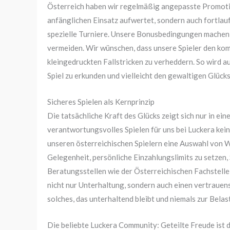
Österreich haben wir regelmäßig angepasste Promotio
anfänglichen Einsatz aufwertet, sondern auch fortla
spezielle Turniere. Unsere Bonusbedingungen machen 
vermeiden. Wir wünschen, dass unsere Spieler den ko
kleingedruckten Fallstricken zu verheddern. So wird a
Spiel zu erkunden und vielleicht den gewaltigen Glück
Sicheres Spielen als Kernprinzip
Die tatsächliche Kraft des Glücks zeigt sich nur in e
verantwortungsvolles Spielen für uns bei Luckera kein
unseren österreichischen Spielern eine Auswahl von W
Gelegenheit, persönliche Einzahlungslimits zu setzen
Beratungsstellen wie der Österreichischen Fachstelle 
nicht nur Unterhaltung, sondern auch einen vertrauensw
solches, das unterhaltend bleibt und niemals zur Belas
Die beliebte Luckera Community: Geteilte Freude ist 