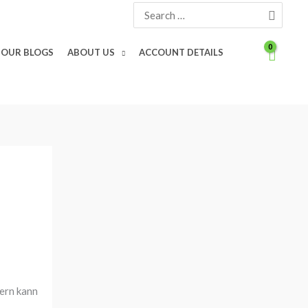
Search
for:
OUR BLOGS
ABOUT US
ACCOUNT DETAILS
dern kann