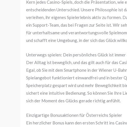
Kern jedes Casino-Spiels, doch die Präsentation, wie 
entscheidenden Unterschied. Unsere Philosophie ist da
verleihen, ihr eigenes Spielerlebnis aktiv zu formen.
ein Support-Team, das bei Fragen zur Seite ist. Wir se
für unterhaltsame und verantwortungsvolle Spielmomen
und schafft eine Umgebung, in der sich das Glück will
Unterwegs spielen: Dein persönliches Glück ist immer
Der Alltag ist beweglich, und das gilt auch für das Cas
Egal, ob Sie mit dem Smartphone in der Wiener U-Bahn
Spielangebot funktioniert einwandfrei und in bester Qu
Speicherplatz gespart wird und mehr Beweglichkeit bie
sichert eine intuitive Bedienung. So können Sie Ihre 
sich der Moment des Glücks gerade richtig anfühlt.
Einzigartige Bonusaktionen für Österreichs Spieler
Ein herzlicher Bonus kann den ersten Schritt ins Casin