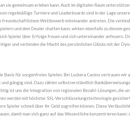
n sie gemeinsam erleben kann. Auch im digitalen Raum unterstützen
 von regelmäßige Turniere und Leaderboards sind in der Lage unsere
 in freundschaftlichem Wettbewerb miteinander antreten. Die verbin
pielern und dem Dealer chatten kann, wirken ebenfalls zu diesem ges
e sich Spieler über Erfolge freuen und sich untereinander anfeuern. D
tiger und verbinden die Macht des persönlichen Glücks mit der Dyn
ie Basis für sorgenfreies Spielen. Bei Luckera Casino vertrauen wir 
t und gängig sind. Dazu zählen selbstverständlich Banküberweisung
tig ist uns die Integration von regionalen Bezahl-Lösungen, die u
nen werden mit höchster SSL-Verschlüsselungstechnologie gesichert
e Spieler schnell über ihr Geld zugreifen können. Diese Verlässlichk
rauen, damit man sich ganz auf das Wesentliche konzentrieren kann: