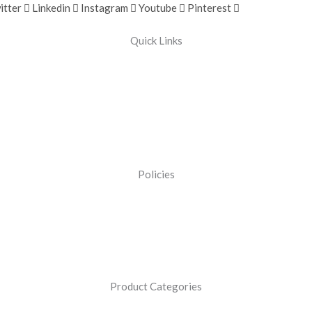
itter
Linkedin
Instagram
Youtube
Pinterest
Quick Links
Policies
Product Categories