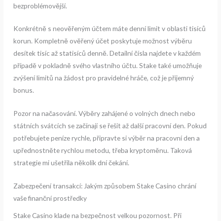
bezproblémovější.
Konkrétně s neověřeným účtem máte denní limit v oblasti tisíců
korun. Kompletně ověřený účet poskytuje možnost výběru
desítek tisíc až statisíců denně. Detailní čísla najdete v každém
případě v pokladně svého vlastního účtu. Stake také umožňuje
zvýšení limitů na žádost pro pravidelné hráče, což je příjemný
bonus.
Pozor na načasování. Výběry zahájené o volných dnech nebo
státních svátcích se začínají se řešit až další pracovní den. Pokud
potřebujete peníze rychle, připravte si výběr na pracovní den a
upřednostněte rychlou metodu, třeba kryptoměnu. Taková
strategie mi ušetřila několik dní čekání.
Zabezpečení transakcí: Jakým způsobem Stake Casino chrání
vaše finanční prostředky
Stake Casino klade na bezpečnost velkou pozornost. Při