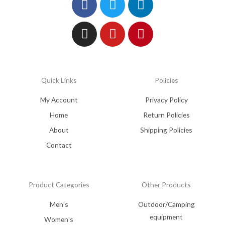
Quick Links
Policies
My Account
Privacy Policy
Home
Return Policies
About
Shipping Policies
Contact
Product Categories
Other Products
Men's
Outdoor/Camping
equipment
Women's