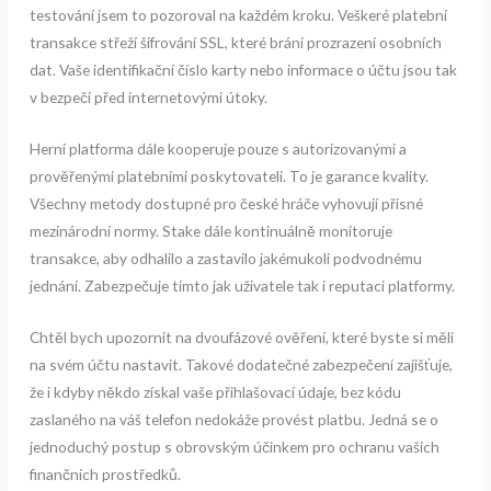
testování jsem to pozoroval na každém kroku. Veškeré platební
transakce střeží šifrování SSL, které brání prozrazení osobních
dat. Vaše identifikační číslo karty nebo informace o účtu jsou tak
v bezpečí před internetovými útoky.
Herní platforma dále kooperuje pouze s autorizovanými a
prověřenými platebními poskytovateli. To je garance kvality.
Všechny metody dostupné pro české hráče vyhovují přísné
mezinárodní normy. Stake dále kontinuálně monitoruje
transakce, aby odhalilo a zastavilo jakémukoli podvodnému
jednání. Zabezpečuje tímto jak uživatele tak i reputaci platformy.
Chtěl bych upozornit na dvoufázové ověření, které byste si měli
na svém účtu nastavit. Takové dodatečné zabezpečení zajišťuje,
že i kdyby někdo získal vaše přihlašovací údaje, bez kódu
zaslaného na váš telefon nedokáže provést platbu. Jedná se o
jednoduchý postup s obrovským účinkem pro ochranu vašich
finančních prostředků.