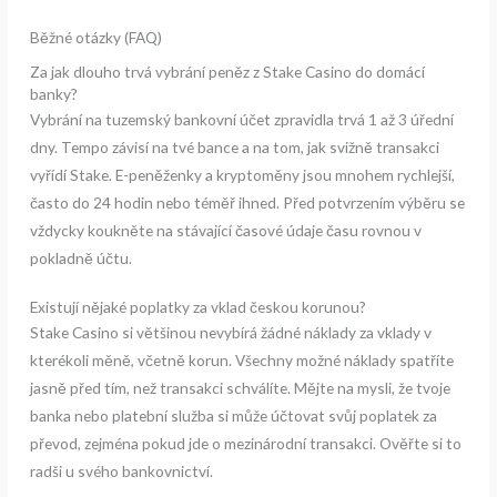
Běžné otázky (FAQ)
Za jak dlouho trvá vybrání peněz z Stake Casino do domácí
banky?
Vybrání na tuzemský bankovní účet zpravidla trvá 1 až 3 úřední
dny. Tempo závisí na tvé bance a na tom, jak svižně transakci
vyřídí Stake. E-peněženky a kryptoměny jsou mnohem rychlejší,
často do 24 hodin nebo téměř ihned. Před potvrzením výběru se
vždycky koukněte na stávající časové údaje času rovnou v
pokladně účtu.
Existují nějaké poplatky za vklad českou korunou?
Stake Casino si většinou nevybírá žádné náklady za vklady v
kterékoli měně, včetně korun. Všechny možné náklady spatříte
jasně před tím, než transakci schválíte. Mějte na mysli, že tvoje
banka nebo platební služba si může účtovat svůj poplatek za
převod, zejména pokud jde o mezinárodní transakci. Ověřte si to
radši u svého bankovnictví.