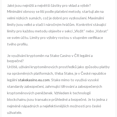
Jaké jsou nejnižší a největší částky pro vklad a výběr?
Minimální obnosy se liší podle platební metody, startují ale na
velmi nízkých sumách, což je dobré pro vyzkoušení. Maximální
limity jsou velké a stačí i náročným hráčům. Konkrétní stávající
limity pro každou metodu objevíte v sekci „Vložit“ nebo „Vybrat“
ve svém účtu. Limity pro výběry rostou s stupněm verifikace
tvého profilu.
Je využívání kryptoměn na Stake Casino v ČR legální a
bezpečné?
Určitě, užívání kryptoměnových prostředků jako způsobu platby
na oprávněných platformách, třeba Stake, je v České republice
legální
stakekasino.eu.com
. Stake mimo to využívá vysoké
standardy zabezpečení, zahrnující šifrování a zabezpečených
kryptoměnových peněženek. Vzhledem k technologii
blockchainu jsou transakce průhledné a bezpečné. Je to jedna z
nejméně nápadných a nejefektivnějších možností pro české
uživatele.