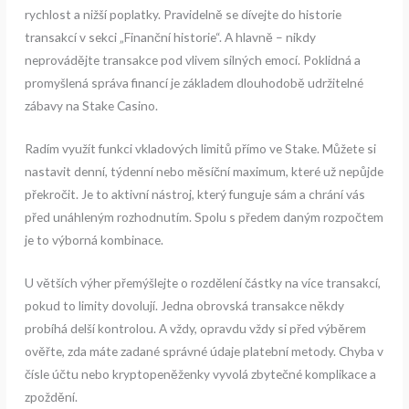
rychlost a nižší poplatky. Pravidelně se dívejte do historie
transakcí v sekci „Finanční historie“. A hlavně – nikdy
neprovádějte transakce pod vlivem silných emocí. Poklidná a
promyšlená správa financí je základem dlouhodobě udržitelné
zábavy na Stake Casino.
Radím využít funkci vkladových limitů přímo ve Stake. Můžete si
nastavit denní, týdenní nebo měsíční maximum, které už nepůjde
překročit. Je to aktivní nástroj, který funguje sám a chrání vás
před unáhleným rozhodnutím. Spolu s předem daným rozpočtem
je to výborná kombinace.
U větších výher přemýšlejte o rozdělení částky na více transakcí,
pokud to limity dovolují. Jedna obrovská transakce někdy
probíhá delší kontrolou. A vždy, opravdu vždy si před výběrem
ověřte, zda máte zadané správné údaje platební metody. Chyba v
čísle účtu nebo kryptopeněženky vyvolá zbytečné komplikace a
zpoždění.