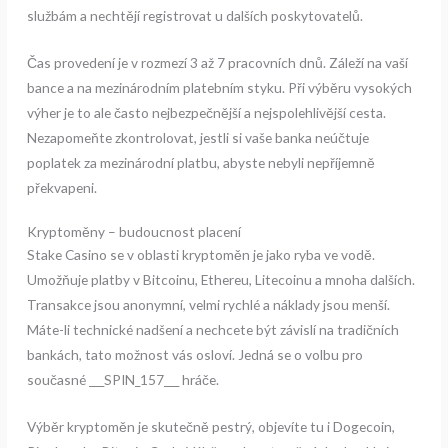
službám a nechtějí registrovat u dalších poskytovatelů.
Čas provedení je v rozmezí 3 až 7 pracovních dnů. Záleží na vaší
bance a na mezinárodním platebním styku. Při výběru vysokých
výher je to ale často nejbezpečnější a nejspolehlivější cesta.
Nezapomeňte zkontrolovat, jestli si vaše banka neúčtuje
poplatek za mezinárodní platbu, abyste nebyli nepříjemně
překvapeni.
Kryptoměny – budoucnost placení
Stake Casino se v oblasti kryptoměn je jako ryba ve vodě.
Umožňuje platby v Bitcoinu, Ethereu, Litecoinu a mnoha dalších.
Transakce jsou anonymní, velmi rychlé a náklady jsou menší.
Máte-li technické nadšení a nechcete být závislí na tradičních
bankách, tato možnost vás osloví. Jedná se o volbu pro
současné ___SPIN_157___ hráče.
Výběr kryptoměn je skutečně pestrý, objevíte tu i Dogecoin,